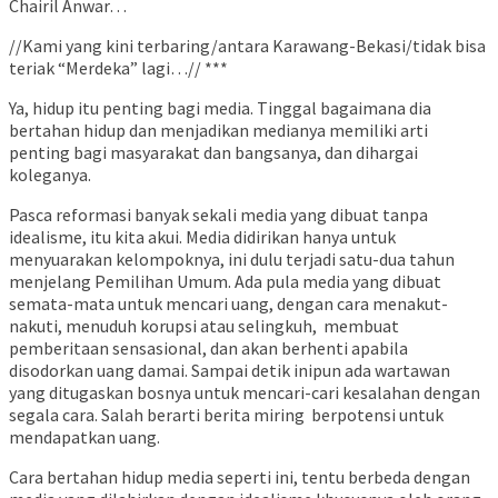
Chairil Anwar…
//Kami yang kini terbaring/antara Karawang-Bekasi/tidak bisa
teriak “Merdeka” lagi…// ***
Ya, hidup itu penting bagi media. Tinggal bagaimana dia
bertahan hidup dan menjadikan medianya memiliki arti
penting bagi masyarakat dan bangsanya, dan dihargai
koleganya.
Pasca reformasi banyak sekali media yang dibuat tanpa
idealisme, itu kita akui. Media didirikan hanya untuk
menyuarakan kelompoknya, ini dulu terjadi satu-dua tahun
menjelang Pemilihan Umum. Ada pula media yang dibuat
semata-mata untuk mencari uang, dengan cara menakut-
nakuti, menuduh korupsi atau selingkuh, membuat
pemberitaan sensasional, dan akan berhenti apabila
disodorkan uang damai. Sampai detik inipun ada wartawan
yang ditugaskan bosnya untuk mencari-cari kesalahan dengan
segala cara. Salah berarti berita miring berpotensi untuk
mendapatkan uang.
Cara bertahan hidup media seperti ini, tentu berbeda dengan