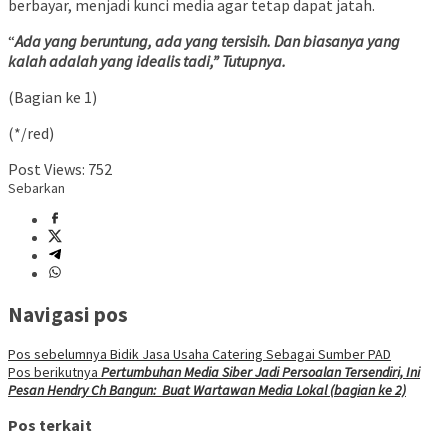
berbayar, menjadi kunci media agar tetap dapat jatah.
“
Ada yang beruntung, ada yang tersisih. Dan biasanya yang
kalah adalah yang idealis tadi,” Tutupnya.
(Bagian ke 1)
(*/red)
Post Views:
752
Sebarkan
Navigasi pos
Pos sebelumnya
Bidik Jasa Usaha Catering Sebagai Sumber PAD
Pos berikutnya
Pertumbuhan Media Siber Jadi Persoalan Tersendiri, Ini
Pesan
Hendry Ch Bangun: Buat Wartawan Media Lokal (bagian ke 2)
Pos terkait