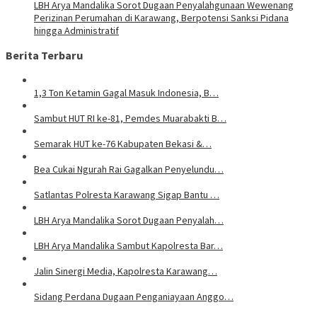
LBH Arya Mandalika Sorot Dugaan Penyalahgunaan Wewenang
Perizinan Perumahan di Karawang, Berpotensi Sanksi Pidana
hingga Administratif
Berita Terbaru
1,3 Ton Ketamin Gagal Masuk Indonesia, B…
Sambut HUT RI ke-81, Pemdes Muarabakti B…
Semarak HUT ke-76 Kabupaten Bekasi &…
Bea Cukai Ngurah Rai Gagalkan Penyelundu…
Satlantas Polresta Karawang Sigap Bantu …
LBH Arya Mandalika Sorot Dugaan Penyalah…
LBH Arya Mandalika Sambut Kapolresta Bar…
Jalin Sinergi Media, Kapolresta Karawang…
Sidang Perdana Dugaan Penganiayaan Anggo…