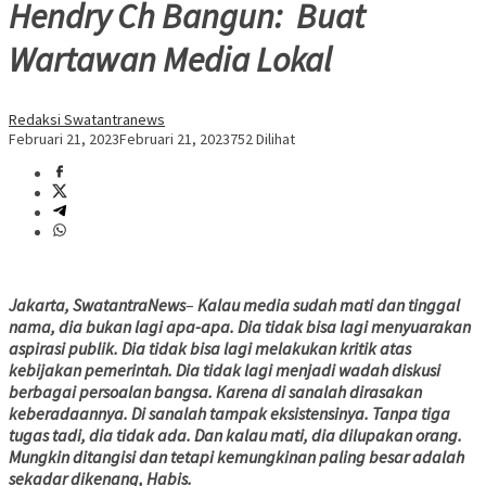
Hendry Ch Bangun: Buat
Wartawan Media Lokal
Redaksi Swatantranews
Februari 21, 2023
Februari 21, 2023
752 Dilihat
Jakarta, SwatantraNews
–
Kalau media sudah mati dan tinggal
nama, dia bukan lagi apa-apa. Dia tidak bisa lagi menyuarakan
aspirasi publik. Dia tidak bisa lagi melakukan kritik atas
kebijakan pemerintah. Dia tidak lagi menjadi wadah diskusi
berbagai persoalan bangsa. Karena di sanalah dirasakan
keberadaannya. Di sanalah tampak eksistensinya. Tanpa tiga
tugas tadi, dia tidak ada. Dan kalau mati, dia dilupakan orang.
Mungkin ditangisi dan tetapi kemungkinan paling besar adalah
sekadar dikenang, Habis.