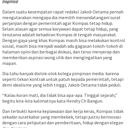
Inspirasi
Dalam suatu kesempatan rapat redaksi Jakob Oetama pernah
mengutarakan mengapa dia memilih menandatangani surat
perjanjian dengan pemerintah agar Kompas tetap hidup.
Selain alasan agar semua karyawan dapat tetap hidup, yang
terutama adalah kehadiran Kompas di tengah masyarakat.
Dengan gaya yang khas Kompas masih bisa melakukan kontrol
sosial, masih bisa menjadi wadah adu gagasan tokoh-tokoh di
halaman opini dan berbagai diskusi, dan terus menyerap dan
memberikan aspirasi wong cilik dan mengingatkan yang
mapan.
Dia tahu banyak diolok-olok kolega pimpinan media karena
seperti tekan kontrak untuk patuh kepada pemerintah, tetapi
demi idealisme yang lebih tinggi, Jakob Oetama tidak peduli.
“Kalau koran mati, dia tidak bisa apa-apa. Tinggal sejarah,”
begitu kira-kira kalimatnya kata Hendry Ch Bangun.
Dan terbukti karena kepiawaian dan kerja keras, Kompas tidak
sekadar suratkabar yang membebek, tetapi justru berinovasi
dengan cara peliputan dan pemberitaan, hidup dengan elegan