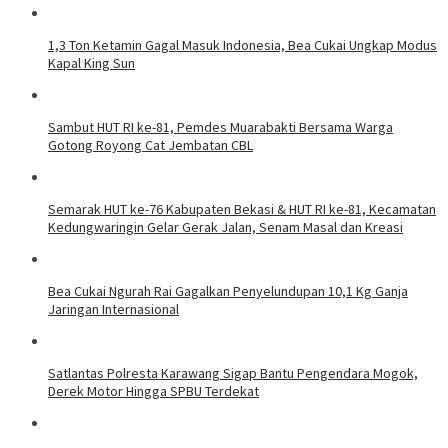
1,3 Ton Ketamin Gagal Masuk Indonesia, Bea Cukai Ungkap Modus
Kapal King Sun
Sambut HUT RI ke-81, Pemdes Muarabakti Bersama Warga
Gotong Royong Cat Jembatan CBL
Semarak HUT ke-76 Kabupaten Bekasi & HUT RI ke-81, Kecamatan
Kedungwaringin Gelar Gerak Jalan, Senam Masal dan Kreasi
Bea Cukai Ngurah Rai Gagalkan Penyelundupan 10,1 Kg Ganja
Jaringan Internasional
Satlantas Polresta Karawang Sigap Bantu Pengendara Mogok,
Derek Motor Hingga SPBU Terdekat