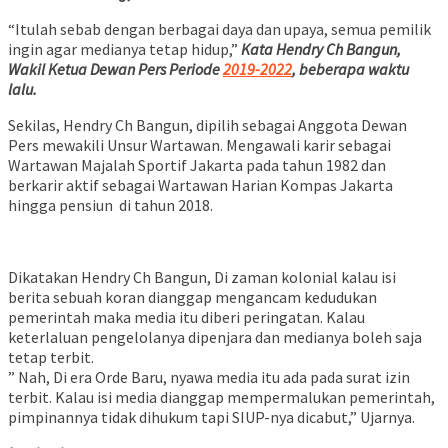
“Itulah sebab dengan berbagai daya dan upaya, semua pemilik
ingin agar medianya tetap hidup,”
Kata Hendry Ch Bangun,
Wakil Ketua Dewan Pers Periode
2019-2022
, beberapa waktu
lalu.
Sekilas, Hendry Ch Bangun, dipilih sebagai Anggota Dewan
Pers mewakili Unsur Wartawan. Mengawali karir sebagai
Wartawan Majalah Sportif Jakarta pada tahun 1982 dan
berkarir aktif sebagai Wartawan Harian Kompas Jakarta
hingga pensiun di tahun 2018.
Dikatakan Hendry Ch Bangun, Di zaman kolonial kalau isi
berita sebuah koran dianggap mengancam kedudukan
pemerintah maka media itu diberi peringatan. Kalau
keterlaluan pengelolanya dipenjara dan medianya boleh saja
tetap terbit.
” Nah, Di era Orde Baru, nyawa media itu ada pada surat izin
terbit. Kalau isi media dianggap mempermalukan pemerintah,
pimpinannya tidak dihukum tapi SIUP-nya dicabut,” Ujarnya.