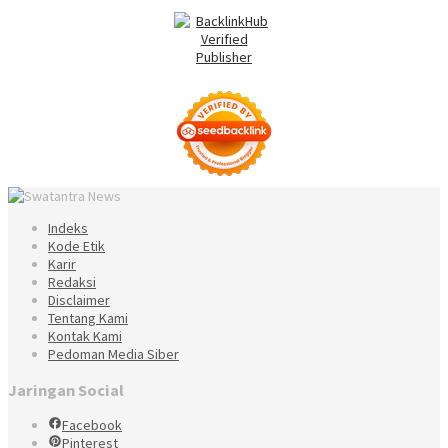
Indeks
Kode Etik
Karir
Redaksi
Disclaimer
Tentang Kami
Kontak Kami
Pedoman Media Siber
Jaringan Social
Facebook
Pinterest