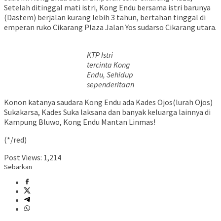
Setelah ditinggal mati istri, Kong Endu bersama istri barunya
(Dastem) berjalan kurang lebih 3 tahun, bertahan tinggal di
emperan ruko Cikarang Plaza Jalan Yos sudarso Cikarang utara.
KTP Istri
tercinta Kong
Endu, Sehidup
sependeritaan
Konon katanya saudara Kong Endu ada Kades Ojos(lurah Ojos)
Sukakarsa, Kades Suka laksana dan banyak keluarga lainnya di
Kampung Bluwo, Kong Endu Mantan Linmas!
(*/red)
Post Views:
1,214
Sebarkan