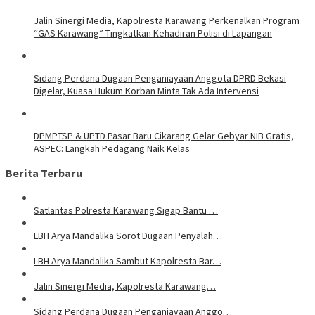
Jalin Sinergi Media, Kapolresta Karawang Perkenalkan Program
“GAS Karawang” Tingkatkan Kehadiran Polisi di Lapangan
Sidang Perdana Dugaan Penganiayaan Anggota DPRD Bekasi
Digelar, Kuasa Hukum Korban Minta Tak Ada Intervensi
DPMPTSP & UPTD Pasar Baru Cikarang Gelar Gebyar NIB Gratis,
ASPEC: Langkah Pedagang Naik Kelas
Berita Terbaru
Satlantas Polresta Karawang Sigap Bantu …
LBH Arya Mandalika Sorot Dugaan Penyalah…
LBH Arya Mandalika Sambut Kapolresta Bar…
Jalin Sinergi Media, Kapolresta Karawang…
Sidang Perdana Dugaan Penganiayaan Anggo…