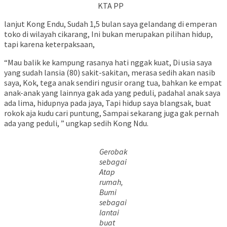
KTA PP
lanjut Kong Endu, Sudah 1,5 bulan saya gelandang di emperan
toko di wilayah cikarang, Ini bukan merupakan pilihan hidup,
tapi karena keterpaksaan,
“Mau balik ke kampung rasanya hati nggak kuat, Di usia saya
yang sudah lansia (80) sakit-sakitan, merasa sedih akan nasib
saya, Kok, tega anak sendiri ngusir orang tua, bahkan ke empat
anak-anak yang lainnya gak ada yang peduli, padahal anak saya
ada lima, hidupnya pada jaya, Tapi hidup saya blangsak, buat
rokok aja kudu cari puntung, Sampai sekarang juga gak pernah
ada yang peduli, ” ungkap sedih Kong Ndu.
Gerobak
sebagai
Atap
rumah,
Bumi
sebagai
lantai
buat