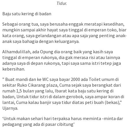
Tidur.
Baju satu kering di badan
Sebagai orang tua, saya berusaha enggak meratapi kesedihan,
mungkin sampai akhir hayat saya tinggal di emperan toko, biar
kata orang, saya gelandangan atau apa saja yang penting anak-
anak saya bahagia dengan keluarganya.
Alhamdulillah, ada Opung dia orang baik yang kasih saya
tinggal di emperan rukonya, dia gak merasa risi atau lainnya
adanya saya di depan rukonya, tapi saya sama istri tetep jaga
kebersihan.
” Buat mandi dan ke WC saya bayar 2000 ada Toilet umum di
sekitar Ruko Cikarang plaza, Cuma sejak saya berangkat dari
rumah 1,5 bulan yang lalu, Ibarat kata baju satu kering di
badan, Untuk tidur istri di dalam gerobok, saya ampar koran di
lantai, Cuma kalau banjir saya tidur diatas peti buah (bekas),”
Ujarnya.
‘Untuk makan sehari hari terpaksa harus meminta -minta dar
pedagang yang ada di pasar cibitung’