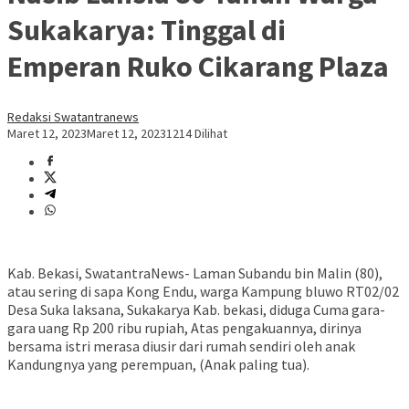
Sukakarya: Tinggal di
Emperan Ruko Cikarang Plaza
Redaksi Swatantranews
Maret 12, 2023
Maret 12, 2023
1214 Dilihat
Kab. Bekasi, SwatantraNews- Laman Subandu bin Malin (80),
atau sering di sapa Kong Endu, warga Kampung bluwo RT02/02
Desa Suka laksana, Sukakarya Kab. bekasi, diduga Cuma gara-
gara uang Rp 200 ribu rupiah, Atas pengakuannya, dirinya
bersama istri merasa diusir dari rumah sendiri oleh anak
Kandungnya yang perempuan, (Anak paling tua).