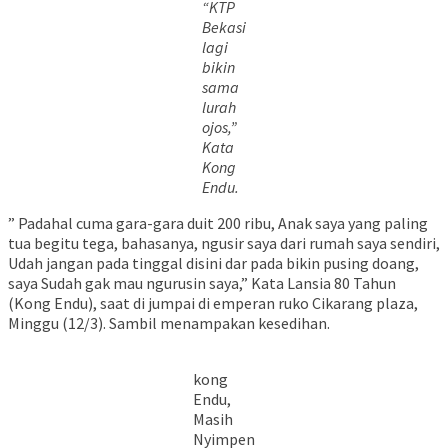
“KTP
Bekasi
lagi
bikin
sama
lurah
ojos,”
Kata
Kong
Endu.
” Padahal cuma gara-gara duit 200 ribu, Anak saya yang paling
tua begitu tega, bahasanya, ngusir saya dari rumah saya sendiri,
Udah jangan pada tinggal disini dar pada bikin pusing doang,
saya Sudah gak mau ngurusin saya,” Kata Lansia 80 Tahun
(Kong Endu), saat di jumpai di emperan ruko Cikarang plaza,
Minggu (12/3). Sambil menampakan kesedihan.
kong
Endu,
Masih
Nyimpen