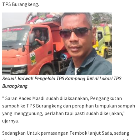
TPS Burangkeng.
Sesuai Jadwal! Pengelola TPS Kampung Turi di Lokasi TPS
Burangkeng
.
” Saran Kades Masdi sudah dilaksanakan, Pengangkutan
sampah ke TPS Burangkeng dan perapihan tumpukan sampah
yang menggunung, perlahan tapi pasti sudah dikerjakan,”
ujarnya.
Sedangkan Untuk pemasangan Tembok lanjut Sada, sedang