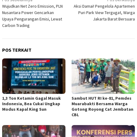
Navigasi
Wujudkan Net Zero Emission, PLN
Aksi Damai! Pengelola Apartemen
pos
Nusantara Power Gencarkan
Puri Park View Tergugat, Warga
Upaya Pengurangan Emisi, Lewat
Jakarta Barat Bersuara
Carbon Trading
POS TERKAIT
1,3 Ton Ketamin Gagal Masuk
Sambut HUT RI ke-81, Pemdes
Indonesia, Bea Cukai Ungkap
Muarabakti Bersama Warga
Modus Kapal King Sun
Gotong Royong Cat Jembatan
CBL