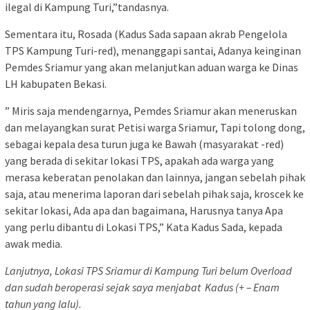
ilegal di Kampung Turi,”tandasnya.
Sementara itu, Rosada (Kadus Sada sapaan akrab Pengelola
TPS Kampung Turi-red), menanggapi santai, Adanya keinginan
Pemdes Sriamur yang akan melanjutkan aduan warga ke Dinas
LH kabupaten Bekasi.
” Miris saja mendengarnya, Pemdes Sriamur akan meneruskan
dan melayangkan surat Petisi warga Sriamur, Tapi tolong dong,
sebagai kepala desa turun juga ke Bawah (masyarakat -red)
yang berada di sekitar lokasi TPS, apakah ada warga yang
merasa keberatan penolakan dan lainnya, jangan sebelah pihak
saja, atau menerima laporan dari sebelah pihak saja, kroscek ke
sekitar lokasi, Ada apa dan bagaimana, Harusnya tanya Apa
yang perlu dibantu di Lokasi TPS,” Kata Kadus Sada, kepada
awak media.
Lanjutnya, Lokasi TPS Sriamur di Kampung Turi belum Overload
dan sudah beroperasi sejak saya menjabat Kadus (+ – Enam
tahun yang lalu).