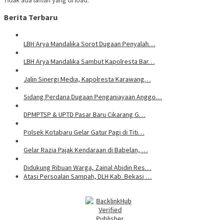
Berita Terbaru
LBH Arya Mandalika Sorot Dugaan Penyalah…
LBH Arya Mandalika Sambut Kapolresta Bar…
Jalin Sinergi Media, Kapolresta Karawang…
Sidang Perdana Dugaan Penganiayaan Anggo…
DPMPTSP & UPTD Pasar Baru Cikarang G…
Polsek Kotabaru Gelar Gatur Pagi di Titi…
Gelar Razia Pajak Kendaraan di Babelan, …
Didukung Ribuan Warga, Zainal Abidin Res…
Atasi Persoalan Sampah, DLH Kab. Bekasi …