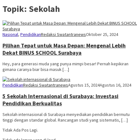
Topik:
Sekolah
Nasional
,
Pendidikan
Redaksi Swatantranews
Oktober 25, 2024
Pilihan Tepat untuk Masa Depan: Mengenal Lebih
Dekat BINUS SCHOOL Surabaya
Hey, para generasi muda yang punya mimpi besar! Pernah kepikiran
gimana caranya biar bisa masuk […]
Pendidikan
Redaksi Swatantranews
Agustus 15, 2024
Agustus 16, 2024
5 Sekolah Internasional di Surabaya: Investasi
Pendidikan Berkualitas
Sekolah internasional di Surabaya menyediakan pendidikan bermutu
tinggi dengan standar global. Rancangan studi yang sistematis, […]
Tidak Ada Pos Lagi.
Tidak ada laman yang di load.