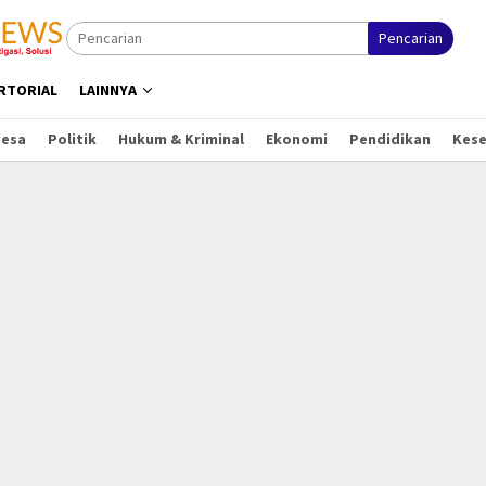
Pencarian
RTORIAL
LAINNYA
Desa
Politik
Hukum & Kriminal
Ekonomi
Pendidikan
Kes