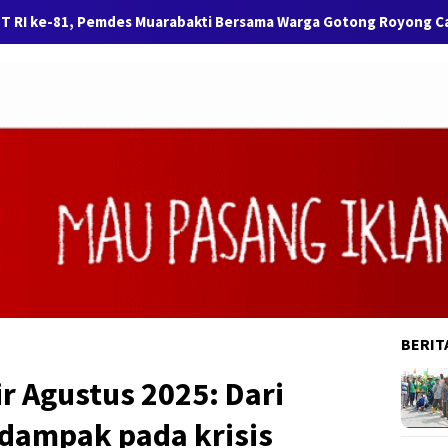
mdes Muarabakti Bersama Warga Gotong Royong Cat Jembatan CB
BERIT
ir Agustus 2025: Dari
rdampak pada krisis