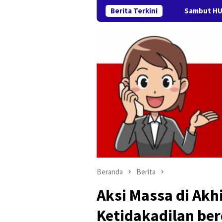
Berita Terkini
Sambut HUT RI ke-81, Pe
Beranda
Berita
Aksi Massa di Akh
Ketidakadilan be