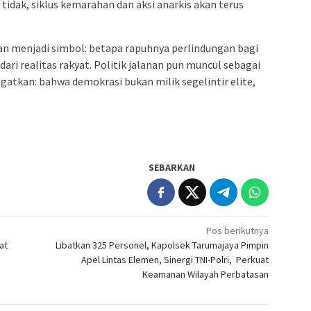
 tidak, siklus kemarahan dan aksi anarkis akan terus
wan menjadi simbol: betapa rapuhnya perlindungan bagi
 dari realitas rakyat. Politik jalanan pun muncul sebagai
gatkan: bahwa demokrasi bukan milik segelintir elite,
SEBARKAN
Pos berikutnya
at
Libatkan 325 Personel, Kapolsek Tarumajaya Pimpin
Apel Lintas Elemen, Sinergi TNI-Polri, Perkuat
Keamanan Wilayah Perbatasan