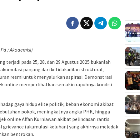
.Pd / Akademisi)
ng terjadi pada 25, 28, dan 29 Agustus 2025 bukanlah
akumulasi panjang dari ketidakadilan struktural,
uran resmi untuk menyalurkan aspirasi. Demonstrasi
ek online memperlihatkan semakin rapuhnya kondisi
erhadap gaya hidup elite politik, beban ekonomi akibat
 kebutuhan pokok, meningkatnya angka PHK, hingga
jek online Affan Kurniawan akibat pelindasan rantis
l grievance (akumulasi keluhan) yang akhirnya meledak
hkan bentrokan.