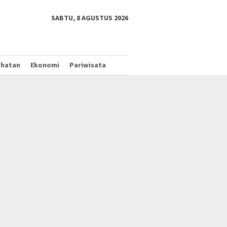
tutup
SABTU, 8 AGUSTUS 2026
ehatan
Ekonomi
Pariwisata