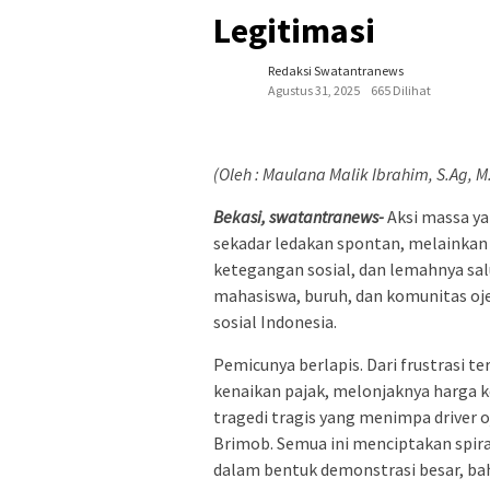
Legitimasi
Redaksi Swatantranews
Agustus 31, 2025
665 Dilihat
(Oleh : Maulana Malik Ibrahim, S.Ag, M
Bekasi, swatantranews-
Aksi massa ya
sekadar ledakan spontan, melainkan 
ketegangan sosial, dan lemahnya sal
mahasiswa, buruh, dan komunitas oj
sosial Indonesia.
Pemicunya berlapis. Dari frustrasi t
kenaikan pajak, melonjaknya harga
tragedi tragis yang menimpa driver o
Brimob. Semua ini menciptakan spira
dalam bentuk demonstrasi besar, ba