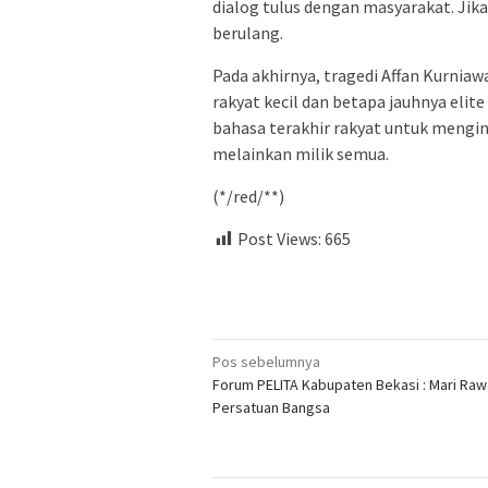
dialog tulus dengan masyarakat. Jika
berulang.
Pada akhirnya, tragedi Affan Kurnia
rakyat kecil dan betapa jauhnya elite
bahasa terakhir rakyat untuk mengin
melainkan milik semua.
(*/red/**)
Post Views:
665
Navigasi
Pos sebelumnya
Forum PELITA Kabupaten Bekasi : Mari Raw
pos
Persatuan Bangsa