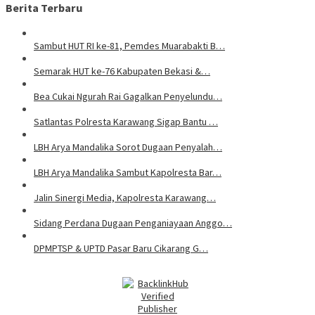
Berita Terbaru
Sambut HUT RI ke-81, Pemdes Muarabakti B…
Semarak HUT ke-76 Kabupaten Bekasi &…
Bea Cukai Ngurah Rai Gagalkan Penyelundu…
Satlantas Polresta Karawang Sigap Bantu …
LBH Arya Mandalika Sorot Dugaan Penyalah…
LBH Arya Mandalika Sambut Kapolresta Bar…
Jalin Sinergi Media, Kapolresta Karawang…
Sidang Perdana Dugaan Penganiayaan Anggo…
DPMPTSP & UPTD Pasar Baru Cikarang G…