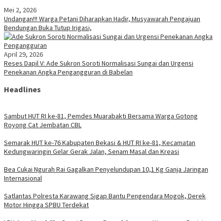
Mei 2, 2026
Undangan!!! Warga Petani Diharapkan Hadir, Musyawarah Pengajuan
Bendungan Buka Tutup Irigasi,
April 29, 2026
Reses Dapil V: Ade Sukron Soroti Normalisasi Sungai dan Urgensi
Penekanan Angka Pengangguran di Babelan
Headlines
Sambut HUT RI ke-81, Pemdes Muarabakti Bersama Warga Gotong
Royong Cat Jembatan CBL
Semarak HUT ke-76 Kabupaten Bekasi & HUT RI ke-81, Kecamatan
Kedungwaringin Gelar Gerak Jalan, Senam Masal dan Kreasi
Bea Cukai Ngurah Rai Gagalkan Penyelundupan 10,1 Kg Ganja Jaringan
Internasional
Satlantas Polresta Karawang Sigap Bantu Pengendara Mogok, Derek
Motor Hingga SPBU Terdekat