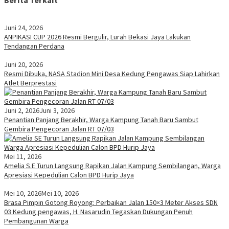
Berita Terkait
Juni 24, 2026
ANPIKASI CUP 2026 Resmi Bergulir, Lurah Bekasi Jaya Lakukan
Tendangan Perdana
Juni 20, 2026
Resmi Dibuka, NASA Stadion Mini Desa Kedung Pengawas Siap Lahirkan
Atlet Berprestasi
Juni 2, 2026
Juni 3, 2026
Penantian Panjang Berakhir, Warga Kampung Tanah Baru Sambut
Gembira Pengecoran Jalan RT 07/03
Mei 11, 2026
Amelia S.E Turun Langsung Rapikan Jalan Kampung Sembilangan, Warga
Apresiasi Kepedulian Calon BPD Hurip Jaya
Mei 10, 2026
Mei 10, 2026
Brasa Pimpin Gotong Royong: Perbaikan Jalan 150×3 Meter Akses SDN
03 Kedung pengawas, H. Nasarudin Tegaskan Dukungan Penuh
Pembangunan Warga