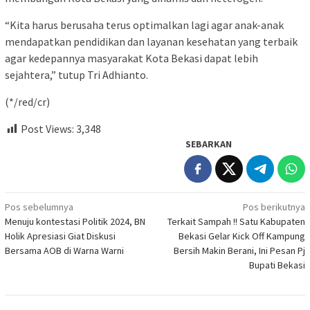
“Kita harus berusaha terus optimalkan lagi agar anak-anak
mendapatkan pendidikan dan layanan kesehatan yang terbaik
agar kedepannya masyarakat Kota Bekasi dapat lebih
sejahtera,” tutup Tri Adhianto.
(*/red/cr)
Post Views:
3,348
SEBARKAN
Navigasi
Pos sebelumnya
Pos berikutnya
Menuju kontestasi Politik 2024, BN
Terkait Sampah !! Satu Kabupaten
pos
Holik Apresiasi Giat Diskusi
Bekasi Gelar Kick Off Kampung
Bersama AOB di Warna Warni
Bersih Makin Berani, Ini Pesan Pj
Bupati Bekasi