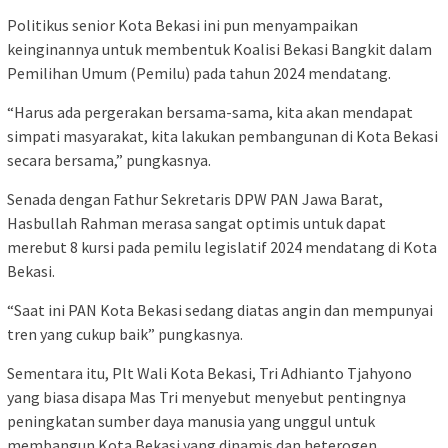
Politikus senior Kota Bekasi ini pun menyampaikan
keinginannya untuk membentuk Koalisi Bekasi Bangkit dalam
Pemilihan Umum (Pemilu) pada tahun 2024 mendatang.
“Harus ada pergerakan bersama-sama, kita akan mendapat
simpati masyarakat, kita lakukan pembangunan di Kota Bekasi
secara bersama,” pungkasnya.
Senada dengan Fathur Sekretaris DPW PAN Jawa Barat,
Hasbullah Rahman merasa sangat optimis untuk dapat
merebut 8 kursi pada pemilu legislatif 2024 mendatang di Kota
Bekasi.
“Saat ini PAN Kota Bekasi sedang diatas angin dan mempunyai
tren yang cukup baik” pungkasnya.
Sementara itu, Plt Wali Kota Bekasi, Tri Adhianto Tjahyono
yang biasa disapa Mas Tri menyebut menyebut pentingnya
peningkatan sumber daya manusia yang unggul untuk
membangun Kota Bekasi yang dinamis dan heterogen.