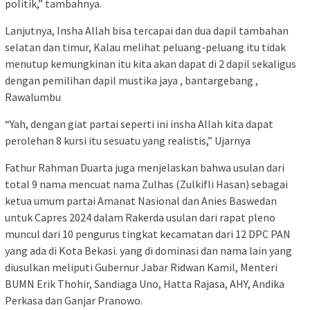
politik,” tambahnya.
Lanjutnya, Insha Allah bisa tercapai dan dua dapil tambahan
selatan dan timur, Kalau melihat peluang-peluang itu tidak
menutup kemungkinan itu kita akan dapat di 2 dapil sekaligus
dengan pemilihan dapil mustika jaya , bantargebang ,
Rawalumbu
“Yah, dengan giat partai seperti ini insha Allah kita dapat
perolehan 8 kursi itu sesuatu yang realistis,” Ujarnya
Fathur Rahman Duarta juga menjelaskan bahwa usulan dari
total 9 nama mencuat nama Zulhas (Zulkifli Hasan) sebagai
ketua umum partai Amanat Nasional dan Anies Baswedan
untuk Capres 2024 dalam Rakerda usulan dari rapat pleno
muncul dari 10 pengurus tingkat kecamatan dari 12 DPC PAN
yang ada di Kota Bekasi. yang di dominasi dan nama lain yang
diusulkan meliputi Gubernur Jabar Ridwan Kamil, Menteri
BUMN Erik Thohir, Sandiaga Uno, Hatta Rajasa, AHY, Andika
Perkasa dan Ganjar Pranowo.