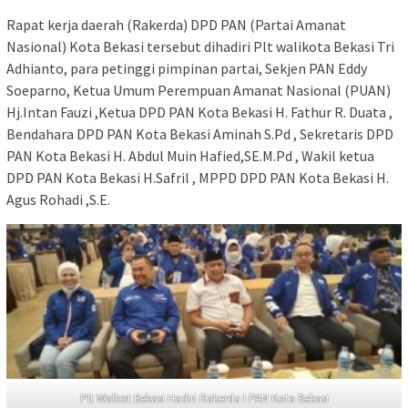
Rapat kerja daerah (Rakerda) DPD PAN (Partai Amanat
Nasional) Kota Bekasi tersebut dihadiri Plt walikota Bekasi Tri
Adhianto, para petinggi pimpinan partai, Sekjen PAN Eddy
Soeparno, Ketua Umum Perempuan Amanat Nasional (PUAN)
Hj.Intan Fauzi ,Ketua DPD PAN Kota Bekasi H. Fathur R. Duata ,
Bendahara DPD PAN Kota Bekasi Aminah S.Pd , Sekretaris DPD
PAN Kota Bekasi H. Abdul Muin Hafied,SE.M.Pd , Wakil ketua
DPD PAN Kota Bekasi H.Safril , MPPD DPD PAN Kota Bekasi H.
Agus Rohadi ,S.E.
Plt Walkot Bekasi Hadiri Rakerda I PAN Kota Bekasi