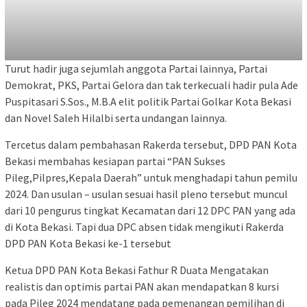
Turut hadir juga sejumlah anggota Partai lainnya, Partai
Demokrat, PKS, Partai Gelora dan tak terkecuali hadir pula Ade
Puspitasari S.Sos., M.B.A elit politik Partai Golkar Kota Bekasi
dan Novel Saleh Hilalbi serta undangan lainnya.
Tercetus dalam pembahasan Rakerda tersebut, DPD PAN Kota
Bekasi membahas kesiapan partai “PAN Sukses
Pileg,Pilpres,Kepala Daerah” untuk menghadapi tahun pemilu
2024. Dan usulan – usulan sesuai hasil pleno tersebut muncul
dari 10 pengurus tingkat Kecamatan dari 12 DPC PAN yang ada
di Kota Bekasi. Tapi dua DPC absen tidak mengikuti Rakerda
DPD PAN Kota Bekasi ke-1 tersebut
Ketua DPD PAN Kota Bekasi Fathur R Duata Mengatakan
realistis dan optimis partai PAN akan mendapatkan 8 kursi
pada Pileg 2024 mendatang pada pemenangan pemilihan di