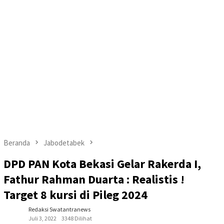
Beranda
Jabodetabek
DPD PAN Kota Bekasi Gelar Rakerda I,
Fathur Rahman Duarta : Realistis !
Target 8 kursi di Pileg 2024
Redaksi Swatantranews
Juli 3, 2022
3348 Dilihat