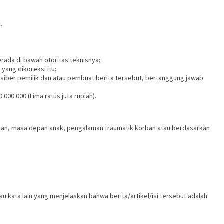
.
rada di bawah otoritas teknisnya;
 yang dikoreksi itu;
 siber pemilik dan atau pembuat berita tersebut, bertanggung jawab
00.000 (Lima ratus juta rupiah).
silaan, masa depan anak, pengalaman traumatik korban atau berdasarkan
tau kata lain yang menjelaskan bahwa berita/artikel/isi tersebut adalah