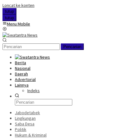
Loncat ke konten
tutup
tutup
Menu Mobile
Pencarian
Berita
Nasional
Daerah
Advertorial
Lainnya
Indeks
Jabodetabek
Lingkungan
Saba Desa
Politik
Hukum & Kriminal