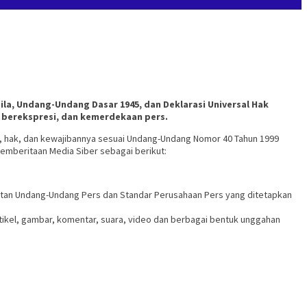
a, Undang-Undang Dasar 1945, dan Deklarasi Universal Hak
 berekspresi, dan kemerdekaan pers.
, hak, dan kewajibannya sesuai Undang-Undang Nomor 40 Tahun 1999
emberitaan Media Siber sebagai berikut:
atan Undang-Undang Pers dan Standar Perusahaan Pers yang ditetapkan
artikel, gambar, komentar, suara, video dan berbagai bentuk unggahan