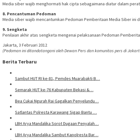
Media siber wajib menghormati hak cipta sebagaimana diatur dalam pera
8. Pencantuman Pedoman
Media siber wajib mencantumkan Pedoman Pemberitaan Media Siber ini di
9. Sengketa
Penilaian akhir atas sengketa mengenai pelaksanaan Pedoman Pemberitaan
Jakarta, 3 Februari 2012
(Pedoman ini ditandatangani oleh Dewan Pers dan komunitas pers di Jakarta
Berita Terbaru
Sambut HUT RI ke-81, Pemdes Muarabakti B…
Semarak HUT ke-76 Kabupaten Bekasi &…
Bea Cukai Ngurah Rai Gagalkan Penyelundu…
Satlantas Polresta Karawang Sigap Bantu …
LBH Arya Mandalika Sorot Dugaan Penyalah…
LBH Arya Mandalika Sambut Kapolresta Bar…