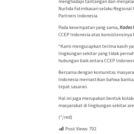
menghadapi tantangan dan menjalanka
Nurlida Fatmikasari selaku Regional 
Partners Indonesia.
Pada kesempatan yang sama,
Kades 
CCEP Indonesia atas konsistensinya 
“Kami mengucapkan terima kasih yan
lingkungan sekitar yang tidak perna
hubungan baik antara CCEP Indonesia
Bersama dengan komunitas masyaraka
Indonesia memastikan bahwa bantuan 
tepat sasaran.
Hal ini juga merupakan bentuk kola
masyarakat di lingkungan sekitar are
(*/red)
Post Views:
702