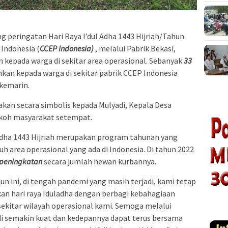
g peringatan Hari Raya I’dul Adha 1443 Hijriah/Tahun
 Indonesia (
CCEP Indonesia)
, melalui Pabrik Bekasi,
kepada warga di sekitar area operasional. Sebanyak
33
hkan kepada warga di sekitar pabrik CCEP Indonesia
 kemarin.
kan secara simbolis kepada Mulyadi, Kepala Desa
tokoh masyarakat setempat.
Adha 1443 Hijriah merupakan program tahunan yang
uh area operasional yang ada di Indonesia. Di tahun 2022
peningkatan
secara jumlah hewan kurbannya.
n ini, di tengah pandemi yang masih terjadi, kami tetap
n hari raya Iduladha dengan berbagi kebahagiaan
ekitar wilayah operasional kami. Semoga melalui
adi semakin kuat dan kedepannya dapat terus bersama