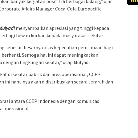
n banyak kegiatan positif di berbagai bidang,” ujar
Corporate Affairs Manager Coca-Cola Europacific
Mulyadi
menyampaikan apresiasi yang tinggi kepada
berbagi hewan kurban kepada masyarakat sekitar.
g sebesar-besarnya atas kepedulian perusahaan bagi
h berhenti. Semoga hal ini dapat meningkatkan
 dengan lingkungan sekitar,” ucap Mulyadi.
t di sekitar pabrik dan area operasional, CCEP
ini nantinya akan didistribusikan secara terarah dan
borasi antara CCEP Indonesia dengan komunitas
a operasional.