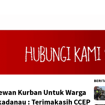
BERIT
Hewan Kurban Untuk Warga
kadanau : Terimakasih CCEP