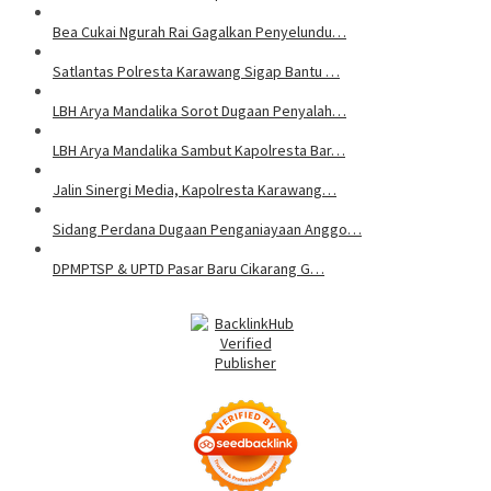
Bea Cukai Ngurah Rai Gagalkan Penyelundu…
Satlantas Polresta Karawang Sigap Bantu …
LBH Arya Mandalika Sorot Dugaan Penyalah…
LBH Arya Mandalika Sambut Kapolresta Bar…
Jalin Sinergi Media, Kapolresta Karawang…
Sidang Perdana Dugaan Penganiayaan Anggo…
DPMPTSP & UPTD Pasar Baru Cikarang G…