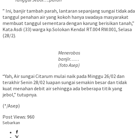
” Ini, banjir tambah parah, lantaran sepanjang sungai tidak ada
tanggul penahan air yang kokoh hanya swadaya masyarakat
membuat tanggul sementara dengan karung berisikan tanah,”
Kata Asdi (33) warga kp.Solokan Kendal RT.004 RW.001, Selasa
(28/2).
Menerobos
banjir……
(foto Asep)
“Yah, Air sungai Citarum mulai naik pada Minggu 26/02 dan
terakhir Senin 28/02 luapan sungai semakin besar dan tidak
kuat menahan debit air sehingga ada beberapa titik yang
jebol,” tutupnya.
(*/Asep)
Post Views:
960
Sebarkan