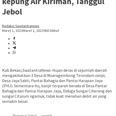
kepung Air Kiriman, Tanggul
Jebol
Redaksi Swatantranews
Maret 1, 2023
Maret 1, 2023
960 Dilihat
Kab.Bekasi,SwatantraNews-Hujan deras di sejumlah daerah
mengakibatkan 3 Desa di Muaragembong Terendam vanjir,
Desa Jaya Sakti, Pantai Bahagia dan Pantai Harapan Jaya
(PHJ). Sementara itu, banjir terparah berada di Desa Pantai
Bahagia dan Pantai Harapan Jaya, Diduga Sungai Ciherang dan
sungai Citarum ngamuk, tidak kuat menahan debit air yang
semakin besar.
Tanggul Jebol….parah