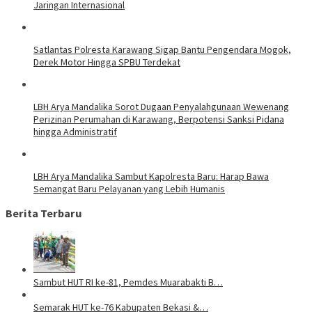
Jaringan Internasional
Satlantas Polresta Karawang Sigap Bantu Pengendara Mogok,
Derek Motor Hingga SPBU Terdekat
LBH Arya Mandalika Sorot Dugaan Penyalahgunaan Wewenang
Perizinan Perumahan di Karawang, Berpotensi Sanksi Pidana
hingga Administratif
LBH Arya Mandalika Sambut Kapolresta Baru: Harap Bawa
Semangat Baru Pelayanan yang Lebih Humanis
Berita Terbaru
Sambut HUT RI ke-81, Pemdes Muarabakti B…
Semarak HUT ke-76 Kabupaten Bekasi &…