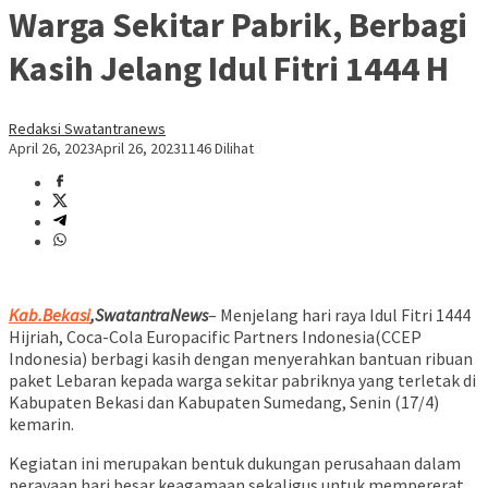
Warga Sekitar Pabrik, Berbagi
Kasih Jelang Idul Fitri 1444 H
Redaksi Swatantranews
April 26, 2023
April 26, 2023
1146 Dilihat
Kab.Bekasi
,SwatantraNews
– Menjelang hari raya Idul Fitri 1444
Hijriah, Coca-Cola Europacific Partners Indonesia(CCEP
Indonesia) berbagi kasih dengan menyerahkan bantuan ribuan
paket Lebaran kepada warga sekitar pabriknya yang terletak di
Kabupaten Bekasi dan Kabupaten Sumedang, Senin (17/4)
kemarin.
Kegiatan ini merupakan bentuk dukungan perusahaan dalam
perayaan hari besar keagamaan sekaligus untuk mempererat