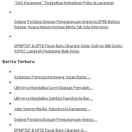
“GAS Karawang” Tingkatkan Kehadiran Polisi di Lapangan
Sidang Perdana Dugaan Penganiayaan Anggota DPRD Bekasi
Digelar, Kuasa Hukum Korban Minta Tak Ada Intervensi
DPMPTSP & UPTD Pasar Baru Cikarang Gelar Gebyar NIB Gratis,
ASPEC: Langkah Pedagang Naik Kelas
Berita Terbaru
Satlantas Polresta Karawang Sigap Bantu …
LBH Arya Mandalika Sorot Dugaan Penyalah…
LBH Arya Mandalika Sambut Kapolresta Bar…
Jalin Sinergi Media, Kapolresta Karawang…
Sidang Perdana Dugaan Penganiayaan Anggo…
DPMPTSP & UPTD Pasar Baru Cikarang G…