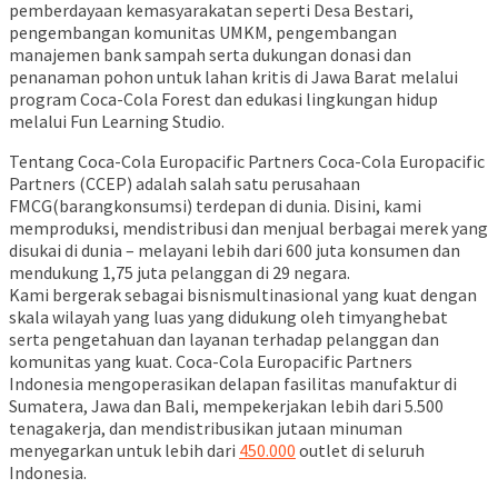
pemberdayaan kemasyarakatan seperti Desa Bestari,
pengembangan komunitas UMKM, pengembangan
manajemen bank sampah serta dukungan donasi dan
penanaman pohon untuk lahan kritis di Jawa Barat melalui
program Coca-Cola Forest dan edukasi lingkungan hidup
melalui Fun Learning Studio.
Tentang Coca-Cola Europacific Partners Coca-Cola Europacific
Partners (CCEP) adalah salah satu perusahaan
FMCG(barangkonsumsi) terdepan di dunia. Disini, kami
memproduksi, mendistribusi dan menjual berbagai merek yang
disukai di dunia – melayani lebih dari 600 juta konsumen dan
mendukung 1,75 juta pelanggan di 29 negara.
Kami bergerak sebagai bisnismultinasional yang kuat dengan
skala wilayah yang luas yang didukung oleh timyanghebat
serta pengetahuan dan layanan terhadap pelanggan dan
komunitas yang kuat. Coca-Cola Europacific Partners
Indonesia mengoperasikan delapan fasilitas manufaktur di
Sumatera, Jawa dan Bali, mempekerjakan lebih dari 5.500
tenagakerja, dan mendistribusikan jutaan minuman
menyegarkan untuk lebih dari
450.000
outlet di seluruh
Indonesia.