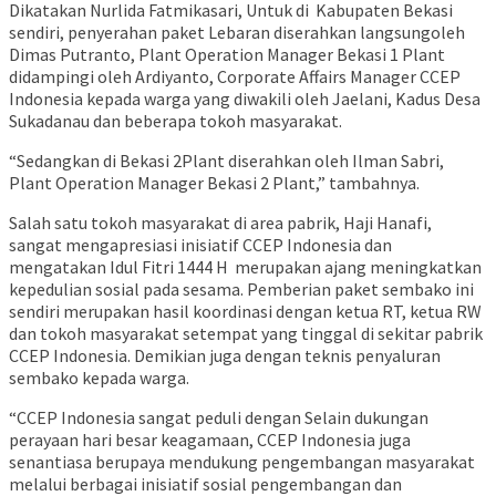
Dikatakan Nurlida Fatmikasari, Untuk di Kabupaten Bekasi
sendiri, penyerahan paket Lebaran diserahkan langsungoleh
Dimas Putranto, Plant Operation Manager Bekasi 1 Plant
didampingi oleh Ardiyanto, Corporate Affairs Manager CCEP
Indonesia kepada warga yang diwakili oleh Jaelani, Kadus Desa
Sukadanau dan beberapa tokoh masyarakat.
“Sedangkan di Bekasi 2Plant diserahkan oleh Ilman Sabri,
Plant Operation Manager Bekasi 2 Plant,” tambahnya.
Salah satu tokoh masyarakat di area pabrik, Haji Hanafi,
sangat mengapresiasi inisiatif CCEP Indonesia dan
mengatakan Idul Fitri 1444 H merupakan ajang meningkatkan
kepedulian sosial pada sesama. Pemberian paket sembako ini
sendiri merupakan hasil koordinasi dengan ketua RT, ketua RW
dan tokoh masyarakat setempat yang tinggal di sekitar pabrik
CCEP Indonesia. Demikian juga dengan teknis penyaluran
sembako kepada warga.
“CCEP Indonesia sangat peduli dengan Selain dukungan
perayaan hari besar keagamaan, CCEP Indonesia juga
senantiasa berupaya mendukung pengembangan masyarakat
melalui berbagai inisiatif sosial pengembangan dan