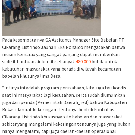
Pada kesempata nya GA Assitants Manager Site Babelan PT
Cikarang Listrindo Jauhari Eka Ronaldo mengatakan bahwa
musim kemarau yang sangat panjang dapat memberikan
sedikit bantuan air bersih sebanyak
480.000
kubik untuk
kebutuhan masyarakat yang berada di wilayah kecamatan
babelan khusunya lima Desa.
“Intinya ini adalah program perusahaan, kita juga tau kondisi
saat ini masyarakat lagi kesusahan, serta sudah diumumkan
juga dari pemda (Pemerintah Daerah_red) bahwa Kabupaten
Bekasi darurat kekeringan. Tentunya bentuk kontribusi
Cikarang Listrindo khususnya site babelan dan masyarakat
sekitar yang mengalami kekeringan tentunya juga yang bukan
hanya mengalami, tapi juga daerah-daerah operasional