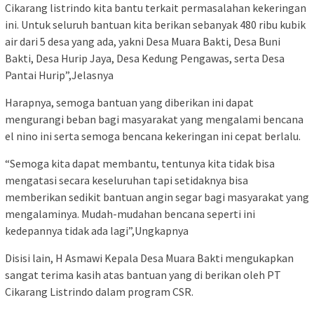
Cikarang listrindo kita bantu terkait permasalahan kekeringan
ini. Untuk seluruh bantuan kita berikan sebanyak 480 ribu kubik
air dari 5 desa yang ada, yakni Desa Muara Bakti, Desa Buni
Bakti, Desa Hurip Jaya, Desa Kedung Pengawas, serta Desa
Pantai Hurip”,Jelasnya
Harapnya, semoga bantuan yang diberikan ini dapat
mengurangi beban bagi masyarakat yang mengalami bencana
el nino ini serta semoga bencana kekeringan ini cepat berlalu.
“Semoga kita dapat membantu, tentunya kita tidak bisa
mengatasi secara keseluruhan tapi setidaknya bisa
memberikan sedikit bantuan angin segar bagi masyarakat yang
mengalaminya. Mudah-mudahan bencana seperti ini
kedepannya tidak ada lagi”,Ungkapnya
Disisi lain, H Asmawi Kepala Desa Muara Bakti mengukapkan
sangat terima kasih atas bantuan yang di berikan oleh PT
Cikarang Listrindo dalam program CSR.