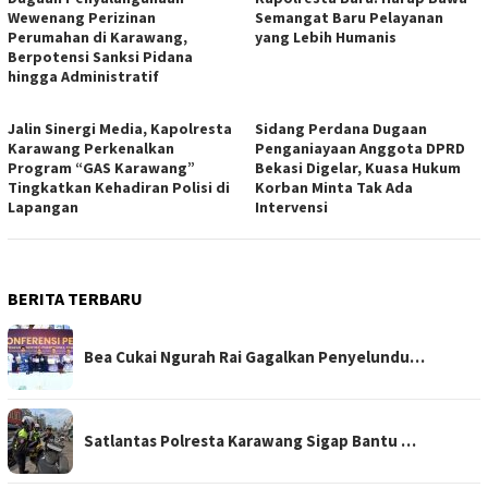
Wewenang Perizinan
Semangat Baru Pelayanan
Perumahan di Karawang,
yang Lebih Humanis
Berpotensi Sanksi Pidana
hingga Administratif
Jalin Sinergi Media, Kapolresta
Sidang Perdana Dugaan
Karawang Perkenalkan
Penganiayaan Anggota DPRD
Program “GAS Karawang”
Bekasi Digelar, Kuasa Hukum
Tingkatkan Kehadiran Polisi di
Korban Minta Tak Ada
Lapangan
Intervensi
BERITA TERBARU
Bea Cukai Ngurah Rai Gagalkan Penyelundu…
Satlantas Polresta Karawang Sigap Bantu …