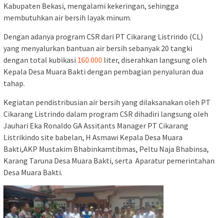
Kabupaten Bekasi, mengalami kekeringan, sehingga
membutuhkan air bersih layak minum.
Dengan adanya program CSR dari PT Cikarang Listrindo (CL)
yang menyalurkan bantuan air bersih sebanyak 20 tangki
dengan total kubikasi
160.000
liter, diserahkan langsung oleh
Kepala Desa Muara Bakti dengan pembagian penyaluran dua
tahap.
Kegiatan pendistribusian air bersih yang dilaksanakan oleh PT
Cikarang Listrindo dalam program CSR dihadiri langsung oleh
Jauhari Eka Ronaldo GA Assitants Manager PT Cikarang
Listrikindo site babelan, H Asmawi Kepala Desa Muara
Bakti,AKP Mustakim Bhabinkamtibmas, Peltu Naja Bhabinsa,
Karang Taruna Desa Muara Bakti, serta Aparatur pemerintahan
Desa Muara Bakti.