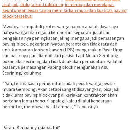
asal jadi, di duga kontraktor ingin meraup dan mendapat
keuntungan besar tanpa memikirkan mutu dan kualitas paving
block tersebut.
“Awalnya sempat di protes warga namun apalah daya saya
hanya warga mau ngadu kemana ini kegiatan judul dan
pengajuan nya peningkatan jaling mengapa jadi pemasangan
paving block, pekerjaan nyapun berantakan tidak rata dan
untuk amparan lapisan bawah (LPB) mengunakan Pasir Urug
dan pasir nya pun diambil dari pesisir Laut Muara Gembong,
bukan abu secrining dan tidak dilakukan pemadatan. Padahal
biasanya pemasangan Paping block mengunakan Abu
Scerining,”keluhnya.
” Yah, terimakasih pemerintah sudah peduli warga pesisir
muara Gembong, Akan tetapi sangat disayangkan, bisa jadi
tidak lama paving block yang di kerjakan kontraktor akan
bertahan lama (hancur) apalagi kalau dilalui kendaraan
bermotor, membawa hasil tambak, ” Tandasnya.
Parah.. Kerjaannya siapa.. Ini?