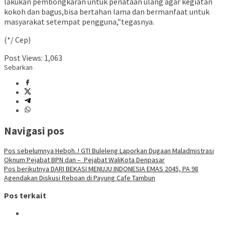
lakukan pembongkaran untuk penataan ulang agar kegiatan
kokoh dan bagus,bisa bertahan lama dan bermanfaat untuk
masyarakat setempat pengguna,”tegasnya.
(*/ Cep)
Post Views:
1,063
Sebarkan
Navigasi pos
Pos sebelumnya
Heboh..! GTI Buleleng Laporkan Dugaan Maladmistrasi
Oknum Pejabat BPN dan – Pejabat WaliKota Denpasar
Pos berikutnya
DARI BEKASI MENUJU INDONESIA EMAS 2045, PA 98
Agendakan Diskusi Reboan di Payung Cafe Tambun
Pos terkait