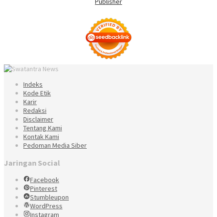
Indeks
Kode Etik
Karir
Redaksi
Disclaimer
Tentang Kami
Kontak Kami
Pedoman Media Siber
Jaringan Social
Facebook
Pinterest
Stumbleupon
WordPress
Instagram