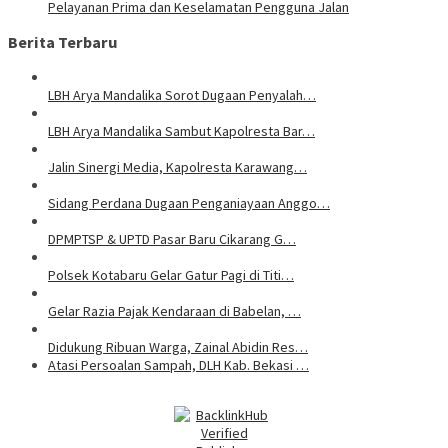
Pelayanan Prima dan Keselamatan Pengguna Jalan
Berita Terbaru
LBH Arya Mandalika Sorot Dugaan Penyalah…
LBH Arya Mandalika Sambut Kapolresta Bar…
Jalin Sinergi Media, Kapolresta Karawang…
Sidang Perdana Dugaan Penganiayaan Anggo…
DPMPTSP & UPTD Pasar Baru Cikarang G…
Polsek Kotabaru Gelar Gatur Pagi di Titi…
Gelar Razia Pajak Kendaraan di Babelan, …
Didukung Ribuan Warga, Zainal Abidin Res…
Atasi Persoalan Sampah, DLH Kab. Bekasi …