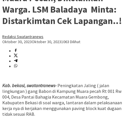
Warga. LSM Baladaya Minta:
Distarkimtan Cek Lapangan..!
Redaksi Swatantranews
Oktober 30, 2023
Oktober 30, 2023
1063 Dilihat
Kab. bekasi, swatantranews-
Peningkatan Jaling ( jalan
lingkungan ) gang Babon di Kampung Muara pecah Rt 001 Rw
004, Desa Pantai Bahagia Kecamatan Muara Gembong,
Kabupaten Bekasi di soal warga, lantaran dalam pelaksanaan
kerja nya di kerjakan menggunakan paving block kuat dugaan
tidak sesuai RAB.