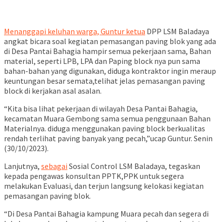
Menanggapi keluhan warga, Guntur ketua
DPP LSM Baladaya
angkat bicara soal kegiatan pemasangan paving blok yang ada
di Desa Pantai Bahagia hampir semua pekerjaan sama, Bahan
material, seperti LPB, LPA dan Paping block nya pun sama
bahan-bahan yang digunakan, diduga kontraktor ingin meraup
keuntungan besar semata,telihat jelas pemasangan paving
block di kerjakan asal asalan.
“Kita bisa lihat pekerjaan di wilayah Desa Pantai Bahagia,
kecamatan Muara Gembong sama semua penggunaan Bahan
Materialnya. diduga menggunakan paving block berkualitas
rendah terlihat paving banyak yang pecah,”ucap Guntur. Senin
(30/10/2023).
Lanjutnya,
sebagai
Sosial Control LSM Baladaya, tegaskan
kepada pengawas konsultan PPTK,PPK untuk segera
melakukan Evaluasi, dan terjun langsung kelokasi kegiatan
pemasangan paving blok.
“Di Desa Pantai Bahagia kampung Muara pecah dan segera di