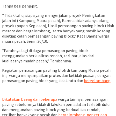
Tanpa besi penjepit.
” Tidak tahu, siapa yang mengerjakan proyek Peningkatan
jalan ini (Kampung Muara pecah), Karena tidak adanya plang
proyek (papan Kegiatan), Hasil pemasangan paving block tidak
merata dan bergelombang, serta banyak yang masih kosong
disetiap celah pemasangan paving block,” Kata Daeng warga
muara pecah, Senin 30/10.
“Parahnya lagi di duga pemasangan paving block
menggunakan berkualitas rendah, terlihat jelas dari
kualitasnya mudah pecah,” Tambahnya.
Kegiatan pemasangan paviling blok di kampung Muara pecah
ini, warga menyampaikan protes dan ketidak puasan, dengan
pemasangan paving block yang tidak rata dan
bergelombang.
Dikatakan Daeng dan beberapa
warga lainnya, pemasangan
paving sebelumnya tidak di lakukan pemadatan terlebih dulu
dan mengunakan paving block yang berkualitas rendah,
terlihat banyak yang pecah dan
bergelombang, pengerjaan