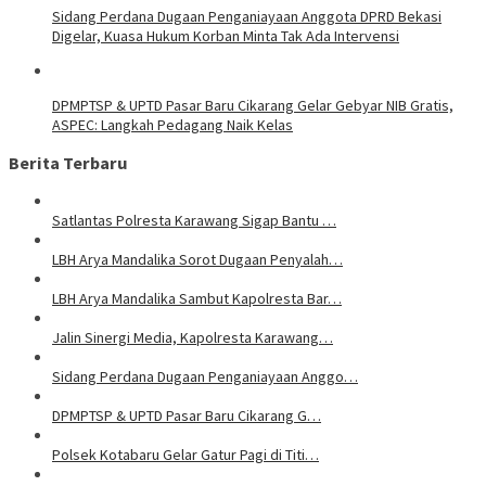
Sidang Perdana Dugaan Penganiayaan Anggota DPRD Bekasi
Digelar, Kuasa Hukum Korban Minta Tak Ada Intervensi
DPMPTSP & UPTD Pasar Baru Cikarang Gelar Gebyar NIB Gratis,
ASPEC: Langkah Pedagang Naik Kelas
Berita Terbaru
Satlantas Polresta Karawang Sigap Bantu …
LBH Arya Mandalika Sorot Dugaan Penyalah…
LBH Arya Mandalika Sambut Kapolresta Bar…
Jalin Sinergi Media, Kapolresta Karawang…
Sidang Perdana Dugaan Penganiayaan Anggo…
DPMPTSP & UPTD Pasar Baru Cikarang G…
Polsek Kotabaru Gelar Gatur Pagi di Titi…