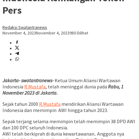
Pers
Redaksi Swatantranews
November 4, 2023
November 4, 2023
980 Dilihat
Jakarta- swatantranews-
Ketua Umum Aliansi Wartawan
Indonesia
R.Mustafa
, telah meninggal dunia pada
Rabu, 1
November 2023 di Jakarta.
Sejak tahun 2000
R.Mustafa
mendirikan Aliansi Wartawan
Indonesia dan memimpin AWI hingga tahun 2023.
Sepak terjang selama memimpin telah memimpin 38 DPD AWI
dan 100 DPC seluruh Indonesia.
AWI telah berkiprah di dunia kewartawanan.. Anggota nya