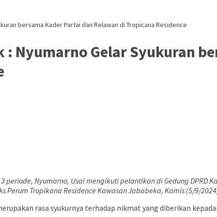
Syukuran bersama Kader Partai dan Relawan di Tropicana Residence
tik : Nyumarno Gelar Syukuran b
e
ck 3 periode, Nyumarno, Usai mengikuti pelantikan di Gedung DPRD
s Perum Tropikana Residence Kawasan Jababeka, Kamis (5/9/2024
 merupakan rasa syukurnya terhadap nikmat yang diberikan kepa