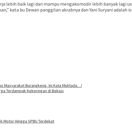
rja lebih baik lagi dan mampu mengakomodir lebih banyak lagi us
an,” kata bu Dewan panggilan akrabnya dan Yani Suryani adalah ist
mo Masyarakat Burangkeng, Ini Kata Muhtada…!
arga Terdampak Kekeringan di Bekasi
ek Motor Hingga SPBU Terdekat