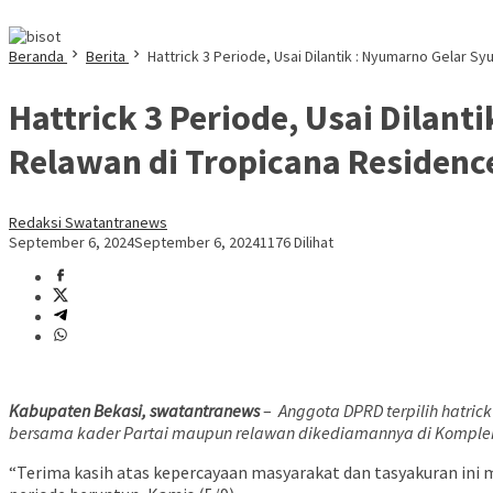
Beranda
Berita
Hattrick 3 Periode, Usai Dilantik : Nyumarno Gelar 
Hattrick 3 Periode, Usai Dilan
Relawan di Tropicana Residenc
Redaksi Swatantranews
September 6, 2024
September 6, 2024
1176 Dilihat
Kabupaten Bekasi, swatantranews
–
Anggota DPRD terpilih hatri
bersama kader Partai maupun relawan dikediamannya di Komplek
“Terima kasih atas kepercayaan masyarakat dan tasyakuran ini