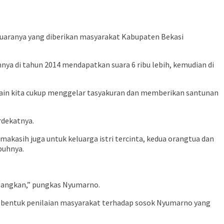
suaranya yang diberikan masyarakat Kabupaten Bekasi
nya di tahun 2014 mendapatkan suara 6 ribu lebih, kemudian di
a lain kita cukup menggelar tasyakuran dan memberikan santunan
rdekatnya.
akasih juga untuk keluarga istri tercinta, kedua orangtua dan
buhnya.
juangkan,” pungkas Nyumarno.
lah bentuk penilaian masyarakat terhadap sosok Nyumarno yang