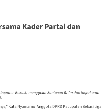
ersama Kader Partai dan
 Kabupaten Bekasi, menggelar Santunan Yatim dan tasyakuran
).
danya,” Kata Nyumarno Anggota DPRD Kabupaten Bekasi tiga