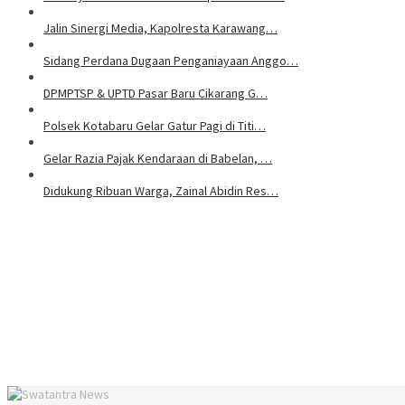
Jalin Sinergi Media, Kapolresta Karawang…
Sidang Perdana Dugaan Penganiayaan Anggo…
DPMPTSP & UPTD Pasar Baru Cikarang G…
Polsek Kotabaru Gelar Gatur Pagi di Titi…
Gelar Razia Pajak Kendaraan di Babelan, …
Didukung Ribuan Warga, Zainal Abidin Res…