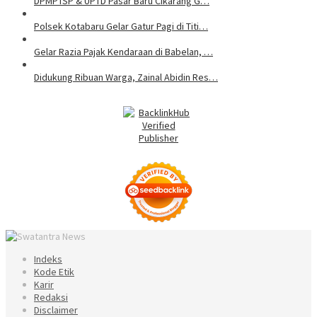
DPMPTSP & UPTD Pasar Baru Cikarang G…
Polsek Kotabaru Gelar Gatur Pagi di Titi…
Gelar Razia Pajak Kendaraan di Babelan, …
Didukung Ribuan Warga, Zainal Abidin Res…
Indeks
Kode Etik
Karir
Redaksi
Disclaimer