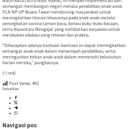
Masih kata Latifa Noor Hakiki, Ini menjadi implementasi dari
semangat membangun negeri melalui pendidikan anak-anak.
PLN NP UP Muara Tawar mendorong masyarakat untuk
meningkatkan literasi khususnya pada anak-anak melalui
peningkatan sarana taman baca, donasi buku-buku bacaan,
serta Nusantara Mengajar yang melibatkan karyawan untuk
melakukan edukasi yang relevan dan praktis.
“Diharapkan adanya bantuan-bantuan ini dapat meningkatkan
semangat anak-anak dalam menempuh pendidikan, serta
meringankan beban anak-anak dalam memenuhi kebutuhan
harian mereka,” pungkasnya.
(*/red)
Post Views:
492
Sebarkan
Navigasi pos