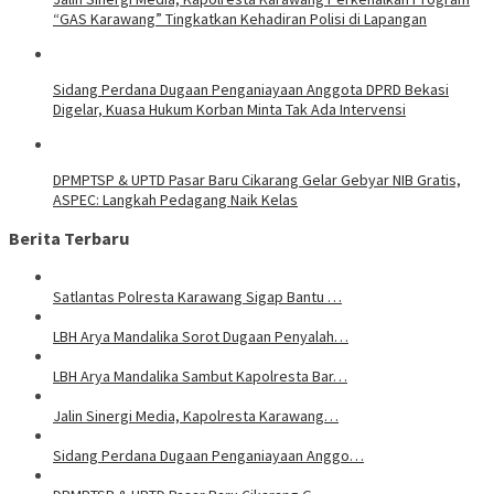
“GAS Karawang” Tingkatkan Kehadiran Polisi di Lapangan
Sidang Perdana Dugaan Penganiayaan Anggota DPRD Bekasi
Digelar, Kuasa Hukum Korban Minta Tak Ada Intervensi
DPMPTSP & UPTD Pasar Baru Cikarang Gelar Gebyar NIB Gratis,
ASPEC: Langkah Pedagang Naik Kelas
Berita Terbaru
Satlantas Polresta Karawang Sigap Bantu …
LBH Arya Mandalika Sorot Dugaan Penyalah…
LBH Arya Mandalika Sambut Kapolresta Bar…
Jalin Sinergi Media, Kapolresta Karawang…
Sidang Perdana Dugaan Penganiayaan Anggo…