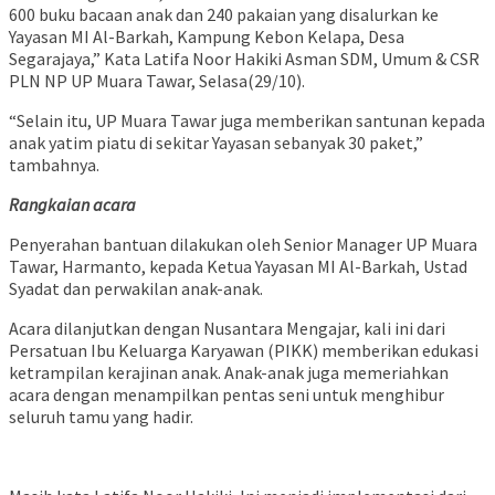
600 buku bacaan anak dan 240 pakaian yang disalurkan ke
Yayasan MI Al-Barkah, Kampung Kebon Kelapa, Desa
Segarajaya,” Kata Latifa Noor Hakiki Asman SDM, Umum & CSR
PLN NP UP Muara Tawar, Selasa(29/10).
“Selain itu, UP Muara Tawar juga memberikan santunan kepada
anak yatim piatu di sekitar Yayasan sebanyak 30 paket,”
tambahnya.
Rangkaian acara
Penyerahan bantuan dilakukan oleh Senior Manager UP Muara
Tawar, Harmanto, kepada Ketua Yayasan MI Al-Barkah, Ustad
Syadat dan perwakilan anak-anak.
Acara dilanjutkan dengan Nusantara Mengajar, kali ini dari
Persatuan Ibu Keluarga Karyawan (PIKK) memberikan edukasi
ketrampilan kerajinan anak. Anak-anak juga memeriahkan
acara dengan menampilkan pentas seni untuk menghibur
seluruh tamu yang hadir.