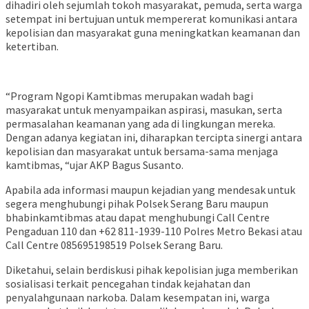
dihadiri oleh sejumlah tokoh masyarakat, pemuda, serta warga
setempat ini bertujuan untuk mempererat komunikasi antara
kepolisian dan masyarakat guna meningkatkan keamanan dan
ketertiban.
“Program Ngopi Kamtibmas merupakan wadah bagi
masyarakat untuk menyampaikan aspirasi, masukan, serta
permasalahan keamanan yang ada di lingkungan mereka.
Dengan adanya kegiatan ini, diharapkan tercipta sinergi antara
kepolisian dan masyarakat untuk bersama-sama menjaga
kamtibmas, “ujar AKP Bagus Susanto.
Apabila ada informasi maupun kejadian yang mendesak untuk
segera menghubungi pihak Polsek Serang Baru maupun
bhabinkamtibmas atau dapat menghubungi Call Centre
Pengaduan 110 dan +62 811-1939-110 Polres Metro Bekasi atau
Call Centre 085695198519 Polsek Serang Baru.
Diketahui, selain berdiskusi pihak kepolisian juga memberikan
sosialisasi terkait pencegahan tindak kejahatan dan
penyalahgunaan narkoba. Dalam kesempatan ini, warga