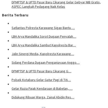
DPMPTSP & UPTD Pasar Baru Cikarang Gelar Gebyar NIB Gratis,
ASPEC: Langkah Pedagang Naik Kelas
Berita Terbaru
Satlantas Polresta Karawang Sigap Bantu …
LBH Arya Mandalika Sorot Dugaan Penyalah…
LBH Arya Mandalika Sambut Kapolresta Bar…
Jalin Sinergi Media, Kapolresta Karawang…
Sidang Perdana Dugaan Penganiayaan Anggo…
DPMPTSP & UPTD Pasar Baru Cikarang G…
Polsek Kotabaru Gelar Gatur Pagi di Titi…
Gelar Razia Pajak Kendaraan di Babelan, …
Didukung Ribuan Warga, Zainal Abidin Res…