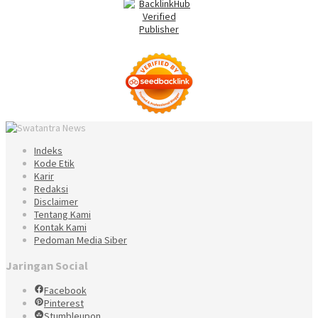
Indeks
Kode Etik
Karir
Redaksi
Disclaimer
Tentang Kami
Kontak Kami
Pedoman Media Siber
Jaringan Social
Facebook
Pinterest
Stumbleupon