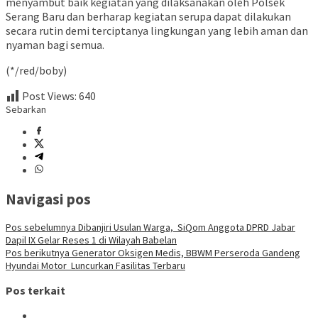
menyambut baik kegiatan yang dilaksanakan oleh Polsek
Serang Baru dan berharap kegiatan serupa dapat dilakukan
secara rutin demi terciptanya lingkungan yang lebih aman dan
nyaman bagi semua.
(*/red/boby)
Post Views:
640
Sebarkan
Navigasi pos
Pos sebelumnya
Dibanjiri Usulan Warga, SiQom Anggota DPRD Jabar
Dapil IX Gelar Reses 1 di Wilayah Babelan
Pos berikutnya
Generator Oksigen Medis, BBWM Perseroda Gandeng
Hyundai Motor Luncurkan Fasilitas Terbaru
Pos terkait