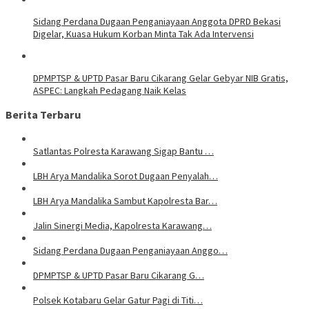
Sidang Perdana Dugaan Penganiayaan Anggota DPRD Bekasi
Digelar, Kuasa Hukum Korban Minta Tak Ada Intervensi
DPMPTSP & UPTD Pasar Baru Cikarang Gelar Gebyar NIB Gratis,
ASPEC: Langkah Pedagang Naik Kelas
Berita Terbaru
Satlantas Polresta Karawang Sigap Bantu …
LBH Arya Mandalika Sorot Dugaan Penyalah…
LBH Arya Mandalika Sambut Kapolresta Bar…
Jalin Sinergi Media, Kapolresta Karawang…
Sidang Perdana Dugaan Penganiayaan Anggo…
DPMPTSP & UPTD Pasar Baru Cikarang G…
Polsek Kotabaru Gelar Gatur Pagi di Titi…