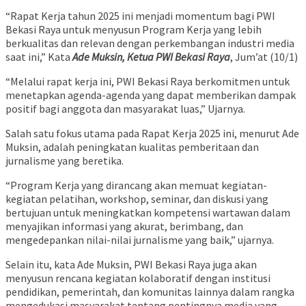
“Rapat Kerja tahun 2025 ini menjadi momentum bagi PWI
Bekasi Raya untuk menyusun Program Kerja yang lebih
berkualitas dan relevan dengan perkembangan industri media
saat ini,” Kata
Ade Muksin, Ketua PWI Bekasi Raya
, Jum’at (10/1)
“Melalui rapat kerja ini, PWI Bekasi Raya berkomitmen untuk
menetapkan agenda-agenda yang dapat memberikan dampak
positif bagi anggota dan masyarakat luas,” Ujarnya.
Salah satu fokus utama pada Rapat Kerja 2025 ini, menurut Ade
Muksin, adalah peningkatan kualitas pemberitaan dan
jurnalisme yang beretika.
“Program Kerja yang dirancang akan memuat kegiatan-
kegiatan pelatihan, workshop, seminar, dan diskusi yang
bertujuan untuk meningkatkan kompetensi wartawan dalam
menyajikan informasi yang akurat, berimbang, dan
mengedepankan nilai-nilai jurnalisme yang baik,” ujarnya.
Selain itu, kata Ade Muksin, PWI Bekasi Raya juga akan
menyusun rencana kegiatan kolaboratif dengan institusi
pendidikan, pemerintah, dan komunitas lainnya dalam rangka
mengedukasi masyarakat tentang pentingnya media yang