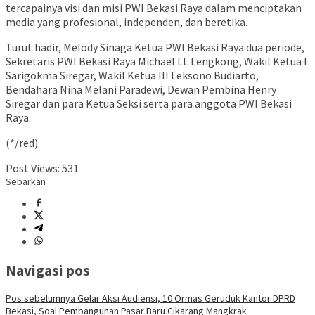
tercapainya visi dan misi PWI Bekasi Raya dalam menciptakan
media yang profesional, independen, dan beretika.
Turut hadir, Melody Sinaga Ketua PWI Bekasi Raya dua periode,
Sekretaris PWI Bekasi Raya Michael LL Lengkong, Wakil Ketua I
Sarigokma Siregar, Wakil Ketua III Leksono Budiarto,
Bendahara Nina Melani Paradewi, Dewan Pembina Henry
Siregar dan para Ketua Seksi serta para anggota PWI Bekasi
Raya.
(*/red)
Post Views:
531
Sebarkan
Navigasi pos
Pos sebelumnya
Gelar Aksi Audiensi, 10 Ormas Geruduk Kantor DPRD
Bekasi, Soal Pembangunan Pasar Baru Cikarang Mangkrak