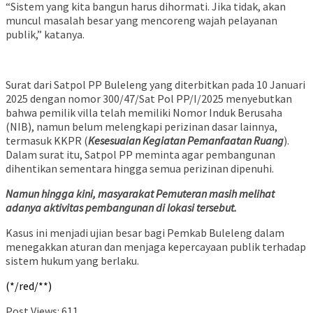
“Sistem yang kita bangun harus dihormati. Jika tidak, akan
muncul masalah besar yang mencoreng wajah pelayanan
publik,” katanya.
Surat dari Satpol PP Buleleng yang diterbitkan pada 10 Januari
2025 dengan nomor 300/47/Sat Pol PP/I/2025 menyebutkan
bahwa pemilik villa telah memiliki Nomor Induk Berusaha
(NIB), namun belum melengkapi perizinan dasar lainnya,
termasuk KKPR (
Kesesuaian Kegiatan Pemanfaatan Ruang
).
Dalam surat itu, Satpol PP meminta agar pembangunan
dihentikan sementara hingga semua perizinan dipenuhi.
Namun hingga kini, masyarakat Pemuteran masih melihat
adanya aktivitas pembangunan di lokasi tersebut.
Kasus ini menjadi ujian besar bagi Pemkab Buleleng dalam
menegakkan aturan dan menjaga kepercayaan publik terhadap
sistem hukum yang berlaku.
(*/red/**)
Post Views:
611