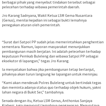
berbagai pihak yang menyebut tindakan tersebut sebagai
pelecehan terhadap wibawa pemerintah daerah.
Jro Karang Sadnyana, Wakil Ketua LSM Gema Nusantara
(Genus), menilai kejadian ini sebagai bukti lemahnya
penegakan aturan oleh pemerintah.
“Surat dari Satpol PP sudah jelas memerintahkan penghentian
sementara. Namun, laporan masyarakat menunjukkan
pembangunan masih berjalan. Ini adalah pelecehan terhadap
keputusan Pemkab Buleleng dan wibawa Satpol PP sebagai
eksekutor di lapangan,” tegas Jro Karang.
Ia menyatakan bahwa jika pembangunan tetap berlanjut,
pihaknya akan turun langsung ke lapangan untuk meninjau.
“Kami akan mendesak Polres Buleleng untuk bertindak tegas
dan meminta adanya status quo terhadap objek hukum, yakni
lahan negara di Bukit Ser,” tambahnya.
Senada dengan itu, Ketua LSM Genus, Anthonius Sanjaya
Kiabeni, juga menyoroti lemahnya pengawasan. Menurutnya,