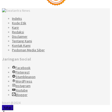
Indeks
Kode Etik
Karir
Redaksi
Disclaimer
Tentang Kami
Kontak Kami
Pedoman Media Siber
Jaringan Social
Facebook
Pinterest
Stumbleupon
WordPress
Instagram
Youtube
Blogger
bisot @2024
tutup