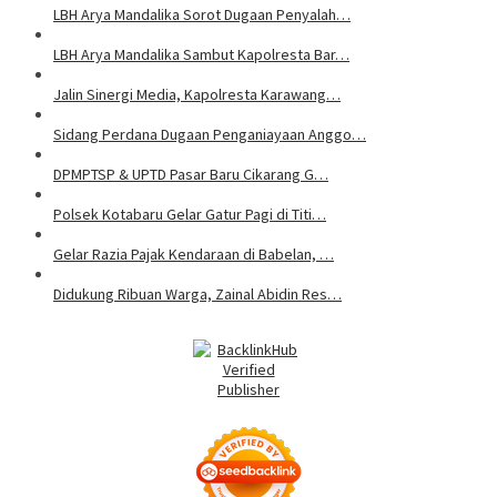
LBH Arya Mandalika Sorot Dugaan Penyalah…
LBH Arya Mandalika Sambut Kapolresta Bar…
Jalin Sinergi Media, Kapolresta Karawang…
Sidang Perdana Dugaan Penganiayaan Anggo…
DPMPTSP & UPTD Pasar Baru Cikarang G…
Polsek Kotabaru Gelar Gatur Pagi di Titi…
Gelar Razia Pajak Kendaraan di Babelan, …
Didukung Ribuan Warga, Zainal Abidin Res…