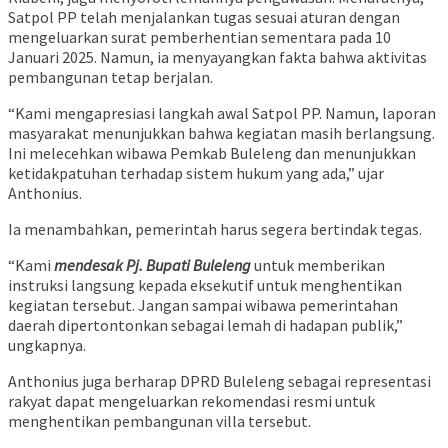
Satpol PP telah menjalankan tugas sesuai aturan dengan
mengeluarkan surat pemberhentian sementara pada 10
Januari 2025. Namun, ia menyayangkan fakta bahwa aktivitas
pembangunan tetap berjalan.
“Kami mengapresiasi langkah awal Satpol PP. Namun, laporan
masyarakat menunjukkan bahwa kegiatan masih berlangsung.
Ini melecehkan wibawa Pemkab Buleleng dan menunjukkan
ketidakpatuhan terhadap sistem hukum yang ada,” ujar
Anthonius.
Ia menambahkan, pemerintah harus segera bertindak tegas.
“Kami
mendesak Pj. Bupati Buleleng
untuk memberikan
instruksi langsung kepada eksekutif untuk menghentikan
kegiatan tersebut. Jangan sampai wibawa pemerintahan
daerah dipertontonkan sebagai lemah di hadapan publik,”
ungkapnya.
Anthonius juga berharap DPRD Buleleng sebagai representasi
rakyat dapat mengeluarkan rekomendasi resmi untuk
menghentikan pembangunan villa tersebut.