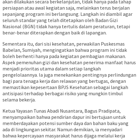
akan dilakukan secara berkelanjutan, tidak hanya pada tahap
persiapan atau awal kegiatan saja, melainkan terus berjalan
sepanjang program ini berlangsung. Langkah ini diambil agar
seluruh standar yang telah ditetapkan oleh Badan Gizi
Nasional (BGN) tidak hanya tertulis dalam peraturan, tetapi
benar-benar diterapkan dengan baik di lapangan.
Sementara itu, dari sisi kesehatan, perwakilan Puskesmas
Babelan, Sumiyah, mengingatkan bahwa program ini tidak
boleh berhenti hanya pada kegiatan pembagian makanan.
Aspek pemenuhan gizi dan kesehatan penerima manfaat harus
menjadi prioritas utama dalam setiap langkah
pengelolaannya. Ia juga menekankan pentingnya perlindungan
bagi para tenaga kerja dan relawan yang bertugas, dengan
memastikan kepesertaan BPJS Kesehatan sebagai langkah
antisipasi terhadap berbagai risiko yang mungkin timbul
selama bekerja.
Ketua Yayasan Tunas Abadi Nusantara, Bagus Pradipata,
menyampaikan bahwa pendirian dapur ini bertujuan untuk
memberdayakan potensi sumber daya dan bahan baku yang
ada di lingkungan sekitar. Namun demikian, ia menyadari
bahwa kepercayaan masyarakat harus dijaga melalui kerja