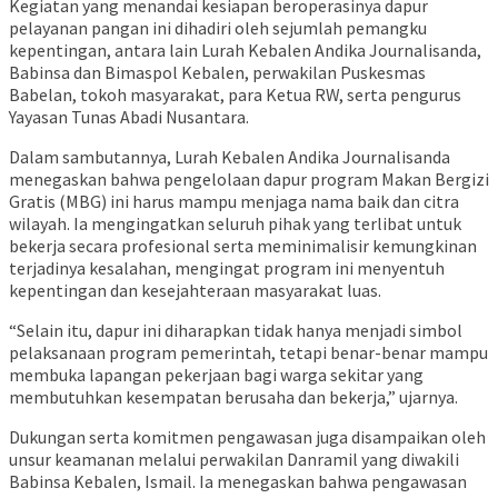
Kegiatan yang menandai kesiapan beroperasinya dapur
pelayanan pangan ini dihadiri oleh sejumlah pemangku
kepentingan, antara lain Lurah Kebalen Andika Journalisanda,
Babinsa dan Bimaspol Kebalen, perwakilan Puskesmas
Babelan, tokoh masyarakat, para Ketua RW, serta pengurus
Yayasan Tunas Abadi Nusantara.
Dalam sambutannya, Lurah Kebalen Andika Journalisanda
menegaskan bahwa pengelolaan dapur program Makan Bergizi
Gratis (MBG) ini harus mampu menjaga nama baik dan citra
wilayah. Ia mengingatkan seluruh pihak yang terlibat untuk
bekerja secara profesional serta meminimalisir kemungkinan
terjadinya kesalahan, mengingat program ini menyentuh
kepentingan dan kesejahteraan masyarakat luas.
“Selain itu, dapur ini diharapkan tidak hanya menjadi simbol
pelaksanaan program pemerintah, tetapi benar-benar mampu
membuka lapangan pekerjaan bagi warga sekitar yang
membutuhkan kesempatan berusaha dan bekerja,” ujarnya.
Dukungan serta komitmen pengawasan juga disampaikan oleh
unsur keamanan melalui perwakilan Danramil yang diwakili
Babinsa Kebalen, Ismail. Ia menegaskan bahwa pengawasan