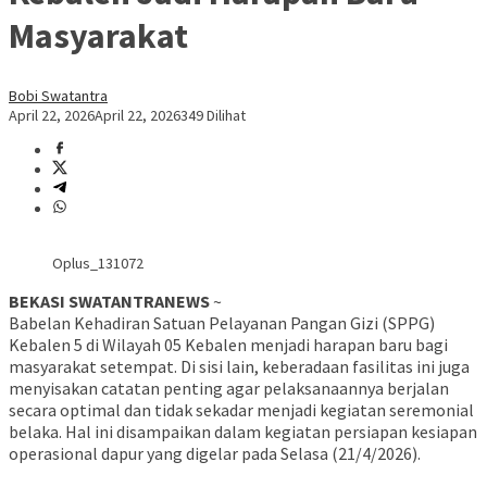
Masyarakat
Bobi Swatantra
April 22, 2026
April 22, 2026
349 Dilihat
Oplus_131072
BEKASI SWATANTRANEWS
~
Babelan Kehadiran Satuan Pelayanan Pangan Gizi (SPPG)
Kebalen 5 di Wilayah 05 Kebalen menjadi harapan baru bagi
masyarakat setempat. Di sisi lain, keberadaan fasilitas ini juga
menyisakan catatan penting agar pelaksanaannya berjalan
secara optimal dan tidak sekadar menjadi kegiatan seremonial
belaka. Hal ini disampaikan dalam kegiatan persiapan kesiapan
operasional dapur yang digelar pada Selasa (21/4/2026).