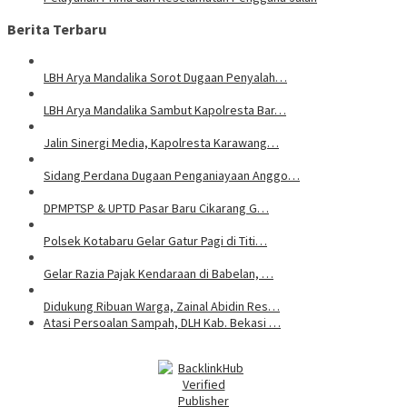
Berita Terbaru
LBH Arya Mandalika Sorot Dugaan Penyalah…
LBH Arya Mandalika Sambut Kapolresta Bar…
Jalin Sinergi Media, Kapolresta Karawang…
Sidang Perdana Dugaan Penganiayaan Anggo…
DPMPTSP & UPTD Pasar Baru Cikarang G…
Polsek Kotabaru Gelar Gatur Pagi di Titi…
Gelar Razia Pajak Kendaraan di Babelan, …
Didukung Ribuan Warga, Zainal Abidin Res…
Atasi Persoalan Sampah, DLH Kab. Bekasi …