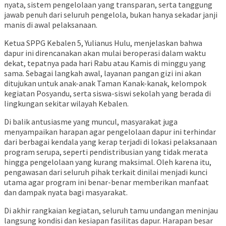
nyata, sistem pengelolaan yang transparan, serta tanggung
jawab penuh dari seluruh pengelola, bukan hanya sekadar janji
manis di awal pelaksanaan.
Ketua SPPG Kebalen 5, Yulianus Hulu, menjelaskan bahwa
dapur ini direncanakan akan mulai beroperasi dalam waktu
dekat, tepatnya pada hari Rabu atau Kamis di minggu yang
sama. Sebagai langkah awal, layanan pangan gizi ini akan
ditujukan untuk anak-anak Taman Kanak-kanak, kelompok
kegiatan Posyandu, serta siswa-siswi sekolah yang berada di
lingkungan sekitar wilayah Kebalen.
Di balik antusiasme yang muncul, masyarakat juga
menyampaikan harapan agar pengelolaan dapur ini terhindar
dari berbagai kendala yang kerap terjadi di lokasi pelaksanaan
program serupa, seperti pendistribusian yang tidak merata
hingga pengelolaan yang kurang maksimal. Oleh karena itu,
pengawasan dari seluruh pihak terkait dinilai menjadi kunci
utama agar program ini benar-benar memberikan manfaat
dan dampak nyata bagi masyarakat.
Di akhir rangkaian kegiatan, seluruh tamu undangan meninjau
langsung kondisi dan kesiapan fasilitas dapur. Harapan besar