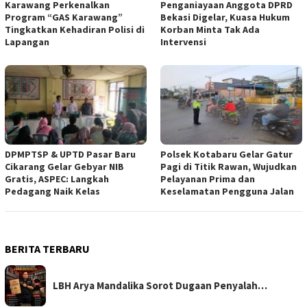
Karawang Perkenalkan
Penganiayaan Anggota DPRD
Program “GAS Karawang”
Bekasi Digelar, Kuasa Hukum
Tingkatkan Kehadiran Polisi di
Korban Minta Tak Ada
Lapangan
Intervensi
DPMPTSP & UPTD Pasar Baru
Polsek Kotabaru Gelar Gatur
Cikarang Gelar Gebyar NIB
Pagi di Titik Rawan, Wujudkan
Gratis, ASPEC: Langkah
Pelayanan Prima dan
Pedagang Naik Kelas
Keselamatan Pengguna Jalan
BERITA TERBARU
LBH Arya Mandalika Sorot Dugaan Penyalah…