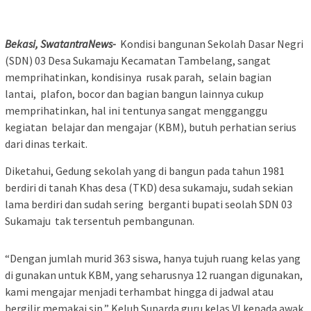
Bekasi, SwatantraNews-
Kondisi bangunan Sekolah Dasar Negri
(SDN) 03 Desa Sukamaju Kecamatan Tambelang, sangat
memprihatinkan, kondisinya rusak parah, selain bagian
lantai, plafon, bocor dan bagian bangun lainnya cukup
memprihatinkan, hal ini tentunya sangat mengganggu
kegiatan belajar dan mengajar (KBM), butuh perhatian serius
dari dinas terkait.
Diketahui, Gedung sekolah yang di bangun pada tahun 1981
berdiri di tanah Khas desa (TKD) desa sukamaju, sudah sekian
lama berdiri dan sudah sering berganti bupati seolah SDN 03
Sukamaju tak tersentuh pembangunan.
“Dengan jumlah murid 363 siswa, hanya tujuh ruang kelas yang
di gunakan untuk KBM, yang seharusnya 12 ruangan digunakan,
kami mengajar menjadi terhambat hingga di jadwal atau
bergilir memakai sip,” Keluh Suparda guru kelas Vl kepada awak