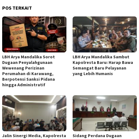
POS TERKAIT
LBH Arya Mandalika Sorot
LBH Arya Mandalika Sambut
Dugaan Penyalahgunaan
Kapolresta Baru: Harap Bawa
Wewenang Perizinan
Semangat Baru Pelayanan
Perumahan di Karawang,
yang Lebih Humanis
Berpotensi Sanksi Pidana
hingga Administratif
Jalin Sinergi Media, Kapolresta
Sidang Perdana Dugaan