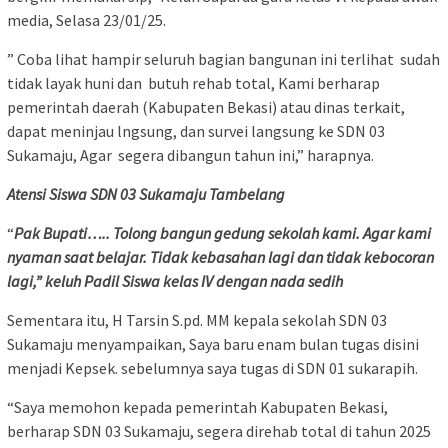
media, Selasa 23/01/25.
” Coba lihat hampir seluruh bagian bangunan ini terlihat sudah
tidak layak huni dan butuh rehab total, Kami berharap
pemerintah daerah (Kabupaten Bekasi) atau dinas terkait,
dapat meninjau lngsung, dan survei langsung ke SDN 03
Sukamaju, Agar segera dibangun tahun ini,” harapnya.
Atensi Siswa SDN 03 Sukamaju Tambelang
“
Pak Bupati….. Tolong bangun gedung sekolah kami. Agar kami
nyaman saat belajar. Tidak kebasahan lagi dan tidak kebocoran
lagi,” keluh Padil Siswa kelas IV dengan nada sedih
Sementara itu, H Tarsin S.pd. MM kepala sekolah SDN 03
Sukamaju menyampaikan, Saya baru enam bulan tugas disini
menjadi Kepsek. sebelumnya saya tugas di SDN 01 sukarapih.
“Saya memohon kepada pemerintah Kabupaten Bekasi,
berharap SDN 03 Sukamaju, segera direhab total di tahun 2025