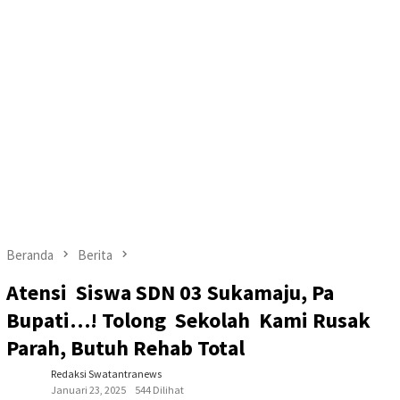
Beranda
Berita
Atensi Siswa SDN 03 Sukamaju, Pa
Bupati…! Tolong Sekolah Kami Rusak
Parah, Butuh Rehab Total
Redaksi Swatantranews
Januari 23, 2025
544 Dilihat