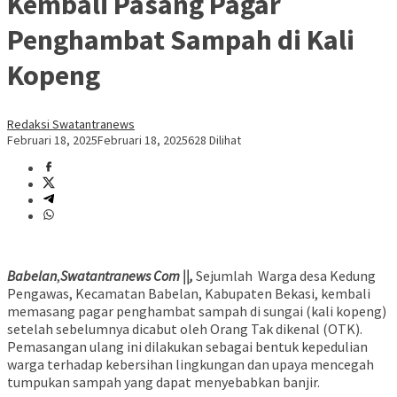
Kembali Pasang Pagar
Penghambat Sampah di Kali
Kopeng
Redaksi Swatantranews
Februari 18, 2025
Februari 18, 2025
628 Dilihat
Babelan
,
Swatantranews Com ||,
Sejumlah Warga desa Kedung
Pengawas, Kecamatan Babelan, Kabupaten Bekasi, kembali
memasang pagar penghambat sampah di sungai (kali kopeng)
setelah sebelumnya dicabut oleh Orang Tak dikenal (OTK).
Pemasangan ulang ini dilakukan sebagai bentuk kepedulian
warga terhadap kebersihan lingkungan dan upaya mencegah
tumpukan sampah yang dapat menyebabkan banjir.