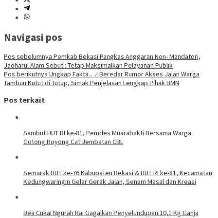
Navigasi pos
Pos sebelumnya
Pemkab Bekasi Pangkas Anggaran Non- Mandatori,
Jaoharul Alam Sebut : Tetap Maksimalkan Pelayanan Publik
Pos berikutnya
Ungkap Fakta….! Beredar Rumor Akses Jalan Warga
Tambun Kutut di Tutup, Simak Penjelasan Lengkap Pihak BMN
Pos terkait
Sambut HUT RI ke-81, Pemdes Muarabakti Bersama Warga
Gotong Royong Cat Jembatan CBL
Semarak HUT ke-76 Kabupaten Bekasi & HUT RI ke-81, Kecamatan
Kedungwaringin Gelar Gerak Jalan, Senam Masal dan Kreasi
Bea Cukai Ngurah Rai Gagalkan Penyelundupan 10,1 Kg Ganja