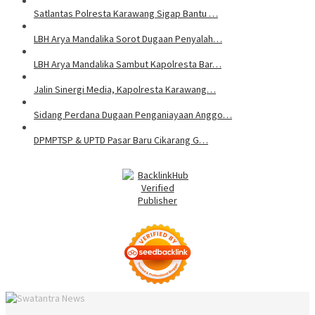
Satlantas Polresta Karawang Sigap Bantu …
LBH Arya Mandalika Sorot Dugaan Penyalah…
LBH Arya Mandalika Sambut Kapolresta Bar…
Jalin Sinergi Media, Kapolresta Karawang…
Sidang Perdana Dugaan Penganiayaan Anggo…
DPMPTSP & UPTD Pasar Baru Cikarang G…