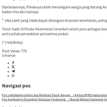
Dijelaskannya, Pihaknya telah menangani warga yang datang ke 
badan linu dan lainnya.
” Jika sakit yang tidak dapat ditangani di posko kesehatan, p
Turut hadir di Posko Kesehatan tersebut selain para petugas kese
serta pihak perwakilan pertamina peduli.
(*/red/Boby)
Post Views:
770
Sebarkan
Navigasi pos
Pos sebelumnya
Rencana Relokasi Pasar Bayam…! Ketua DPRD Kabupaten B
Pos berikutnya
Disambut Antusias Pedagang…! Bupati Bekasi Dampingi Gu