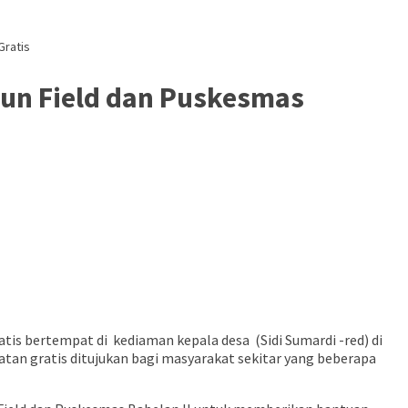
Gratis
un Field dan Puskesmas
 bertempat di kediaman kepala desa (Sidi Sumardi -red) di
an gratis ditujukan bagi masyarakat sekitar yang beberapa