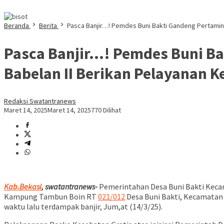
Beranda
Berita
Pasca Banjir…! Pemdes Buni Bakti Gandeng Pertamin
Pasca Banjir…! Pemdes Buni B
Babelan II Berikan Pelayanan K
Redaksi Swatantranews
Maret 14, 2025
Maret 14, 2025
770 Dilihat
Kab.Bekasi
, swatantranews-
Pemerintahan Desa Buni Bakti Kecam
Kampung Tambun Boin RT
021/012
Desa Buni Bakti, Kecamatan 
waktu lalu terdampak banjir, Jum,at (14/3/25).