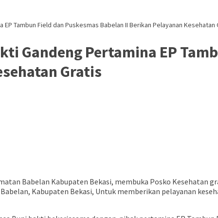
a EP Tambun Field dan Puskesmas Babelan II Berikan Pelayanan Kesehatan 
akti Gandeng Pertamina EP Tamb
esehatan Gratis
atan Babelan Kabupaten Bekasi, membuka Posko Kesehatan gratis
Babelan, Kabupaten Bekasi, Untuk memberikan pelayanan kesehat