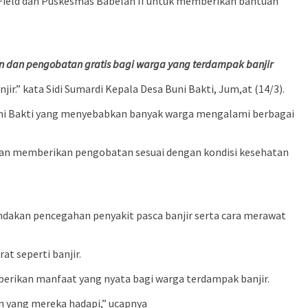
 Field dan Puskesmas Babelan II untuk memberikan bantuan
 dan pengobatan gratis bagi warga yang terdampak banjir
” kata Sidi Sumardi Kepala Desa Buni Bakti, Jum,at (14/3).
uni Bakti yang menyebabkan banyak warga mengalami berbagai
 dan memberikan pengobatan sesuai dengan kondisi kesehatan
indakan pencegahan penyakit pasca banjir serta cara merawat
t seperti banjir.
erikan manfaat yang nyata bagi warga terdampak banjir.
 yang mereka hadapi,” ucapnya