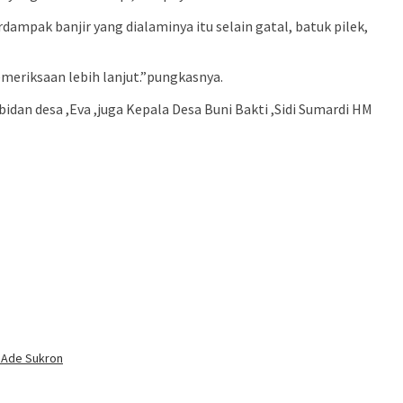
mpak banjir yang dialaminya itu selain gatal, batuk pilek,
meriksaan lebih lanjut.”pungkasnya.
bidan desa ,Eva ,juga Kepala Desa Buni Bakti ,Sidi Sumardi HM
. Ade Sukron