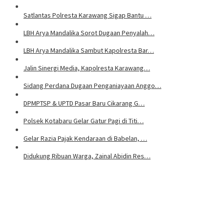
Satlantas Polresta Karawang Sigap Bantu …
LBH Arya Mandalika Sorot Dugaan Penyalah…
LBH Arya Mandalika Sambut Kapolresta Bar…
Jalin Sinergi Media, Kapolresta Karawang…
Sidang Perdana Dugaan Penganiayaan Anggo…
DPMPTSP & UPTD Pasar Baru Cikarang G…
Polsek Kotabaru Gelar Gatur Pagi di Titi…
Gelar Razia Pajak Kendaraan di Babelan, …
Didukung Ribuan Warga, Zainal Abidin Res…