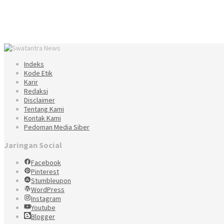
Indeks
Kode Etik
Karir
Redaksi
Disclaimer
Tentang Kami
Kontak Kami
Pedoman Media Siber
Jaringan Social
Facebook
Pinterest
Stumbleupon
WordPress
Instagram
Youtube
Blogger