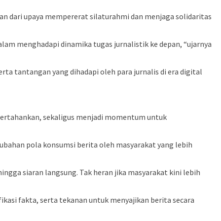
 dari upaya mempererat silaturahmi dan menjaga solidaritas
alam menghadapi dinamika tugas jurnalistik ke depan, “ujarnya
ta tantangan yang dihadapi oleh para jurnalis di era digital
dipertahankan, sekaligus menjadi momentum untuk
rubahan pola konsumsi berita oleh masyarakat yang lebih
ngga siaran langsung. Tak heran jika masyarakat kini lebih
kasi fakta, serta tekanan untuk menyajikan berita secara