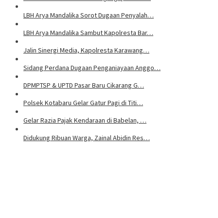
LBH Arya Mandalika Sorot Dugaan Penyalah…
LBH Arya Mandalika Sambut Kapolresta Bar…
Jalin Sinergi Media, Kapolresta Karawang…
Sidang Perdana Dugaan Penganiayaan Anggo…
DPMPTSP & UPTD Pasar Baru Cikarang G…
Polsek Kotabaru Gelar Gatur Pagi di Titi…
Gelar Razia Pajak Kendaraan di Babelan, …
Didukung Ribuan Warga, Zainal Abidin Res…