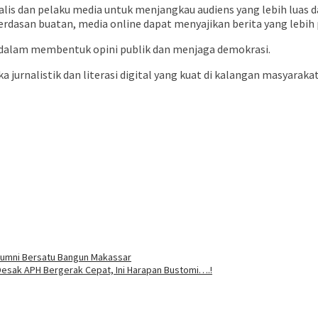
jurnalis dan pelaku media untuk menjangkau audiens yang lebih lu
cerdasan buatan, media online dapat menyajikan berita yang lebih
s dalam membentuk opini publik dan menjaga demokrasi.
jurnalistik dan literasi digital yang kuat di kalangan masyaraka
 Alumni Bersatu Bangun Makassar
esak APH Bergerak Cepat, Ini Harapan Bustomi….!