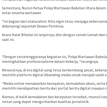
Sementara, Nursin Ketua Pokja Wartawan Babelan Utara dalam 
antar sesama wartawan.
“Ini bagian dari silaturahmi. Kita ingin terus menjaga kebers
didampingi sejumlah Dewan Pembina.
Acara Halal Bihalal ini lanjutnya, diisi dengan ramah tamah dan
saat ini.
“Dengan terselenggaranya kegiatan ini, Pokja Wartawan Babela
meningkatkan profesionalisme dalam bekerja, “terangnya.
Menurutnya, di era digital yang terus berkembang pesat, keber
memilih platform digital dibanding media cetak menjadi salah s
“Media online menawarkan kecepatan, kemudahan akses, serta ber
memilih mendapatkan berita dari portal berita digital maupun me
Namun, di balik kemudahan dan kecepatan tersebut, muncul tanta
instan yang dapat mengorbankan kualitas jurnalistik.