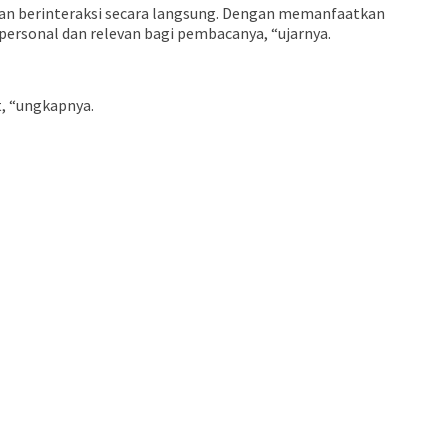
as dan berinteraksi secara langsung. Dengan memanfaatkan
 personal dan relevan bagi pembacanya, “ujarnya.
t, “ungkapnya.