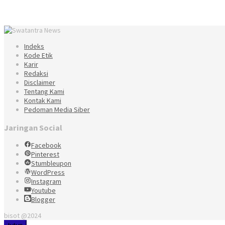
Indeks
Kode Etik
Karir
Redaksi
Disclaimer
Tentang Kami
Kontak Kami
Pedoman Media Siber
Jaringan Social
Facebook
Pinterest
Stumbleupon
WordPress
Instagram
Youtube
Blogger
bisot @2024