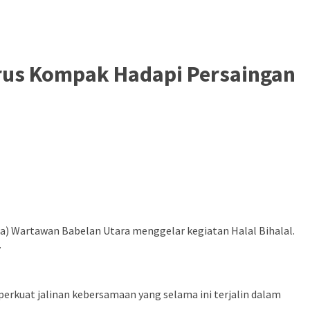
arus Kompak Hadapi Persaingan
kja) Wartawan Babelan Utara menggelar kegiatan Halal Bihalal.
.
erkuat jalinan kebersamaan yang selama ini terjalin dalam