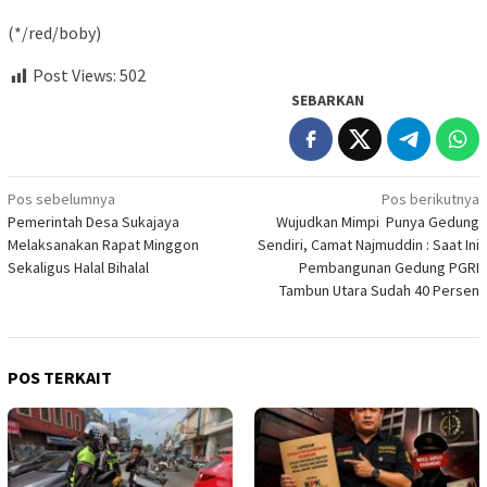
(*/red/boby)
Post Views:
502
SEBARKAN
Navigasi
Pos sebelumnya
Pos berikutnya
Pemerintah Desa Sukajaya
Wujudkan Mimpi Punya Gedung
pos
Melaksanakan Rapat Minggon
Sendiri, Camat Najmuddin : Saat Ini
Sekaligus Halal Bihalal
Pembangunan Gedung PGRI
Tambun Utara Sudah 40 Persen
POS TERKAIT