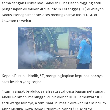
sama dengan Puskesmas Babelan II. Kegiatan fogging atau
pengasapan dilakukan di dua Rukun Tetangga (RT) di wilayah
Kadus I sebagai respons atas meningkatnya kasus DBD di
kawasan tersebut.
Kepala Dusun I, Nadih, SE, mengungkapkan keprihatinannya
atas insiden yang terjadi.
“Kami sangat berduka, salah satu staf desa bagian pelayanan,
Abdul Rohman, meninggal dunia akibat DBD. Sementara itu,
satu warga lainnya, Azam, saat ini masih dirawat intensif di RS
Anna Medika, Kota Bekasi, “ujarnya, Sabtu (12/4/2025).