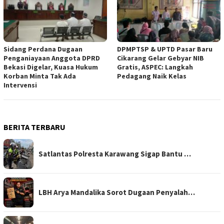
Sidang Perdana Dugaan
DPMPTSP & UPTD Pasar Baru
Penganiayaan Anggota DPRD
Cikarang Gelar Gebyar NIB
Bekasi Digelar, Kuasa Hukum
Gratis, ASPEC: Langkah
Korban Minta Tak Ada
Pedagang Naik Kelas
Intervensi
BERITA TERBARU
Satlantas Polresta Karawang Sigap Bantu …
LBH Arya Mandalika Sorot Dugaan Penyalah…