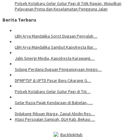
Polsek Kotabaru Gelar Gatur Pagi di Titik Rawan, Wujudkan
Pelayanan Prima dan Keselamatan Pengguna Jalan
Berita Terbaru
LBH Arya Mandalika Sorot Dugaan Penyalah…
LBH Arya Mandalika Sambut Kapolresta Bar…
Jalin Sinergi Media, Kapolresta Karawang…
Sidang Perdana Dugaan Penganiayaan Anggo…
DPMPTSP & UPTD Pasar Baru Cikarang G…
Polsek Kotabaru Gelar Gatur Pagi di Titi…
Gelar Razia Pajak Kendaraan di Babelan, …
Didukung Ribuan Warga, Zainal Abidin Res…
Atasi Persoalan Sampah, DLH Kab. Bekasi …