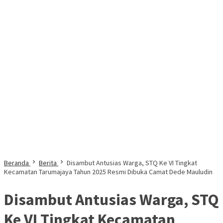
Beranda
Berita
Disambut Antusias Warga, STQ Ke VI Tingkat
Kecamatan Tarumajaya Tahun 2025 Resmi Dibuka Camat Dede Mauludin
Disambut Antusias Warga, STQ
Ke VI Tingkat Kecamatan