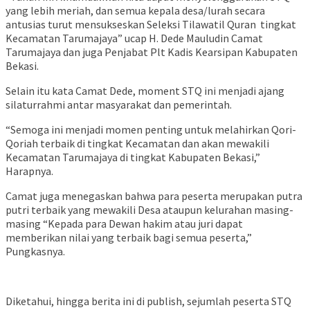
yang lebih meriah, dan semua kepala desa/lurah secara
antusias turut mensukseskan Seleksi Tilawatil Quran tingkat
Kecamatan Tarumajaya” ucap H. Dede Mauludin Camat
Tarumajaya dan juga Penjabat Plt Kadis Kearsipan Kabupaten
Bekasi.
Selain itu kata Camat Dede, moment STQ ini menjadi ajang
silaturrahmi antar masyarakat dan pemerintah.
“Semoga ini menjadi momen penting untuk melahirkan Qori-
Qoriah terbaik di tingkat Kecamatan dan akan mewakili
Kecamatan Tarumajaya di tingkat Kabupaten Bekasi,”
Harapnya.
Camat juga menegaskan bahwa para peserta merupakan putra
putri terbaik yang mewakili Desa ataupun kelurahan masing-
masing “Kepada para Dewan hakim atau juri dapat
memberikan nilai yang terbaik bagi semua peserta,”
Pungkasnya.
Diketahui, hingga berita ini di publish, sejumlah peserta STQ