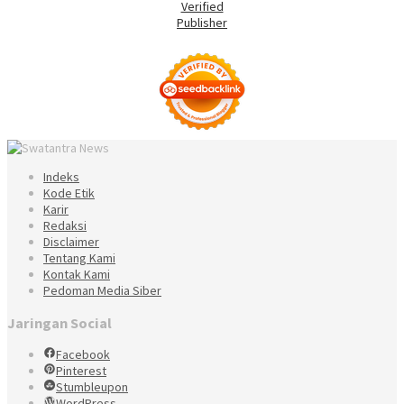
Indeks
Kode Etik
Karir
Redaksi
Disclaimer
Tentang Kami
Kontak Kami
Pedoman Media Siber
Jaringan Social
Facebook
Pinterest
Stumbleupon
WordPress