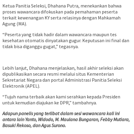
Ketua Panitia Seleksi, Dhahana Putra, menekankan bahwa
proses wawancara difokuskan pada pemahaman peserta
terkait kewenangan KY serta relasinya dengan Mahkamah
Agung (MA).
“Peserta yang tidak hadir dalam wawancara maupun tes
kesehatan otomatis dinyatakan gugur. Keputusan ini final dan
tidak bisa diganggu gugat,” tegasnya.
Lebih lanjut, Dhahana menjelaskan, hasil akhir seleksi akan
dipublikasikan secara resmi melalui situs Kementerian
Sekretariat Negara dan portal Administrasi Panitia Seleksi
Elektronik (APEL).
“Tujuh nama terbaik akan kami serahkan kepada Presiden
untuk kemudian diajukan ke DPR,” tambahnya.
Adapun panelis yang terlibat dalam sesi wawancara kali ini
antara lain Yanto, Widodo, M. Maulana Bungaran, Febby Mutiara,
Basuki Rekoso, dan Agus Surono.