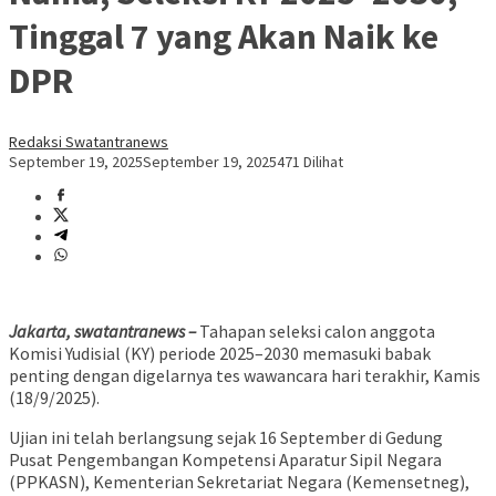
Tinggal 7 yang Akan Naik ke
DPR
Redaksi Swatantranews
September 19, 2025
September 19, 2025
471 Dilihat
Jakarta, swatantranews –
Tahapan seleksi calon anggota
Komisi Yudisial (KY) periode 2025–2030 memasuki babak
penting dengan digelarnya tes wawancara hari terakhir, Kamis
(18/9/2025).
Ujian ini telah berlangsung sejak 16 September di Gedung
Pusat Pengembangan Kompetensi Aparatur Sipil Negara
(PPKASN), Kementerian Sekretariat Negara (Kemensetneg),