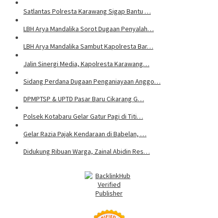
Satlantas Polresta Karawang Sigap Bantu …
LBH Arya Mandalika Sorot Dugaan Penyalah…
LBH Arya Mandalika Sambut Kapolresta Bar…
Jalin Sinergi Media, Kapolresta Karawang…
Sidang Perdana Dugaan Penganiayaan Anggo…
DPMPTSP & UPTD Pasar Baru Cikarang G…
Polsek Kotabaru Gelar Gatur Pagi di Titi…
Gelar Razia Pajak Kendaraan di Babelan, …
Didukung Ribuan Warga, Zainal Abidin Res…