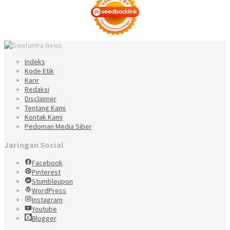
Indeks
Kode Etik
Karir
Redaksi
Disclaimer
Tentang Kami
Kontak Kami
Pedoman Media Siber
Jaringan Social
Facebook
Pinterest
Stumbleupon
WordPress
Instagram
Youtube
Blogger