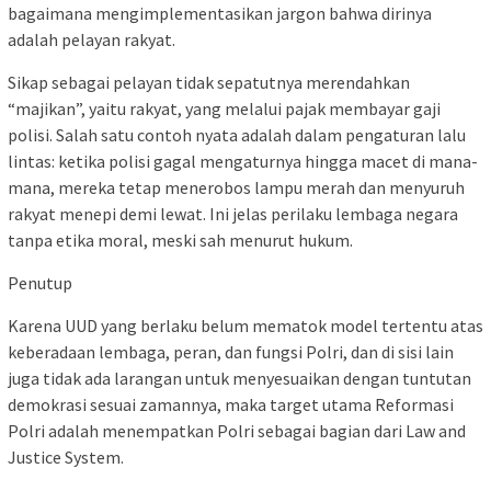
bagaimana mengimplementasikan jargon bahwa dirinya
adalah pelayan rakyat.
Sikap sebagai pelayan tidak sepatutnya merendahkan
“majikan”, yaitu rakyat, yang melalui pajak membayar gaji
polisi. Salah satu contoh nyata adalah dalam pengaturan lalu
lintas: ketika polisi gagal mengaturnya hingga macet di mana-
mana, mereka tetap menerobos lampu merah dan menyuruh
rakyat menepi demi lewat. Ini jelas perilaku lembaga negara
tanpa etika moral, meski sah menurut hukum.
Penutup
Karena UUD yang berlaku belum mematok model tertentu atas
keberadaan lembaga, peran, dan fungsi Polri, dan di sisi lain
juga tidak ada larangan untuk menyesuaikan dengan tuntutan
demokrasi sesuai zamannya, maka target utama Reformasi
Polri adalah menempatkan Polri sebagai bagian dari Law and
Justice System.