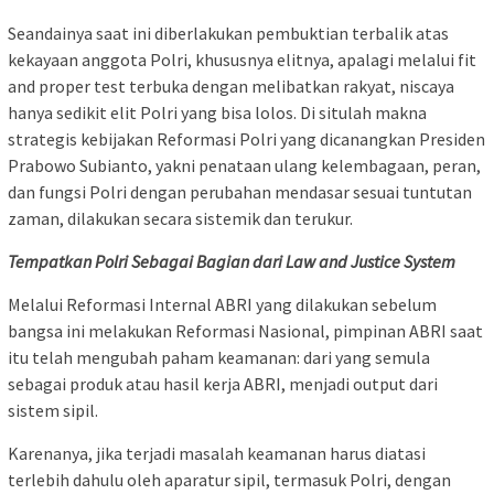
Seandainya saat ini diberlakukan pembuktian terbalik atas
kekayaan anggota Polri, khususnya elitnya, apalagi melalui fit
and proper test terbuka dengan melibatkan rakyat, niscaya
hanya sedikit elit Polri yang bisa lolos. Di situlah makna
strategis kebijakan Reformasi Polri yang dicanangkan Presiden
Prabowo Subianto, yakni penataan ulang kelembagaan, peran,
dan fungsi Polri dengan perubahan mendasar sesuai tuntutan
zaman, dilakukan secara sistemik dan terukur.
Tempatkan Polri Sebagai Bagian dari Law and Justice System
Melalui Reformasi Internal ABRI yang dilakukan sebelum
bangsa ini melakukan Reformasi Nasional, pimpinan ABRI saat
itu telah mengubah paham keamanan: dari yang semula
sebagai produk atau hasil kerja ABRI, menjadi output dari
sistem sipil.
Karenanya, jika terjadi masalah keamanan harus diatasi
terlebih dahulu oleh aparatur sipil, termasuk Polri, dengan