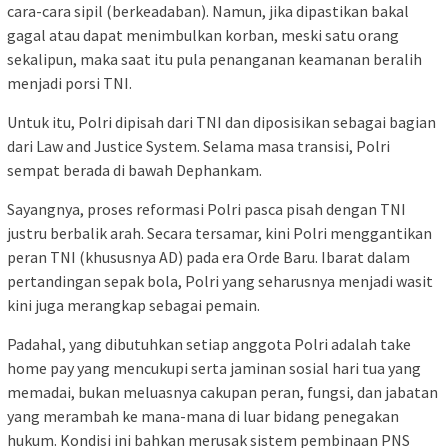
cara-cara sipil (berkeadaban). Namun, jika dipastikan bakal
gagal atau dapat menimbulkan korban, meski satu orang
sekalipun, maka saat itu pula penanganan keamanan beralih
menjadi porsi TNI.
Untuk itu, Polri dipisah dari TNI dan diposisikan sebagai bagian
dari Law and Justice System. Selama masa transisi, Polri
sempat berada di bawah Dephankam.
Sayangnya, proses reformasi Polri pasca pisah dengan TNI
justru berbalik arah. Secara tersamar, kini Polri menggantikan
peran TNI (khususnya AD) pada era Orde Baru. Ibarat dalam
pertandingan sepak bola, Polri yang seharusnya menjadi wasit
kini juga merangkap sebagai pemain.
Padahal, yang dibutuhkan setiap anggota Polri adalah take
home pay yang mencukupi serta jaminan sosial hari tua yang
memadai, bukan meluasnya cakupan peran, fungsi, dan jabatan
yang merambah ke mana-mana di luar bidang penegakan
hukum. Kondisi ini bahkan merusak sistem pembinaan PNS