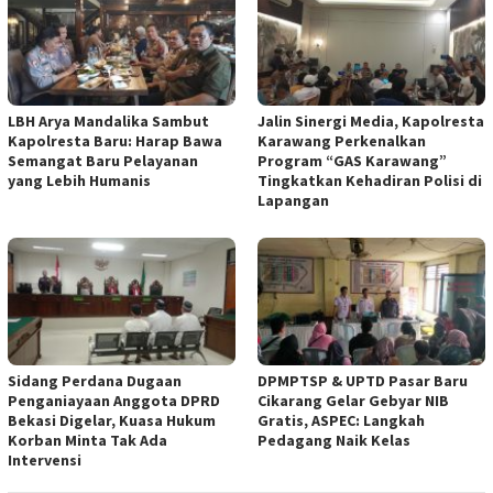
LBH Arya Mandalika Sambut
Jalin Sinergi Media, Kapolresta
Kapolresta Baru: Harap Bawa
Karawang Perkenalkan
Semangat Baru Pelayanan
Program “GAS Karawang”
yang Lebih Humanis
Tingkatkan Kehadiran Polisi di
Lapangan
Sidang Perdana Dugaan
DPMPTSP & UPTD Pasar Baru
Penganiayaan Anggota DPRD
Cikarang Gelar Gebyar NIB
Bekasi Digelar, Kuasa Hukum
Gratis, ASPEC: Langkah
Korban Minta Tak Ada
Pedagang Naik Kelas
Intervensi