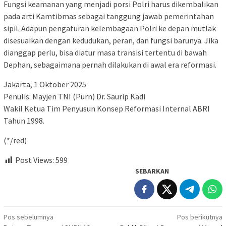
Fungsi keamanan yang menjadi porsi Polri harus dikembalikan
pada arti Kamtibmas sebagai tanggung jawab pemerintahan
sipil. Adapun pengaturan kelembagaan Polri ke depan mutlak
disesuaikan dengan kedudukan, peran, dan fungsi barunya. Jika
dianggap perlu, bisa diatur masa transisi tertentu di bawah
Dephan, sebagaimana pernah dilakukan di awal era reformasi.
Jakarta, 1 Oktober 2025
Penulis: Mayjen TNI (Purn) Dr. Saurip Kadi
Wakil Ketua Tim Penyusun Konsep Reformasi Internal ABRI
Tahun 1998.
(*/red)
Post Views:
599
SEBARKAN
Navigasi
Pos sebelumnya
Pos berikutnya