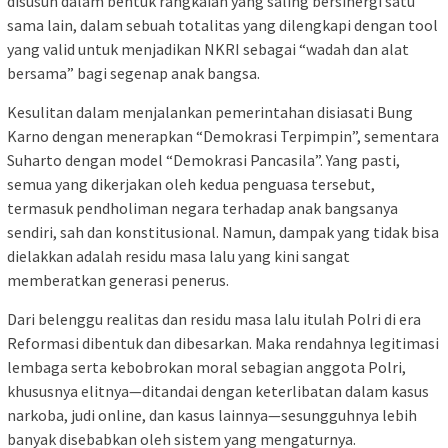
disusun dalam bentuk rangkaian yang saling bersinergi satu
sama lain, dalam sebuah totalitas yang dilengkapi dengan tool
yang valid untuk menjadikan NKRI sebagai “wadah dan alat
bersama” bagi segenap anak bangsa.
Kesulitan dalam menjalankan pemerintahan disiasati Bung
Karno dengan menerapkan “Demokrasi Terpimpin”, sementara
Suharto dengan model “Demokrasi Pancasila”. Yang pasti,
semua yang dikerjakan oleh kedua penguasa tersebut,
termasuk pendholiman negara terhadap anak bangsanya
sendiri, sah dan konstitusional. Namun, dampak yang tidak bisa
dielakkan adalah residu masa lalu yang kini sangat
memberatkan generasi penerus.
Dari belenggu realitas dan residu masa lalu itulah Polri di era
Reformasi dibentuk dan dibesarkan. Maka rendahnya legitimasi
lembaga serta kebobrokan moral sebagian anggota Polri,
khususnya elitnya—ditandai dengan keterlibatan dalam kasus
narkoba, judi online, dan kasus lainnya—sesungguhnya lebih
banyak disebabkan oleh sistem yang mengaturnya.