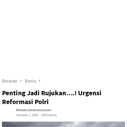
Beranda
Berita
Penting Jadi Rujukan….! Urgensi
Reformasi Polri
Redaksi Swatantranews
Oktober 1, 2025
599 Dilihat