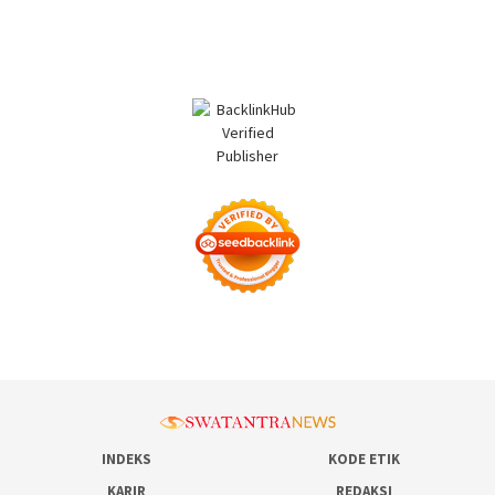
INDEKS
KODE ETIK
KARIR
REDAKSI