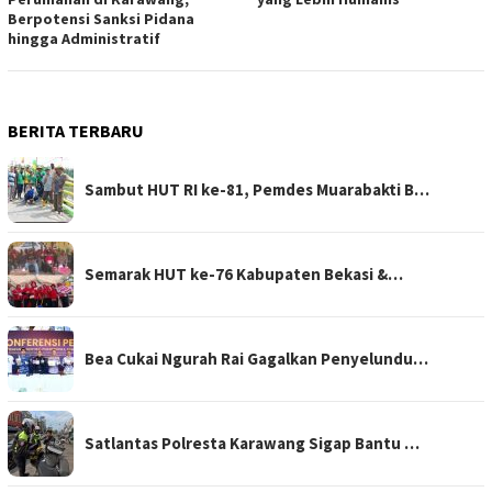
Berpotensi Sanksi Pidana
hingga Administratif
BERITA TERBARU
Sambut HUT RI ke-81, Pemdes Muarabakti B…
Semarak HUT ke-76 Kabupaten Bekasi &…
Bea Cukai Ngurah Rai Gagalkan Penyelundu…
Satlantas Polresta Karawang Sigap Bantu …