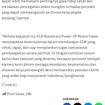
dapat lebih memahami pentingnya gaya hidup sehat dan
melakukan pencegahan sedini mungkin terhadap penyakit
yang dapat mempengaruhi performa kerja jangka
panjang,”ujarnya.
“Melalui kegiatan ini, PLN Nusantara Power UP Muara Tawar
menunjukkan keseriusannya dalam membangun SDM yang
sehat, sigap, dan siap menjalankan tugas operasional
pembangkitan secara optimal. Di tengah tuntutan sistem
kelistrikan nasional yang dinamis, kesiapan personel menjadi
elemen kunci dalam menjaga keandalan, keselamatan, dan
efisiensi kerja pembangkit demi memastikan pasokan listrik
yang andal bagi masyarakat Indonesia,”pungkasnya.
(*/red/lc)
Post Views:
346
SEBARKAN