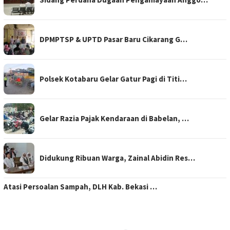
DPMPTSP & UPTD Pasar Baru Cikarang G…
Polsek Kotabaru Gelar Gatur Pagi di Titi…
Gelar Razia Pajak Kendaraan di Babelan, …
Didukung Ribuan Warga, Zainal Abidin Res…
Atasi Persoalan Sampah, DLH Kab. Bekasi …