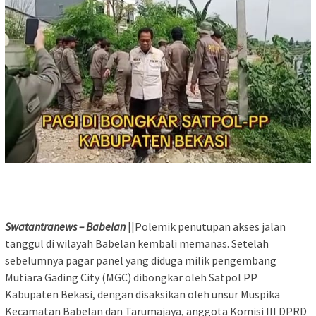
Swatantranews – Babelan
||Polemik penutupan akses jalan
tanggul di wilayah Babelan kembali memanas. Setelah
sebelumnya pagar panel yang diduga milik pengembang
Mutiara Gading City (MGC) dibongkar oleh Satpol PP
Kabupaten Bekasi, dengan disaksikan oleh unsur Muspika
Kecamatan Babelan dan Tarumajaya, anggota Komisi III DPRD