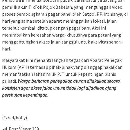
Peristiwa ini menuai sorotan publik. Salah satunya datang dari
pemilik akun TikTok Pojok Babelan, yang mengunggah video
proses pembongkaran pagar panel oleh Satpol PP. Ironisnya, di
hari yang sama setelah aparat meninggalkan lokasi, jalan
tersebut kembali ditutup dengan pagar baru. Aksi ini
menimbulkan keresahan warga, khususnya para petani yang
menggantungkan akses jalan tanggul untuk aktivitas sehari-
hari.
Masyarakat kini menanti langkah tegas dari Aparat Penegak
Hukum (APH) terhadap pihak-pihak yang dianggap nakal dan
memanfaatkan lahan milik PJT untuk kepentingan bisnis
pribadi.
Warga berharap penegakan aturan dilakukan secara
konsisten agar akses jalan umum tidak lagi dijadikan ajang
perebutan kepentingan.
(*/red/boby)
Post Views:
339