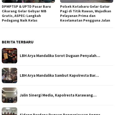
DPMPTSP & UPTD Pasar Baru
Polsek Kotabaru Gelar Gatur
Cikarang Gelar Gebyar NIB
Pagi di Titik Rawan, Wujudkan
Gratis, ASPEC: Langkah
Pelayanan Prima dan
Pedagang Naik Kelas
Keselamatan Pengguna Jalan
BERITA TERBARU
LBH Arya Mandalika Sorot Dugaan Penyalah…
LBH Arya Mandalika Sambut Kapolresta Bar…
Jalin Sinergi Media, Kapolresta Karawang…
Sidang Perdana Dugaan Penganiayaan Anggo…