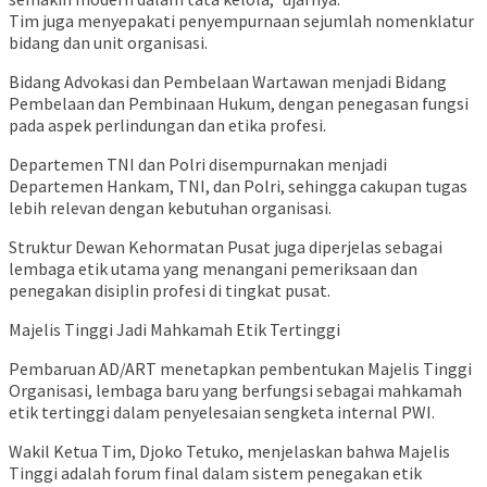
Tim juga menyepakati penyempurnaan sejumlah nomenklatur
bidang dan unit organisasi.
Bidang Advokasi dan Pembelaan Wartawan menjadi Bidang
Pembelaan dan Pembinaan Hukum, dengan penegasan fungsi
pada aspek perlindungan dan etika profesi.
Departemen TNI dan Polri disempurnakan menjadi
Departemen Hankam, TNI, dan Polri, sehingga cakupan tugas
lebih relevan dengan kebutuhan organisasi.
Struktur Dewan Kehormatan Pusat juga diperjelas sebagai
lembaga etik utama yang menangani pemeriksaan dan
penegakan disiplin profesi di tingkat pusat.
Majelis Tinggi Jadi Mahkamah Etik Tertinggi
Pembaruan AD/ART menetapkan pembentukan Majelis Tinggi
Organisasi, lembaga baru yang berfungsi sebagai mahkamah
etik tertinggi dalam penyelesaian sengketa internal PWI.
Wakil Ketua Tim, Djoko Tetuko, menjelaskan bahwa Majelis
Tinggi adalah forum final dalam sistem penegakan etik