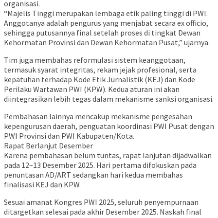
organisasi.
“Majelis Tinggi merupakan lembaga etik paling tinggi di PWI.
Anggotanya adalah pengurus yang menjabat secara ex officio,
sehingga putusannya final setelah proses di tingkat Dewan
Kehormatan Provinsi dan Dewan Kehormatan Pusat,” ujarnya.
Tim juga membahas reformulasi sistem keanggotaan,
termasuk syarat integritas, rekam jejak profesional, serta
kepatuhan terhadap Kode Etik Jurnalistik (KEJ) dan Kode
Perilaku Wartawan PWI (KPW). Kedua aturan ini akan
diintegrasikan lebih tegas dalam mekanisme sanksi organisasi.
Pembahasan lainnya mencakup mekanisme pengesahan
kepengurusan daerah, penguatan koordinasi PWI Pusat dengan
PWI Provinsi dan PWI Kabupaten/Kota.
Rapat Berlanjut Desember
Karena pembahasan belum tuntas, rapat lanjutan dijadwalkan
pada 12–13 Desember 2025. Hari pertama difokuskan pada
penuntasan AD/ART sedangkan hari kedua membahas
finalisasi KEJ dan KPW.
Sesuai amanat Kongres PWI 2025, seluruh penyempurnaan
ditargetkan selesai pada akhir Desember 2025. Naskah final