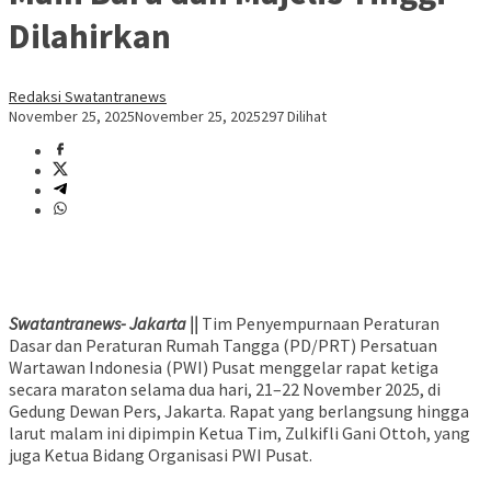
Dilahirkan
Redaksi Swatantranews
November 25, 2025
November 25, 2025
297 Dilihat
Swatantranews- Jakarta ||
Tim Penyempurnaan Peraturan
Dasar dan Peraturan Rumah Tangga (PD/PRT) Persatuan
Wartawan Indonesia (PWI) Pusat menggelar rapat ketiga
secara maraton selama dua hari, 21–22 November 2025, di
Gedung Dewan Pers, Jakarta. Rapat yang berlangsung hingga
larut malam ini dipimpin Ketua Tim, Zulkifli Gani Ottoh, yang
juga Ketua Bidang Organisasi PWI Pusat.