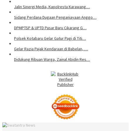
Jalin Sinergi Media, Kapolresta Karawang…
Sidang Perdana Dugaan Penganiayaan Anggo…
DPMPTSP & UPTD Pasar Baru Cikarang G…
Polsek Kotabaru Gelar Gatur Pagi di Titi…
Gelar Razia Pajak Kendaraan di Babelan, …
Didukung Ribuan Warga, Zainal Abidin Res…