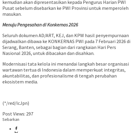
kemudian akan dipresentasikan kepada Pengurus Harian PWI
Pusat sebelum disebarkan ke PWI Provinsi untuk memperoleh
masukan.
Menuju Pengesahan di Konkernas 2026
Seluruh dokumen AD/ART, KEJ, dan KPW hasil penyempurnaan
dijadwalkan dibawa ke KONKERNAS PWI pada 7 Februari 2026 di
Serang, Banten, sebagai bagian dari rangkaian Hari Pers
Nasional 2026, untuk dibacakan dan disahkan.
Modernisasi tata kelola ini menandai langkah besar organisasi
wartawan tertua di Indonesia dalam memperkuat integritas,
akuntabilitas, dan profesionalisme di tengah perubahan
ekosistem media.
(*/red/lcJpn)
Post Views:
297
Sebarkan