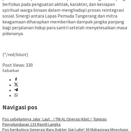
berfokus pada penguatan akhlak, karakter, dan kesiapan
spiritual warga binaan dalam menghadapi proses reintegrasi
sosial. Sinergi antara Lapas Pemuda Tangerang dan mitra
keagamaan diharapkan memberikan dampak jangka panjang
bagi perjalanan hidup para santri setelah menyelesaikan masa
pidananya.
(*/red/bisot)
Post Views:
330
Sebarkan
Navigasi pos
Pos sebelumnya
Jalur Laut…! TNI AL Operasi Kilat..! Tumpas
Penyelundupan 133 Reptil Langka
Pos berikutnya
Generasi Baru Dokter Gigi Lahir! 36 Mahasiswa Moestopo