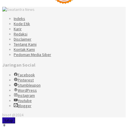
Indeks
Kode Etik
Karir
Redaksi
Disclaimer
Tentang Kami
Kontak Kami
Pedoman Media Siber
Jaringan Social
Facebook
Pinterest
Stumbleupon
WordPress
Instagram
Youtube
Blogger
bisot @2024
tutup