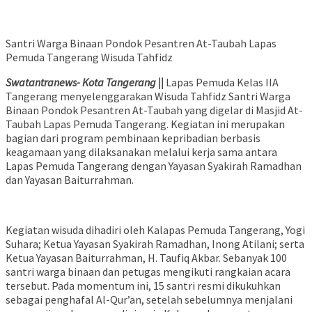
Santri Warga Binaan Pondok Pesantren At-Taubah Lapas
Pemuda Tangerang Wisuda Tahfidz
Swatantranews- Kota Tangerang ||
Lapas Pemuda Kelas IIA
Tangerang menyelenggarakan Wisuda Tahfidz Santri Warga
Binaan Pondok Pesantren At-Taubah yang digelar di Masjid At-
Taubah Lapas Pemuda Tangerang. Kegiatan ini merupakan
bagian dari program pembinaan kepribadian berbasis
keagamaan yang dilaksanakan melalui kerja sama antara
Lapas Pemuda Tangerang dengan Yayasan Syakirah Ramadhan
dan Yayasan Baiturrahman.
Kegiatan wisuda dihadiri oleh Kalapas Pemuda Tangerang, Yogi
Suhara; Ketua Yayasan Syakirah Ramadhan, Inong Atilani; serta
Ketua Yayasan Baiturrahman, H. Taufiq Akbar. Sebanyak 100
santri warga binaan dan petugas mengikuti rangkaian acara
tersebut. Pada momentum ini, 15 santri resmi dikukuhkan
sebagai penghafal Al-Qur’an, setelah sebelumnya menjalani