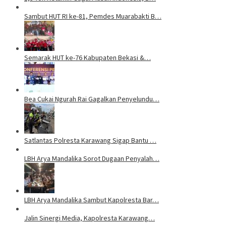
Sambut HUT RI ke-81, Pemdes Muarabakti B…
Semarak HUT ke-76 Kabupaten Bekasi &…
Bea Cukai Ngurah Rai Gagalkan Penyelundu…
Satlantas Polresta Karawang Sigap Bantu …
LBH Arya Mandalika Sorot Dugaan Penyalah…
LBH Arya Mandalika Sambut Kapolresta Bar…
Jalin Sinergi Media, Kapolresta Karawang…