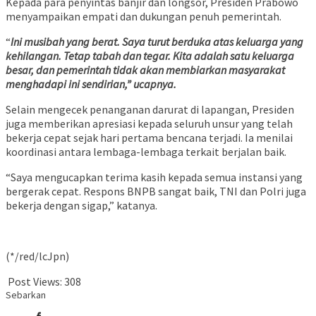
Kepada para penyintas banjir dan longsor, Presiden Prabowo
menyampaikan empati dan dukungan penuh pemerintah.
“
Ini musibah yang berat. Saya turut berduka atas keluarga yang
kehilangan. Tetap tabah dan tegar. Kita adalah satu keluarga
besar, dan pemerintah tidak akan membiarkan masyarakat
menghadapi ini sendirian,” ucapnya.
Selain mengecek penanganan darurat di lapangan, Presiden
juga memberikan apresiasi kepada seluruh unsur yang telah
bekerja cepat sejak hari pertama bencana terjadi. Ia menilai
koordinasi antara lembaga-lembaga terkait berjalan baik.
“Saya mengucapkan terima kasih kepada semua instansi yang
bergerak cepat. Respons BNPB sangat baik, TNI dan Polri juga
bekerja dengan sigap,” katanya.
(*/red/lcJpn)
Post Views:
308
Sebarkan