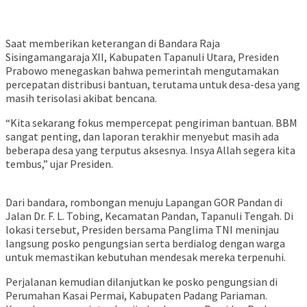
Saat memberikan keterangan di Bandara Raja
Sisingamangaraja XII, Kabupaten Tapanuli Utara, Presiden
Prabowo menegaskan bahwa pemerintah mengutamakan
percepatan distribusi bantuan, terutama untuk desa-desa yang
masih terisolasi akibat bencana.
“Kita sekarang fokus mempercepat pengiriman bantuan. BBM
sangat penting, dan laporan terakhir menyebut masih ada
beberapa desa yang terputus aksesnya. Insya Allah segera kita
tembus,” ujar Presiden.
Dari bandara, rombongan menuju Lapangan GOR Pandan di
Jalan Dr. F. L. Tobing, Kecamatan Pandan, Tapanuli Tengah. Di
lokasi tersebut, Presiden bersama Panglima TNI meninjau
langsung posko pengungsian serta berdialog dengan warga
untuk memastikan kebutuhan mendesak mereka terpenuhi.
Perjalanan kemudian dilanjutkan ke posko pengungsian di
Perumahan Kasai Permai, Kabupaten Padang Pariaman.