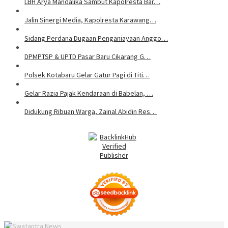
LBH Arya Mandalika Sambut Kapolresta Bar…
Jalin Sinergi Media, Kapolresta Karawang…
Sidang Perdana Dugaan Penganiayaan Anggo…
DPMPTSP & UPTD Pasar Baru Cikarang G…
Polsek Kotabaru Gelar Gatur Pagi di Titi…
Gelar Razia Pajak Kendaraan di Babelan, …
Didukung Ribuan Warga, Zainal Abidin Res…