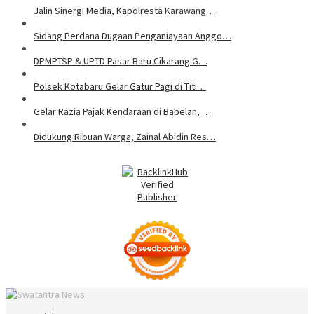
Jalin Sinergi Media, Kapolresta Karawang…
Sidang Perdana Dugaan Penganiayaan Anggo…
DPMPTSP & UPTD Pasar Baru Cikarang G…
Polsek Kotabaru Gelar Gatur Pagi di Titi…
Gelar Razia Pajak Kendaraan di Babelan, …
Didukung Ribuan Warga, Zainal Abidin Res…