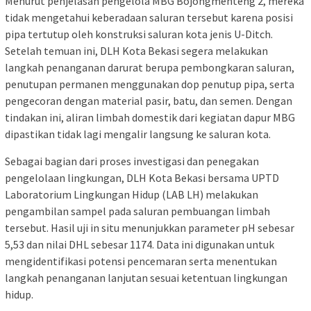
Menurut penjelasan pengelola MBG Bojongmenteng 2, mereka
tidak mengetahui keberadaan saluran tersebut karena posisi
pipa tertutup oleh konstruksi saluran kota jenis U-Ditch.
Setelah temuan ini, DLH Kota Bekasi segera melakukan
langkah penanganan darurat berupa pembongkaran saluran,
penutupan permanen menggunakan dop penutup pipa, serta
pengecoran dengan material pasir, batu, dan semen. Dengan
tindakan ini, aliran limbah domestik dari kegiatan dapur MBG
dipastikan tidak lagi mengalir langsung ke saluran kota.
Sebagai bagian dari proses investigasi dan penegakan
pengelolaan lingkungan, DLH Kota Bekasi bersama UPTD
Laboratorium Lingkungan Hidup (LAB LH) melakukan
pengambilan sampel pada saluran pembuangan limbah
tersebut. Hasil uji in situ menunjukkan parameter pH sebesar
5,53 dan nilai DHL sebesar 1174. Data ini digunakan untuk
mengidentifikasi potensi pencemaran serta menentukan
langkah penanganan lanjutan sesuai ketentuan lingkungan
hidup.