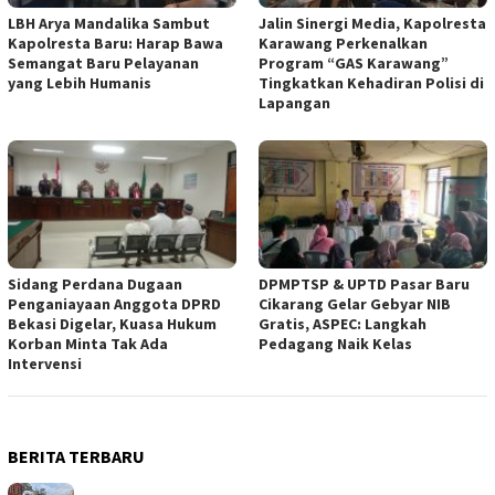
LBH Arya Mandalika Sambut
Jalin Sinergi Media, Kapolresta
Kapolresta Baru: Harap Bawa
Karawang Perkenalkan
Semangat Baru Pelayanan
Program “GAS Karawang”
yang Lebih Humanis
Tingkatkan Kehadiran Polisi di
Lapangan
Sidang Perdana Dugaan
DPMPTSP & UPTD Pasar Baru
Penganiayaan Anggota DPRD
Cikarang Gelar Gebyar NIB
Bekasi Digelar, Kuasa Hukum
Gratis, ASPEC: Langkah
Korban Minta Tak Ada
Pedagang Naik Kelas
Intervensi
BERITA TERBARU