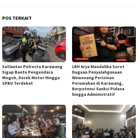
POS TERKAIT
Satlantas Polresta Karawang
LBH Arya Mandalika Sorot
Sigap Bantu Pengendara
Dugaan Penyalahgunaan
Mogok, Derek Motor Hingga
Wewenang Perizinan
SPBU Terdekat
Perumahan di Karawang,
Berpotensi Sanksi Pidana
hingga Administratif