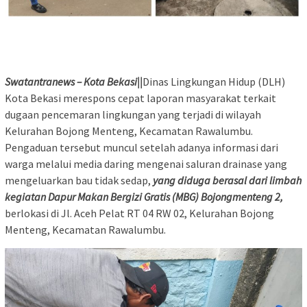
Swatantranews – Kota Bekasi||
Dinas Lingkungan Hidup (DLH)
Kota Bekasi merespons cepat laporan masyarakat terkait
dugaan pencemaran lingkungan yang terjadi di wilayah
Kelurahan Bojong Menteng, Kecamatan Rawalumbu.
Pengaduan tersebut muncul setelah adanya informasi dari
warga melalui media daring mengenai saluran drainase yang
mengeluarkan bau tidak sedap,
yang diduga berasal dari limbah
kegiatan Dapur Makan Bergizi Gratis (MBG) Bojongmenteng 2,
berlokasi di Jl. Aceh Pelat RT 04 RW 02, Kelurahan Bojong
Menteng, Kecamatan Rawalumbu.