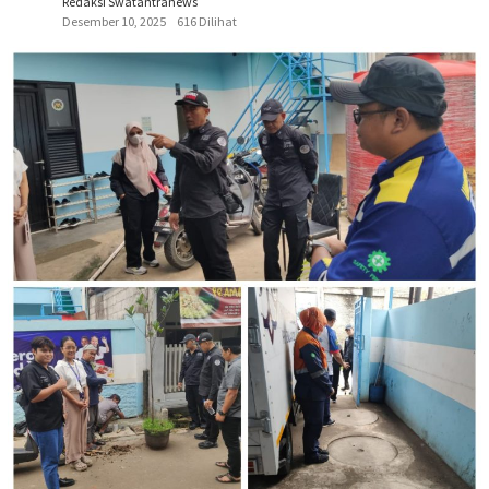
Redaksi Swatantranews
Desember 10, 2025
616 Dilihat