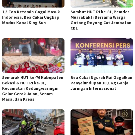
1,3 Ton Ketamin Gagal Masuk
Sambut HUT RI ke-81, Pemdes
Indonesia, Bea Cukai Ungkap
Muarabakti Bersama Warga
Modus Kapal King Sun
Gotong Royong Cat Jembatan
CBL
Semarak HUT ke-76 Kabupaten
Bea Cukai Ngurah Rai Gagalkan
Bekasi & HUT RI ke-81,
Penyelundupan 10,1 Kg Ganja
Kecamatan Kedungwaringin
Jaringan Internasional
Gelar Gerak Jalan, Senam
Masal dan Kreasi