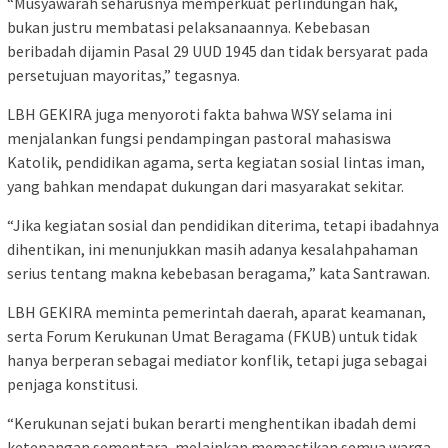
“Musyawarah seharusnya memperkuat perlindungan hak,
bukan justru membatasi pelaksanaannya. Kebebasan
beribadah dijamin Pasal 29 UUD 1945 dan tidak bersyarat pada
persetujuan mayoritas,” tegasnya.
LBH GEKIRA juga menyoroti fakta bahwa WSY selama ini
menjalankan fungsi pendampingan pastoral mahasiswa
Katolik, pendidikan agama, serta kegiatan sosial lintas iman,
yang bahkan mendapat dukungan dari masyarakat sekitar.
“Jika kegiatan sosial dan pendidikan diterima, tetapi ibadahnya
dihentikan, ini menunjukkan masih adanya kesalahpahaman
serius tentang makna kebebasan beragama,” kata Santrawan.
LBH GEKIRA meminta pemerintah daerah, aparat keamanan,
serta Forum Kerukunan Umat Beragama (FKUB) untuk tidak
hanya berperan sebagai mediator konflik, tetapi juga sebagai
penjaga konstitusi.
“Kerukunan sejati bukan berarti menghentikan ibadah demi
ketenangan sementara, melainkan memastikan semua warga