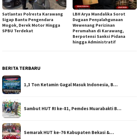
Satlantas Polresta Karawang
LBH Arya Mandalika Sorot
Sigap Bantu Pengendara
Dugaan Penyalahgunaan
Mogok, Derek Motor Hingga
Wewenang Perizinan
SPBU Terdekat
Perumahan di Karawang,
Berpotensi Sanksi Pidana
hingga Administratif
BERITA TERBARU
1,3 Ton Ketamin Gagal Masuk Indonesia, B…
Sambut HUT RI ke-81, Pemdes Muarabakti B…
Semarak HUT ke-76 Kabupaten Bekasi &…