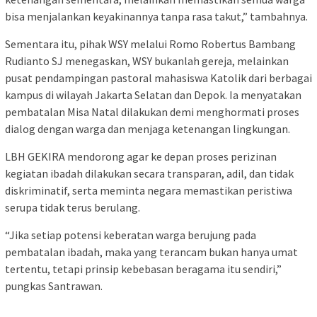
bisa menjalankan keyakinannya tanpa rasa takut,” tambahnya.
Sementara itu, pihak WSY melalui Romo Robertus Bambang
Rudianto SJ menegaskan, WSY bukanlah gereja, melainkan
pusat pendampingan pastoral mahasiswa Katolik dari berbagai
kampus di wilayah Jakarta Selatan dan Depok. Ia menyatakan
pembatalan Misa Natal dilakukan demi menghormati proses
dialog dengan warga dan menjaga ketenangan lingkungan.
LBH GEKIRA mendorong agar ke depan proses perizinan
kegiatan ibadah dilakukan secara transparan, adil, dan tidak
diskriminatif, serta meminta negara memastikan peristiwa
serupa tidak terus berulang.
“Jika setiap potensi keberatan warga berujung pada
pembatalan ibadah, maka yang terancam bukan hanya umat
tertentu, tetapi prinsip kebebasan beragama itu sendiri,”
pungkas Santrawan.