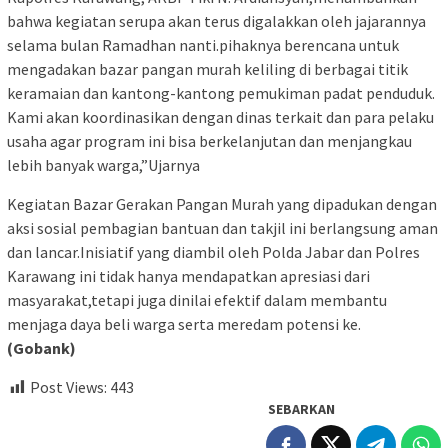
bahwa kegiatan serupa akan terus digalakkan oleh jajarannya
selama bulan Ramadhan nanti.pihaknya berencana untuk
mengadakan bazar pangan murah keliling di berbagai titik
keramaian dan kantong-kantong pemukiman padat penduduk.
Kami akan koordinasikan dengan dinas terkait dan para pelaku
usaha agar program ini bisa berkelanjutan dan menjangkau
lebih banyak warga,”Ujarnya
Kegiatan Bazar Gerakan Pangan Murah yang dipadukan dengan
aksi sosial pembagian bantuan dan takjil ini berlangsung aman
dan lancar.Inisiatif yang diambil oleh Polda Jabar dan Polres
Karawang ini tidak hanya mendapatkan apresiasi dari
masyarakat,tetapi juga dinilai efektif dalam membantu
menjaga daya beli warga serta meredam potensi ke.
(Gobank)
Post Views:
443
SEBARKAN