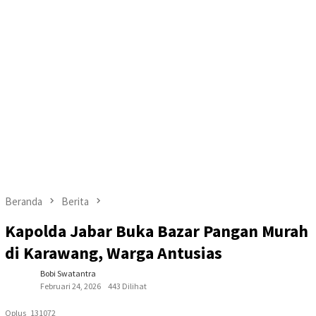
Beranda
Berita
Kapolda Jabar Buka Bazar Pangan Murah
di Karawang, Warga Antusias
Bobi Swatantra
Februari 24, 2026
443 Dilihat
Oplus_131072