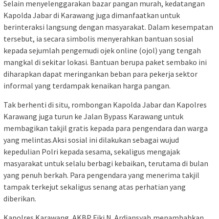
Selain menyelenggarakan bazar pangan murah, kedatangan
Kapolda Jabar di Karawang juga dimanfaatkan untuk
berinteraksi langsung dengan masyarakat. Dalam kesempatan
tersebut, ia secara simbolis menyerahkan bantuan sosial
kepada sejumlah pengemudi ojek online (ojol) yang tengah
mangkal di sekitar lokasi. Bantuan berupa paket sembako ini
diharapkan dapat meringankan beban para pekerja sektor
informal yang terdampak kenaikan harga pangan.
Tak berhenti di situ, rombongan Kapolda Jabar dan Kapolres
Karawang juga turun ke Jalan Bypass Karawang untuk
membagikan takjil gratis kepada para pengendara dan warga
yang melintas.Aksi sosial ini dilakukan sebagai wujud
kepedulian Polri kepada sesama, sekaligus mengajak
masyarakat untuk selalu berbagi kebaikan, terutama di bulan
yang penuh berkah. Para pengendara yang menerima takjil
tampak terkejut sekaligus senang atas perhatian yang
diberikan.
Kapolres Karawang, AKBP Fiki N. Ardiansyah,menambahkan