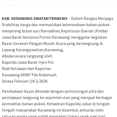
KAB. KERAWANG SWATANTRANEWS
– Dalam Rangka Menjaga
Stabilitas harga dan memastikan ketersediaan bahan pokok
menjelang bulan suci Ramadhan,Kepolisian Daerah (Polda)
Jawa Barat bersama Polres Karawang menggelar kegiatan
Bazar Gerakan Pangan Murah. Acara yang berlangsung di
Lapang Karangpawitan,Karawang,
dibuka secara langsung oleh
Kapolda Jawa Barat Irjen Pol
Rudi Setiawan dan Kapolres
Karawang AKBP Fiki Ardiansah
Selasa Februari 24/2/2026
Pembukaan bazar ditandai dengan pemotongan pita dan
peninjauan langsung ke sejumlah stan yang menjual berbagai
komoditas bahan pokok. Kehadiran Kapolda Jabar di tengah-
tengah masyarakat Karawang ini disambut antusias oleh
ratusan warga yang sudah memadati lokasi sejak pagi hari.