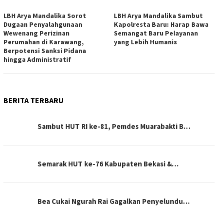
LBH Arya Mandalika Sorot
LBH Arya Mandalika Sambut
Dugaan Penyalahgunaan
Kapolresta Baru: Harap Bawa
Wewenang Perizinan
Semangat Baru Pelayanan
Perumahan di Karawang,
yang Lebih Humanis
Berpotensi Sanksi Pidana
hingga Administratif
BERITA TERBARU
Sambut HUT RI ke-81, Pemdes Muarabakti B…
Semarak HUT ke-76 Kabupaten Bekasi &…
Bea Cukai Ngurah Rai Gagalkan Penyelundu…