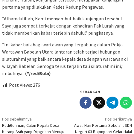
pertama yang dilakukan Kades Kedung Pengawas.
“Alhamdulillah, Kami menyambut baik kunjungan tersebut.
Saya juga sempat terkejut dengan kehadiran Pak Lurah yang
tidak memberikan kabar terlebih dahulu,” pungkasnya.
“Ini kabar baik bagi wartawan yang tergabung dalam Pokja
Wartawan Babelan Utara lantaran telah terjadi hubungan
silaturahmi yang baik antara kepala desa dengan wartawan di
wilayah Babelan. Semoga terus terjalin tali silaturahmi ini,”
imbuhnya.
(*/red/Bobi)
Post Views:
276
SEBARKAN
Navigasi
Pos sebelumnya
Pos berikutnya
RudiRohman, Calon Kepala Desa
Awali Hari Pertama Sekolah, SDN
pos
Karang Asih yang Dijagokan Menuju
Negeri 03 Bojongsari Gelar Halal