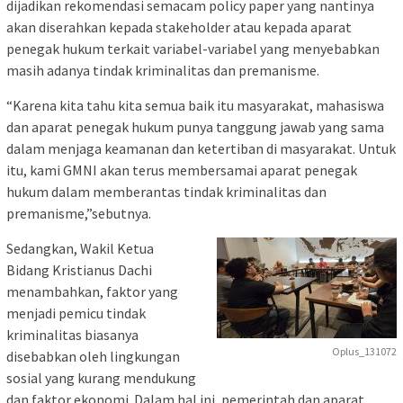
dijadikan rekomendasi semacam policy paper yang nantinya
akan diserahkan kepada stakeholder atau kepada aparat
penegak hukum terkait variabel-variabel yang menyebabkan
masih adanya tindak kriminalitas dan premanisme.
“Karena kita tahu kita semua baik itu masyarakat, mahasiswa
dan aparat penegak hukum punya tanggung jawab yang sama
dalam menjaga keamanan dan ketertiban di masyarakat. Untuk
itu, kami GMNI akan terus membersamai aparat penegak
hukum dalam memberantas tindak kriminalitas dan
premanisme,”sebutnya.
Sedangkan, Wakil Ketua
Bidang Kristianus Dachi
menambahkan, faktor yang
menjadi pemicu tindak
kriminalitas biasanya
Oplus_131072
disebabkan oleh lingkungan
sosial yang kurang mendukung
dan faktor ekonomi. Dalam hal ini, pemerintah dan aparat