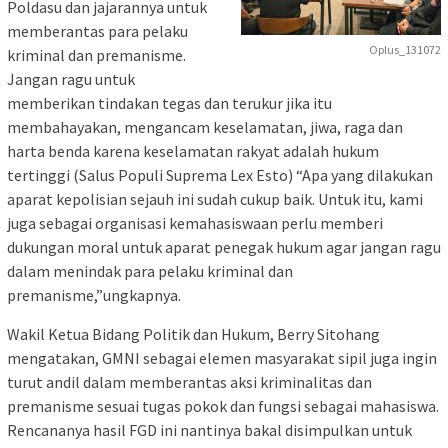
Poldasu dan jajarannya untuk
memberantas para pelaku
Oplus_131072
kriminal dan premanisme.
Jangan ragu untuk
memberikan tindakan tegas dan terukur jika itu
membahayakan, mengancam keselamatan, jiwa, raga dan
harta benda karena keselamatan rakyat adalah hukum
tertinggi (Salus Populi Suprema Lex Esto) “Apa yang dilakukan
aparat kepolisian sejauh ini sudah cukup baik. Untuk itu, kami
juga sebagai organisasi kemahasiswaan perlu memberi
dukungan moral untuk aparat penegak hukum agar jangan ragu
dalam menindak para pelaku kriminal dan
premanisme,”ungkapnya.
Wakil Ketua Bidang Politik dan Hukum, Berry Sitohang
mengatakan, GMNI sebagai elemen masyarakat sipil juga ingin
turut andil dalam memberantas aksi kriminalitas dan
premanisme sesuai tugas pokok dan fungsi sebagai mahasiswa.
Rencananya hasil FGD ini nantinya bakal disimpulkan untuk