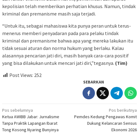
kepolisian telah memberikan perhatian khusus. Namun, tindak
kriminal dan premanisme masih saja terjadi.
“Untuk itu, sebagai mahasiswa kita punya peran untuk terus-
menerus memberi penyadaran pada para pelaku tindak
kriminal dan premanisme bahwa apa yang mereka lakukan itu
tidak sesuai aturan dan norma hukum yang berlaku. Kalau
alasannya pencarian jati diri, masih banyak cara-cara positif
yang bisa dilakukan untuk mencari jati diri,”tegasnya.
(Tim)
Post Views:
252
SEBARKAN
Navigasi
Pos sebelumnya
Pos berikutnya
Ketua AWIBB Jabar: Jurnalisme
Pemdes Kedung Pengawas Komit
pos
Tanpa Praktik Lapangan Ibarat
Dukung Kelancaran Sensus
Tong Kosong Nyaring Bunyinya
Ekonomi 2026