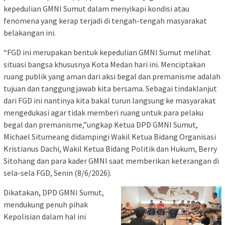
kepedulian GMNI Sumut dalam menyikapi kondisi atau
fenomena yang kerap terjadi di tengah-tengah masyarakat
belakangan ini.
“FGD ini merupakan bentuk kepedulian GMNI Sumut melihat
situasi bangsa khususnya Kota Medan hari ini. Menciptakan
ruang publik yang aman dari aksi begal dan premanisme adalah
tujuan dan tanggungjawab kita bersama. Sebagai tindaklanjut
dari FGD ini nantinya kita bakal turun langsung ke masyarakat
mengedukasi agar tidak memberi ruang untuk para pelaku
begal dan premanisme,”ungkap Ketua DPD GMNI Sumut,
Michael Situmeang didampingi Wakil Ketua Bidang Organisasi
Kristianus Dachi, Wakil Ketua Bidang Politik dan Hukum, Berry
Sitohang dan para kader GMNI saat memberikan keterangan di
sela-sela FGD, Senin (8/6/2026).
Dikatakan, DPD GMNI Sumut,
mendukung penuh pihak
Kepolisian dalam hal ini