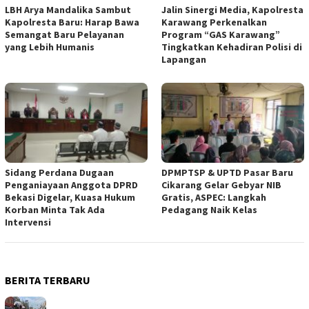
LBH Arya Mandalika Sambut
Jalin Sinergi Media, Kapolresta
Kapolresta Baru: Harap Bawa
Karawang Perkenalkan
Semangat Baru Pelayanan
Program “GAS Karawang”
yang Lebih Humanis
Tingkatkan Kehadiran Polisi di
Lapangan
Sidang Perdana Dugaan
DPMPTSP & UPTD Pasar Baru
Penganiayaan Anggota DPRD
Cikarang Gelar Gebyar NIB
Bekasi Digelar, Kuasa Hukum
Gratis, ASPEC: Langkah
Korban Minta Tak Ada
Pedagang Naik Kelas
Intervensi
BERITA TERBARU