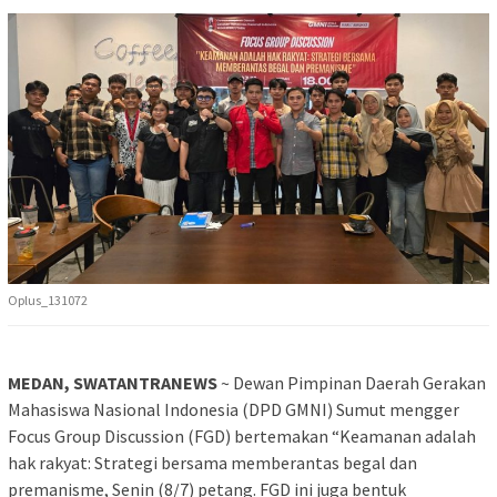
Oplus_131072
MEDAN, SWATANTRANEWS
~ Dewan Pimpinan Daerah Gerakan
Mahasiswa Nasional Indonesia (DPD GMNI) Sumut mengger
Focus Group Discussion (FGD) bertemakan “Keamanan adalah
hak rakyat: Strategi bersama memberantas begal dan
premanisme, Senin (8/7) petang. FGD ini juga bentuk