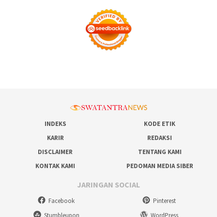
INDEKS
KODE ETIK
KARIR
REDAKSI
DISCLAIMER
TENTANG KAMI
KONTAK KAMI
PEDOMAN MEDIA SIBER
JARINGAN SOCIAL
Facebook
Pinterest
Stumbleupon
WordPress