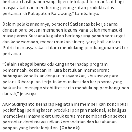
berharap hasil panen yang diperoleh dapat bermanfaat bagi
masyarakat dan mendorong peningkatan produktivitas
pertanian di Kabupaten Karawang,” tambahnya.
Dalam pelaksanaannya, personel Satlantas bekerja sama
dengan para petani memanen jagung yang telah memasuki
masa panen. Suasana kegiatan berlangsung penuh semangat
dan kebersamaan, mencerminkan sinergi yang baik antara
Polri dan masyarakat dalam mendukung pembangunan sektor
pertanian.
“Selain sebagai bentuk dukungan terhadap program
pemerintah, kegiatan ini juga bertujuan mempererat
hubungan kepolisian dengan masyarakat, khususnya para
petani. Diharapkan terjalin komunikasi dan kerja sama yang
baik untuk menjaga stabilitas serta mendukung pembangunan
daerah,” jelasnya.
AKP Sudiriyanto berharap kegiatan ini memberikan kontribusi
positif bagi peningkatan produksi pangan nasional, sekaligus
memotivasi masyarakat untuk terus mengembangkan sektor
pertanian demi mewujudkan kemandirian dan ketahanan
pangan yang berkelanjutan.
(Gobank)