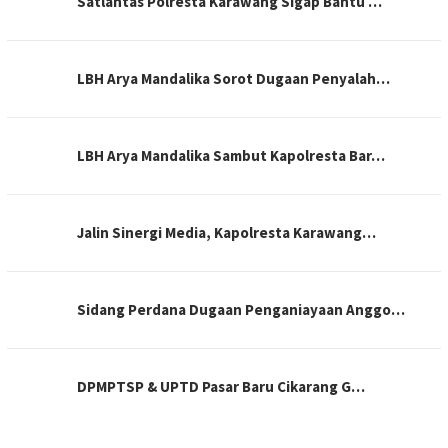
Satlantas Polresta Karawang Sigap Bantu …
LBH Arya Mandalika Sorot Dugaan Penyalah…
LBH Arya Mandalika Sambut Kapolresta Bar…
Jalin Sinergi Media, Kapolresta Karawang…
Sidang Perdana Dugaan Penganiayaan Anggo…
DPMPTSP & UPTD Pasar Baru Cikarang G…