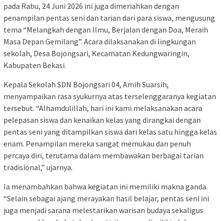
pada Rabu, 24 Juni 2026 ini juga dimeriahkan dengan
penampilan pentas seni dan tarian dari para siswa, mengusung
tema “Melangkah dengan Ilmu, Berjalan dengan Doa, Meraih
Masa Depan Gemilang”. Acara dilaksanakan di lingkungan
sekolah, Desa Bojongsari, Kecamatan Kedungwaringin,
Kabupaten Bekasi.
Kepala Sekolah SDN Bojongsari 04, Amih Suarsih,
menyampaikan rasa syukurnya atas terselenggaranya kegiatan
tersebut. “Alhamdulillah, hari ini kami melaksanakan acara
pelepasan siswa dan kenaikan kelas yang dirangkai dengan
pentas seni yang ditampilkan siswa dari kelas satu hingga kelas
enam. Penampilan mereka sangat memukau dan penuh
percaya diri, terutama dalam membawakan berbagai tarian
tradisional,” ujarnya.
Ia menambahkan bahwa kegiatan ini memiliki makna ganda.
“Selain sebagai ajang merayakan hasil belajar, pentas seni ini
juga menjadi sarana melestarikan warisan budaya sekaligus