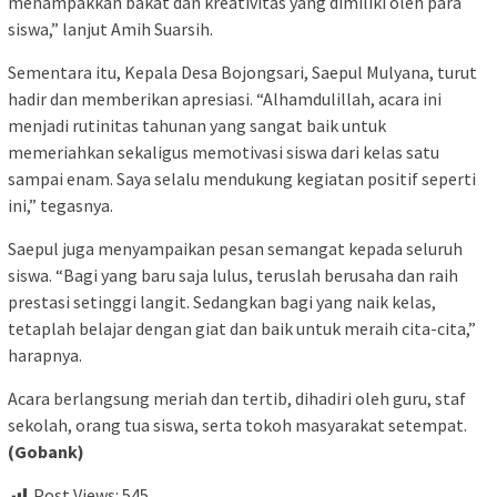
menampakkan bakat dan kreativitas yang dimiliki oleh para
siswa,” lanjut Amih Suarsih.
Sementara itu, Kepala Desa Bojongsari, Saepul Mulyana, turut
hadir dan memberikan apresiasi. “Alhamdulillah, acara ini
menjadi rutinitas tahunan yang sangat baik untuk
memeriahkan sekaligus memotivasi siswa dari kelas satu
sampai enam. Saya selalu mendukung kegiatan positif seperti
ini,” tegasnya.
Saepul juga menyampaikan pesan semangat kepada seluruh
siswa. “Bagi yang baru saja lulus, teruslah berusaha dan raih
prestasi setinggi langit. Sedangkan bagi yang naik kelas,
tetaplah belajar dengan giat dan baik untuk meraih cita-cita,”
harapnya.
Acara berlangsung meriah dan tertib, dihadiri oleh guru, staf
sekolah, orang tua siswa, serta tokoh masyarakat setempat.
(Gobank)
Post Views:
545