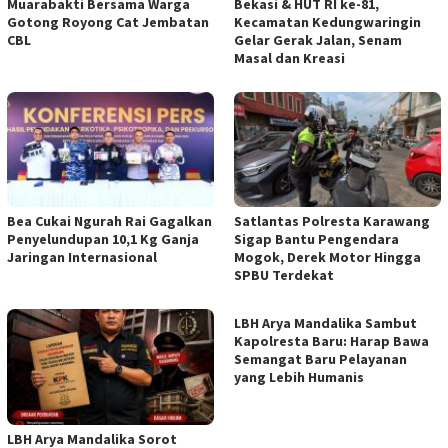
Muarabakti Bersama Warga
Bekasi & HUT RI ke-81,
Gotong Royong Cat Jembatan
Kecamatan Kedungwaringin
CBL
Gelar Gerak Jalan, Senam
Masal dan Kreasi
Bea Cukai Ngurah Rai Gagalkan
Satlantas Polresta Karawang
Penyelundupan 10,1 Kg Ganja
Sigap Bantu Pengendara
Jaringan Internasional
Mogok, Derek Motor Hingga
SPBU Terdekat
LBH Arya Mandalika Sambut
Kapolresta Baru: Harap Bawa
Semangat Baru Pelayanan
yang Lebih Humanis
LBH Arya Mandalika Sorot