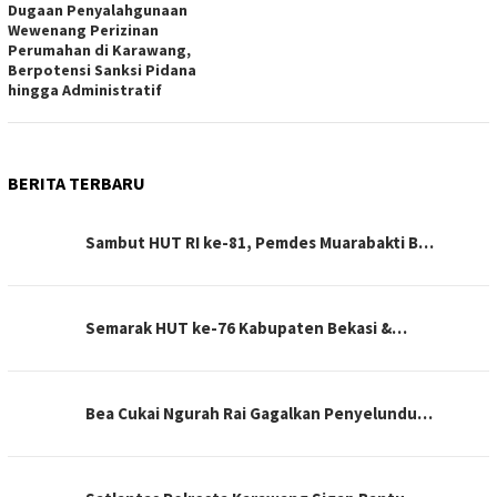
Dugaan Penyalahgunaan
Wewenang Perizinan
Perumahan di Karawang,
Berpotensi Sanksi Pidana
hingga Administratif
BERITA TERBARU
Sambut HUT RI ke-81, Pemdes Muarabakti B…
Semarak HUT ke-76 Kabupaten Bekasi &…
Bea Cukai Ngurah Rai Gagalkan Penyelundu…