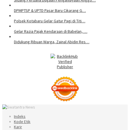
Sidang Perdana Dugaan Penganiayaan Anggo…
DPMPTSP & UPTD Pasar Baru Cikarang G…
Polsek Kotabaru Gelar Gatur Pagi di Titi…
Gelar Razia Pajak Kendaraan di Babelan, …
Didukung Ribuan Warga, Zainal Abidin Res…
Indeks
Kode Etik
Karir