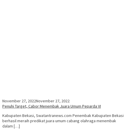
November 27, 2022
November 27, 2022
Penuhi Target, Cabor Menembak Juara Umum Peparda VI
Kabupaten Bekasi, Swatantranews.com Penembak Kabupaten Bekasi
berhasil meraih predikat juara umum cabang olahraga menembak
dalam […]