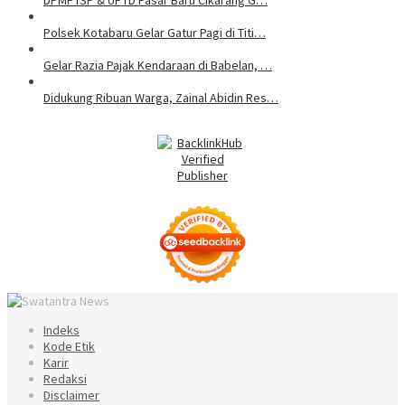
DPMPTSP & UPTD Pasar Baru Cikarang G…
Polsek Kotabaru Gelar Gatur Pagi di Titi…
Gelar Razia Pajak Kendaraan di Babelan, …
Didukung Ribuan Warga, Zainal Abidin Res…
Indeks
Kode Etik
Karir
Redaksi
Disclaimer