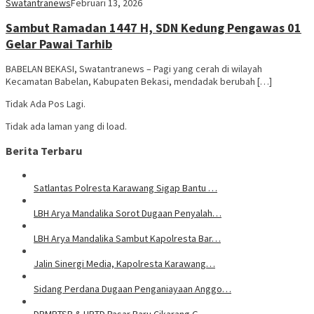
Swatantranews
Februari 13, 2026
Sambut Ramadan 1447 H, SDN Kedung Pengawas 01
Gelar Pawai Tarhib
BABELAN BEKASI, Swatantranews – Pagi yang cerah di wilayah
Kecamatan Babelan, Kabupaten Bekasi, mendadak berubah […]
Tidak Ada Pos Lagi.
Tidak ada laman yang di load.
Berita Terbaru
Satlantas Polresta Karawang Sigap Bantu …
LBH Arya Mandalika Sorot Dugaan Penyalah…
LBH Arya Mandalika Sambut Kapolresta Bar…
Jalin Sinergi Media, Kapolresta Karawang…
Sidang Perdana Dugaan Penganiayaan Anggo…