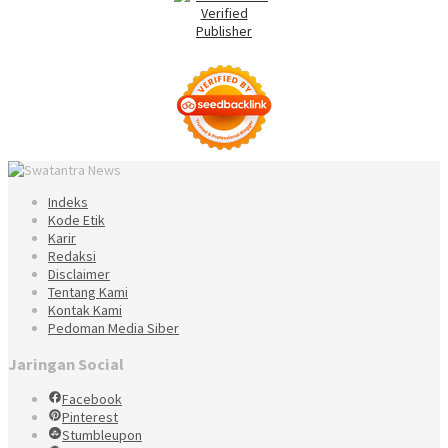
Indeks
Kode Etik
Karir
Redaksi
Disclaimer
Tentang Kami
Kontak Kami
Pedoman Media Siber
Jaringan Social
Facebook
Pinterest
Stumbleupon