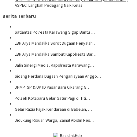
ASPEC: Langkah Pedagang Naik Kelas
Berita Terbaru
Satlantas Polresta Karawang Sigap Bantu …
LBH Arya Mandalika Sorot Dugaan Penyalah…
LBH Arya Mandalika Sambut Kapolresta Bar…
Jalin Sinergi Media, Kapolresta Karawang…
Sidang Perdana Dugaan Penganiayaan Anggo…
DPMPTSP & UPTD Pasar Baru Cikarang G…
Polsek Kotabaru Gelar Gatur Pagi di Titi…
Gelar Razia Pajak Kendaraan di Babelan, …
Didukung Ribuan Warga, Zainal Abidin Res…