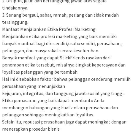
2. Disiplin, jujur, dan bertanggung jawab atas segala
tindakannya.
3. Senang bergaul, sabar, ramah, periang dan tidak mudah
tersinggung.
Manfaat Menjalankan Etika Profesi Marketing
Menjalankan etika profesi marketing yang baik memiliki
banyak manfaat bagi diri sendiri,usaha sendiri, perusahaan,
pelanggan, dan masyarakat secara keseluruhan.
Banyak manfaat yang dapat StickFriends rasakan dari
penerapan etika tersebut, misalnya tingkat kepercayaan dan
loyalitas pelanggan yang bertambah.
Hal ini disebabkan faktor bahwa pelanggan cenderung memilih
perusahaan yang menunjukkan
kejujuran, integritas, dan tanggung jawab sosial yang tinggi.
Etika pemasaran yang baik dapat membantu Anda
membangun hubungan yang kuat antara perusahaan dan
pelanggan sehingga meningkatkan loyalitas.
Selain itu, reputasi perusahaan juga dapat meningkat dengan
menerapkan prosedur bisnis.