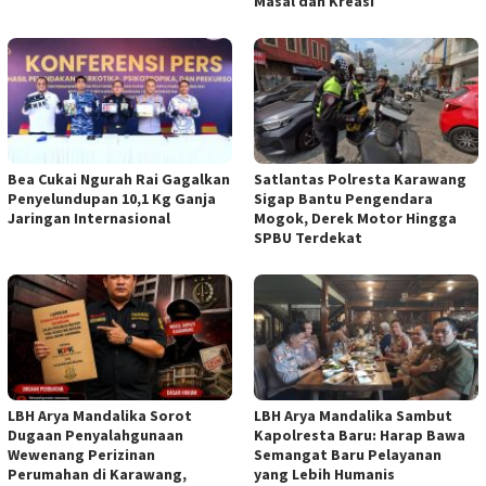
Masal dan Kreasi
Bea Cukai Ngurah Rai Gagalkan
Satlantas Polresta Karawang
Penyelundupan 10,1 Kg Ganja
Sigap Bantu Pengendara
Jaringan Internasional
Mogok, Derek Motor Hingga
SPBU Terdekat
LBH Arya Mandalika Sorot
LBH Arya Mandalika Sambut
Dugaan Penyalahgunaan
Kapolresta Baru: Harap Bawa
Wewenang Perizinan
Semangat Baru Pelayanan
Perumahan di Karawang,
yang Lebih Humanis