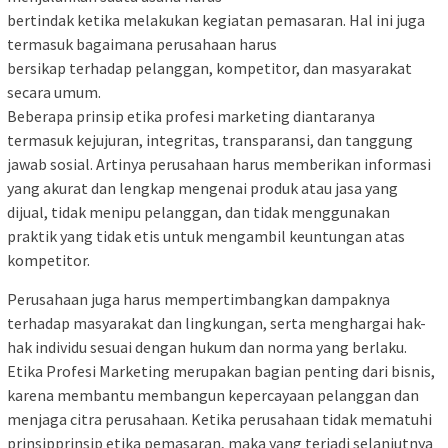
bertindak ketika melakukan kegiatan pemasaran. Hal ini juga
termasuk bagaimana perusahaan harus
bersikap terhadap pelanggan, kompetitor, dan masyarakat
secara umum.
Beberapa prinsip etika profesi marketing diantaranya
termasuk kejujuran, integritas, transparansi, dan tanggung
jawab sosial. Artinya perusahaan harus memberikan informasi
yang akurat dan lengkap mengenai produk atau jasa yang
dijual, tidak menipu pelanggan, dan tidak menggunakan
praktik yang tidak etis untuk mengambil keuntungan atas
kompetitor.
Perusahaan juga harus mempertimbangkan dampaknya
terhadap masyarakat dan lingkungan, serta menghargai hak-
hak individu sesuai dengan hukum dan norma yang berlaku.
Etika Profesi Marketing merupakan bagian penting dari bisnis,
karena membantu membangun kepercayaan pelanggan dan
menjaga citra perusahaan. Ketika perusahaan tidak mematuhi
prinsipprinsip etika pemasaran, maka yang terjadi selanjutnya