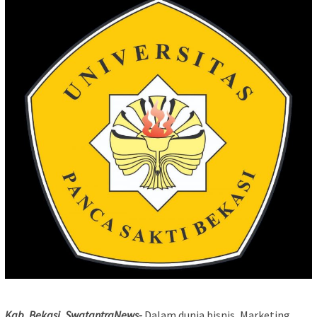
Kab. Bekasi, SwatantraNews-
Dalam dunia bisnis, Marketing