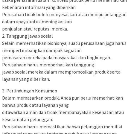
Etika pemasaran dalam konteks produk perlu memerhatikan
kebenaran informasi yang diberikan.
Perusahan tidak boleh menyesatkan atau menipu pelanggan
dalam upaya untuk meningkatkan
penjualan atau reputasi mereka.
2. Tanggung jawab sosial
Selain memerhatikan bisnisnya, suatu perusahaan juga harus
mempertimbangkan dampak kegiatan
pemasaran mereka pada masyarakat dan lingkungan.
Perusahaan harus memperhatikan tanggung
jawab sosial mereka dalam mempromosikan produk serta
layanan yang diberikan.
3. Perlindungan Konsumen
Dalam memasarkan produk, Anda pun perlu memerhatikan
bahwa produk atau layanan yang
ditawarkan aman dan tidak membahayakan kesehatan atau
keselamatan pelanggan.
Perusahaan harus memastikan bahwa pelanggan memiliki
informasi yang cukup tentang produk atau layanan yang