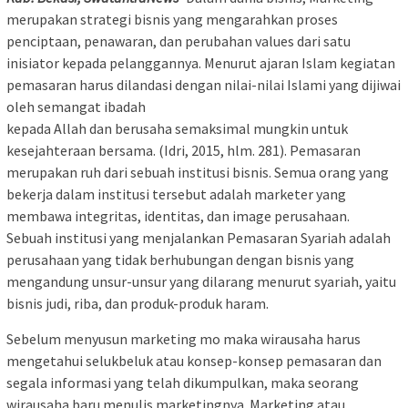
merupakan strategi bisnis yang mengarahkan proses
penciptaan, penawaran, dan perubahan values dari satu
inisiator kepada pelanggannya. Menurut ajaran Islam kegiatan
pemasaran harus dilandasi dengan nilai-nilai Islami yang dijiwai
oleh semangat ibadah
kepada Allah dan berusaha semaksimal mungkin untuk
kesejahteraan bersama. (Idri, 2015, hlm. 281). Pemasaran
merupakan ruh dari sebuah institusi bisnis. Semua orang yang
bekerja dalam institusi tersebut adalah marketer yang
membawa integritas, identitas, dan image perusahaan.
Sebuah institusi yang menjalankan Pemasaran Syariah adalah
perusahaan yang tidak berhubungan dengan bisnis yang
mengandung unsur-unsur yang dilarang menurut syariah, yaitu
bisnis judi, riba, dan produk-produk haram.
Sebelum menyusun marketing mo maka wirausaha harus
mengetahui selukbeluk atau konsep-konsep pemasaran dan
segala informasi yang telah dikumpulkan, maka seorang
wirausaha baru menulis marketingnya. Marketing atau