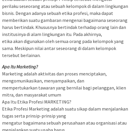
perilaku seseorang atau sebuah kelompok di dalam lingkungan
bisnis. Dengan adanya sebuah etika profesi, maka dapat
memberikan suatu gambaran mengenai bagaimana seseorang
harus bertindak. Khususnya bertindak terhadap orang lain dan
institusinya di alam lingkungan itu. Pada akhirnya,
etika akan digunakan oleh semua orang pada kelompok yang
sama. Meskipun nilai antar seseorang di dalam kelompok
tersebut berlainan.
Apa Itu Marketing?
Marketing adalah aktivitas dan proses menciptakan,
mengomunikasikan, menyampaikan, dan
mempertukarkan tawaran yang bernilai bagi pelanggan, klien
mitra, dan masyarakat umum
Apa Itu Etika Profesi MARKETING?
Etika Profesi Marketing adalah suatu sikap dalam menjalankan
tugas serta prinsip-prinsip yang
mengatur bagaimana sebuah perusahaan atau organisasi atau
menjalankan suatu usaha harus