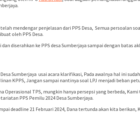
mberjaya.
etelah mendengar penjelasan dari PPS Desa, Semua persoalan s
ibuat oleh PPS Desa.
i dan diserahkan ke PPS desa Sumberjaya sampai dengan batas akhir
esa Sumberjaya usai acara klarifikasi, Pada awalnya hal ini suda
iplinan KPPS, Jangan sampai nantinya soal LPJ menjadi beban pet
 Operasional TPS, mungkin hanya persepsi yang berbeda, Kami tu
retariatan PPS Pemilu 2024 Desa Sumberjaya.
ai deadline 21 Februari 2024, Dana tertunda akan kita berikan, K