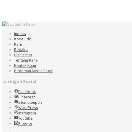
Indeks
Kode Etik
Karir
Redaksi
Disclaimer
Tentang Kami
Kontak Kami
Pedoman Media Siber
Jaringan Social
Facebook
Pinterest
Stumbleupon
WordPress
Instagram
Youtube
Blogger