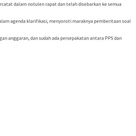
rcatat dalam notulen rapat dan telah disebarkan ke semua
lam agenda klarifikasi, menyoroti maraknya pemberitaan soal
ngan anggaran, dan sudah ada persepakatan antara PPS dan