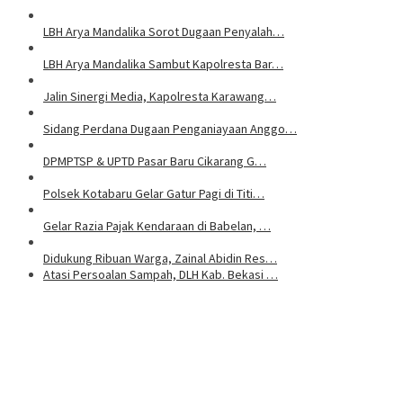
LBH Arya Mandalika Sorot Dugaan Penyalah…
LBH Arya Mandalika Sambut Kapolresta Bar…
Jalin Sinergi Media, Kapolresta Karawang…
Sidang Perdana Dugaan Penganiayaan Anggo…
DPMPTSP & UPTD Pasar Baru Cikarang G…
Polsek Kotabaru Gelar Gatur Pagi di Titi…
Gelar Razia Pajak Kendaraan di Babelan, …
Didukung Ribuan Warga, Zainal Abidin Res…
Atasi Persoalan Sampah, DLH Kab. Bekasi …