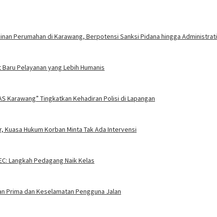
nan Perumahan di Karawang, Berpotensi Sanksi Pidana hingga Administrati
 Baru Pelayanan yang Lebih Humanis
AS Karawang” Tingkatkan Kehadiran Polisi di Lapangan
, Kuasa Hukum Korban Minta Tak Ada Intervensi
EC: Langkah Pedagang Naik Kelas
nan Prima dan Keselamatan Pengguna Jalan