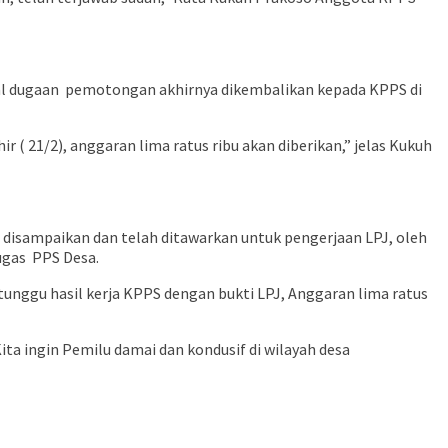
oal dugaan pemotongan akhirnya dikembalikan kepada KPPS di
 ( 21/2), anggaran lima ratus ribu akan diberikan,” jelas Kukuh
h disampaikan dan telah ditawarkan untuk pengerjaan LPJ, oleh
ugas PPS Desa.
nggu hasil kerja KPPS dengan bukti LPJ, Anggaran lima ratus
ita ingin Pemilu damai dan kondusif di wilayah desa