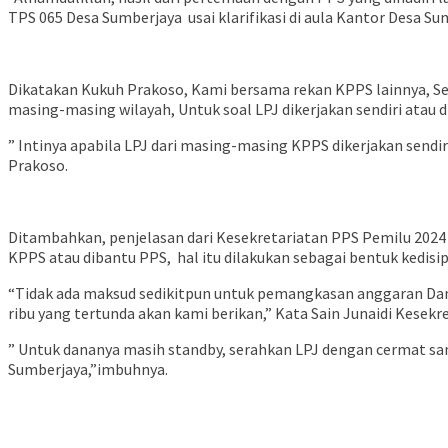
TPS 065 Desa Sumberjaya usai klarifikasi di aula Kantor Desa Su
Dikatakan Kukuh Prakoso, Kami bersama rekan KPPS lainnya, S
masing-masing wilayah, Untuk soal LPJ dikerjakan sendiri atau d
” Intinya apabila LPJ dari masing-masing KPPS dikerjakan sendir
Prakoso.
Ditambahkan, penjelasan dari Kesekretariatan PPS Pemilu 2024 D
KPPS atau dibantu PPS, hal itu dilakukan sebagai bentuk kedis
“Tidak ada maksud sedikitpun untuk pemangkasan anggaran Dana
ribu yang tertunda akan kami berikan,” Kata Sain Junaidi Kesek
” Untuk dananya masih standby, serahkan LPJ dengan cermat samp
Sumberjaya,”imbuhnya.