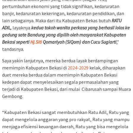
pertumbuhan ekonomi yang tidak signifikan, kedaruratan
banjir, kedaruratan kekeringan, kedaruratan pendidikan, dan
lain sebagainya. Maka dari itu Kabupaten Bekas butuh
RATU
ADIL,
layaknya
kedua tokoh wanita perkasa yang berhasil lolos ke
gedung sate Bandung yang dipilih oleh masyarakat Kabupaten
Bekasi seperti
Hj.Siti
Qomariyah (SiQom) dan Cucu Sugiarti
,”
tandasnya.
Saya yakin lanjutnya, mereka berdua layak berdampingan
memimpin Kabupaten Bekasi di
2024-2029
kelak, diharapkan
duet mereka berdua dalam memimpin Kabupaten Bekasi
kedepan dapat menyelesaikan segala permasalahan yang
terjadi di Kabupaten Bekasi, dari mulai Cibarusah sampai Muara
Gembong.
“Kabupaten Bekasi sangat membutuhkan Ratu Adil, Ratu yang
dapat mengelola anggaran yang pro rakyat, Ratu yang mampu
menjaga efisiensi keuangan daerah, Ratu yang bisa mengelola