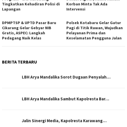
Tingkatkan Kehadiran Polisi di
Korban Minta Tak Ada
Lapangan
Intervensi
DPMPTSP & UPTD Pasar Baru
Polsek Kotabaru Gelar Gatur
Cikarang Gelar Gebyar NIB
Pagi di Titik Rawan, Wujudkan
Gratis, ASPEC: Langkah
Pelayanan Prima dan
Pedagang Naik Kelas
Keselamatan Pengguna Jalan
BERITA TERBARU
LBH Arya Mandalika Sorot Dugaan Penyalah…
LBH Arya Mandalika Sambut Kapolresta Bar…
Jalin Sinergi Media, Kapolresta Karawang…