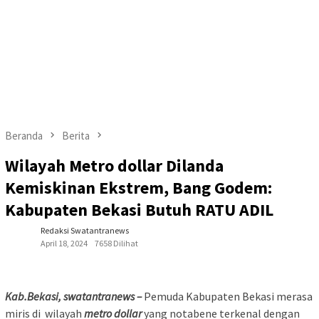
Beranda
Berita
Wilayah Metro dollar Dilanda
Kemiskinan Ekstrem, Bang Godem:
Kabupaten Bekasi Butuh RATU ADIL
Redaksi Swatantranews
April 18, 2024
7658 Dilihat
Kab.Bekasi, swatantranews –
Pemuda Kabupaten Bekasi merasa
miris di wilayah
metro dollar
yang notabene terkenal dengan