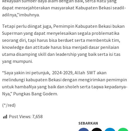
kekayaan sumber daya alam dengan baik, serta Ratu yang
dapat mensejahterakan masyarakat Kabupaten Bekasi seadil-
adilnya,”imbuhnya.
Tetapi perlu diingat juga, Pemimpin Kabupaten Bekasi bukan
Superman yang dapat menyelesaikan segala problematika
seorang diri, tapi harus bisa berduet serta membentuk tim,
knowledge dan attitude harus bisa menjadi dasar penilaian
utama disamping skill dan leadership yang baik serta isi tas
yang mumpuni.
“Saya yakin ini petunjuk, 2024-2029, Allah SWT akan
melindungi kabupaten Bekasi dengan mengirimkan pemimpin
untuk hambaNya yang baik dan sholeh serta taqwa kepadanya-
Nya,” Pungkas Bang Godem.
(*/red)
Post Views:
7,658
SEBARKAN