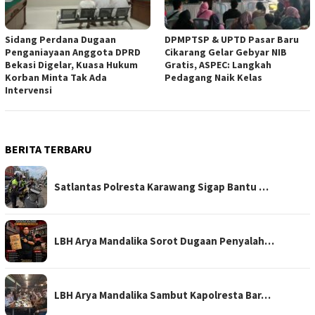
Sidang Perdana Dugaan
DPMPTSP & UPTD Pasar Baru
Penganiayaan Anggota DPRD
Cikarang Gelar Gebyar NIB
Bekasi Digelar, Kuasa Hukum
Gratis, ASPEC: Langkah
Korban Minta Tak Ada
Pedagang Naik Kelas
Intervensi
BERITA TERBARU
Satlantas Polresta Karawang Sigap Bantu …
LBH Arya Mandalika Sorot Dugaan Penyalah…
LBH Arya Mandalika Sambut Kapolresta Bar…