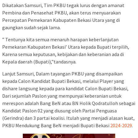
Dikatakan Samsuri, Tim PKBU tegak lurus dengan amanat
Pembina dan Penasehat PKBU, akan terus menyuarakan
Percepatan Pemekaran Kabupaten Bekasi Utara yang di
gaungkan sudah sejak lama.
” Tentunya kita semua menaruh harapan keberlanjutan
Pemekaran Kabupaten Bekasi’ Utara kepada Bupati terpilih,
Karena semua keputusan, kebijakan dan keberanian ada di
Kepala daerah (Bupati),”tandasnya.
Lanjut Samsuri, Dalam tayangan PKBU yang disampaikan
kepada Calon Kandidat Bupati Bekasi, melalui Player yang
dishare langsung kepada para kandidat Calon Bupati Bekasi,
Dari sejumlah Paslon yang mempunyai keberanian untuk
merespon adalah Bang BeN atau BN Holik Qodratulloh sebagai
Kandidat Paslon 02 yang diusung oleh Partai Penguasa
(Gerindra) dan 3 partai koalisi. Itulah yang menjadi alasan kuat,
PKBU Mendukung Bang BeN menjadi Bupati Bekasi
2024-2029
.