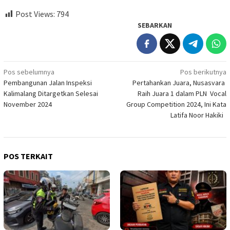
Post Views:
794
SEBARKAN
Navigasi
Pos sebelumnya
Pos berikutnya
Pembangunan Jalan Inspeksi
Pertahankan Juara, Nusasvara
pos
Kalimalang Ditargetkan Selesai
Raih Juara 1 dalam PLN Vocal
November 2024
Group Competition 2024, Ini Kata
Latifa Noor Hakiki
POS TERKAIT