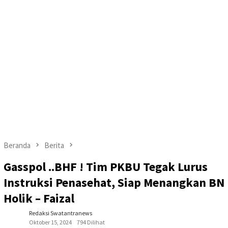
Beranda
Berita
Gasspol ..BHF ! Tim PKBU Tegak Lurus
Instruksi Penasehat, Siap Menangkan BN
Holik – Faizal
Redaksi Swatantranews
Oktober 15, 2024
794 Dilihat