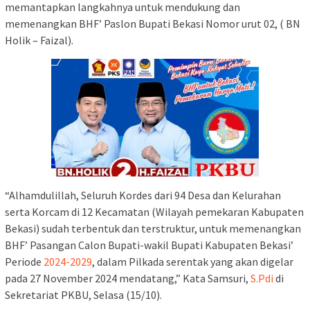
memantapkan langkahnya untuk mendukung dan
memenangkan BHF’ Paslon Bupati Bekasi Nomor urut 02, ( BN
Holik – Faizal).
“Alhamdulillah, Seluruh Kordes dari 94 Desa dan Kelurahan
serta Korcam di 12 Kecamatan (Wilayah pemekaran Kabupaten
Bekasi) sudah terbentuk dan terstruktur, untuk memenangkan
BHF’ Pasangan Calon Bupati-wakil Bupati Kabupaten Bekasi’
Periode
2024-2029
, dalam Pilkada serentak yang akan digelar
pada 27 November 2024 mendatang,” Kata Samsuri,
S.Pdi
di
Sekretariat PKBU, Selasa (15/10).