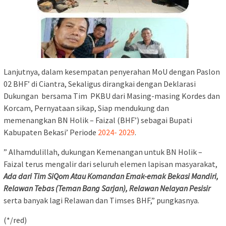
Lanjutnya, dalam kesempatan penyerahan MoU dengan Paslon
02 BHF’ di Ciantra, Sekaligus dirangkai dengan Deklarasi
Dukungan bersama Tim PKBU dari Masing-masing Kordes dan
Korcam, Pernyataan sikap, Siap mendukung dan
memenangkan BN Holik – Faizal (BHF’) sebagai Bupati
Kabupaten Bekasi’ Periode
2024- 2029
.
” Alhamdulillah, dukungan Kemenangan untuk BN Holik –
Faizal terus mengalir dari seluruh elemen lapisan masyarakat,
Ada dari Tim SiQom Atau Komandan Emak-emak Bekasi Mandiri,
Relawan Tebas (Teman Bang Sarjan), Relawan Nelayan Pesisir
serta banyak lagi Relawan dan Timses BHF,” pungkasnya.
(*/red)