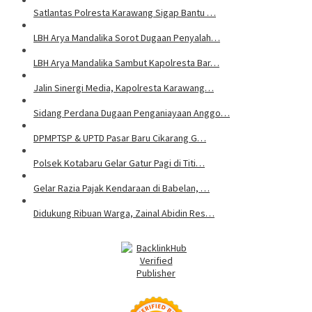
Satlantas Polresta Karawang Sigap Bantu …
LBH Arya Mandalika Sorot Dugaan Penyalah…
LBH Arya Mandalika Sambut Kapolresta Bar…
Jalin Sinergi Media, Kapolresta Karawang…
Sidang Perdana Dugaan Penganiayaan Anggo…
DPMPTSP & UPTD Pasar Baru Cikarang G…
Polsek Kotabaru Gelar Gatur Pagi di Titi…
Gelar Razia Pajak Kendaraan di Babelan, …
Didukung Ribuan Warga, Zainal Abidin Res…