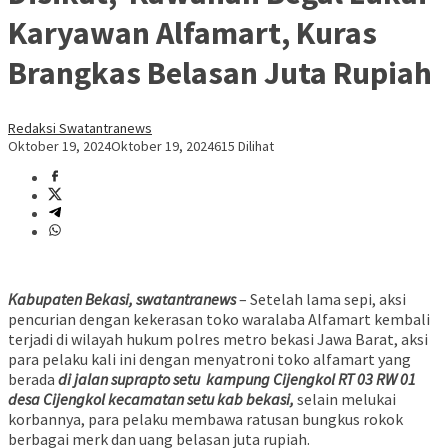
Karyawan Alfamart, Kuras
Brangkas Belasan Juta Rupiah
Redaksi Swatantranews
Oktober 19, 2024
Oktober 19, 2024
615 Dilihat
Kabupaten Bekasi, swatantranews
– Setelah lama sepi, aksi
pencurian dengan kekerasan toko waralaba Alfamart kembali
terjadi di wilayah hukum polres metro bekasi Jawa Barat, aksi
para pelaku kali ini dengan menyatroni toko alfamart yang
berada
di jalan suprapto setu kampung Cijengkol RT 03 RW 01
desa Cijengkol kecamatan setu kab bekasi,
selain melukai
korbannya, para pelaku membawa ratusan bungkus rokok
berbagai merk dan uang belasan juta rupiah.