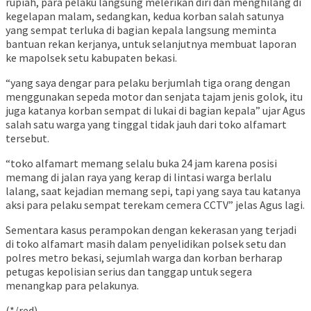
rupiah, para pelaku langsung melerikan diri dan menghilang di
kegelapan malam, sedangkan, kedua korban salah satunya
yang sempat terluka di bagian kepala langsung meminta
bantuan rekan kerjanya, untuk selanjutnya membuat laporan
ke mapolsek setu kabupaten bekasi.
“yang saya dengar para pelaku berjumlah tiga orang dengan
menggunakan sepeda motor dan senjata tajam jenis golok, itu
juga katanya korban sempat di lukai di bagian kepala” ujar Agus
salah satu warga yang tinggal tidak jauh dari toko alfamart
tersebut.
“toko alfamart memang selalu buka 24 jam karena posisi
memang di jalan raya yang kerap di lintasi warga berlalu
lalang, saat kejadian memang sepi, tapi yang saya tau katanya
aksi para pelaku sempat terekam cemera CCTV” jelas Agus lagi.
Sementara kasus perampokan dengan kekerasan yang terjadi
di toko alfamart masih dalam penyelidikan polsek setu dan
polres metro bekasi, sejumlah warga dan korban berharap
petugas kepolisian serius dan tanggap untuk segera
menangkap para pelakunya.
(*/red)