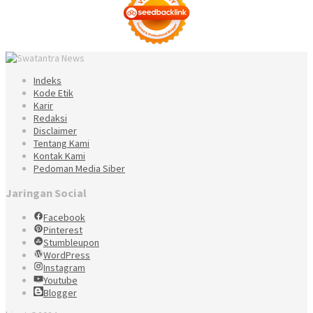
Indeks
Kode Etik
Karir
Redaksi
Disclaimer
Tentang Kami
Kontak Kami
Pedoman Media Siber
Jaringan Social
Facebook
Pinterest
Stumbleupon
WordPress
Instagram
Youtube
Blogger