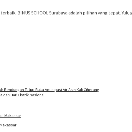
terbaik, BINUS SCHOOL Surabaya adalah pilihan yang tepat. Yuk, 
h Bendungan Tutup Buka Antisipasi Air Asin Kali Ciherang
dan Hari Listrik Nasional
 Makassar