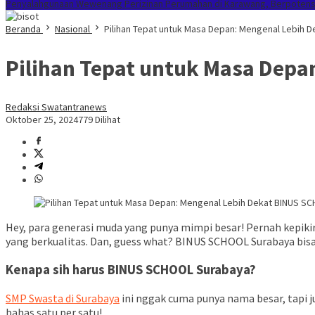
Penyalahgunaan Wewenang Perizinan Perumahan di Karawang, Berpotensi 
Beranda
Nasional
Pilihan Tepat untuk Masa Depan: Mengenal Lebih
Pilihan Tepat untuk Masa Dep
Redaksi Swatantranews
Oktober 25, 2024
779 Dilihat
Hey, para generasi muda yang punya mimpi besar! Pernah kepik
yang berkualitas. Dan, guess what? BINUS SCHOOL Surabaya bisa
Kenapa sih harus BINUS SCHOOL Surabaya?
SMP Swasta di Surabaya
ini nggak cuma punya nama besar, tapi j
bahas satu per satu!