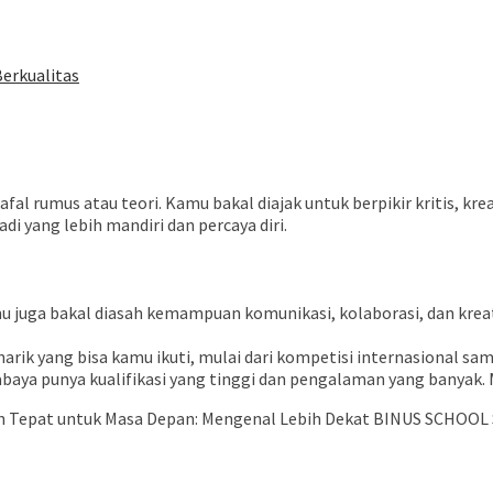
Berkualitas
l rumus atau teori. Kamu bakal diajak untuk berpikir kritis, kr
i yang lebih mandiri dan percaya diri.
uga bakal diasah kemampuan komunikasi, kolaborasi, dan kreativit
ik yang bisa kamu ikuti, mulai dari kompetisi internasional samp
aya punya kualifikasi yang tinggi dan pengalaman yang banyak.